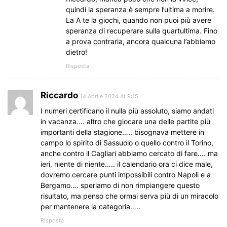
quindi la speranza è sempre l’ultima a morire.
La A te la giochi, quando non puoi più avere
speranza di recuperare sulla quartultima. Fino
a prova contraria, ancora qualcuna l’abbiamo
dietro!
Risposta
Riccardo
14 Aprile 2024 At 9:15
I numeri certificano il nulla più assoluto, siamo andati
in vacanza…. altro che giocare una delle partite più
importanti della stagione….. bisognava mettere in
campo lo spirito di Sassuolo o quello contro il Torino,
anche contro il Cagliari abbiamo cercato di fare…. ma
ieri, niente di niente….. il calendario ora ci dice male,
dovremo cercare punti impossibili contro Napoli e a
Bergamo…. speriamo di non rimpiangere questo
risultato, ma penso che ormai serva più di un miracolo
per mantenere la categoria…..
Risposta