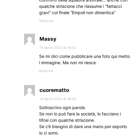
qualche striscione che riassume i “fattacci
gravi” col finale “Empoli non dimentica”
Risposta
Massy
14 Aprile 2024 At 18:42
Se mi dici come pubblicare una foto qui metto
l immagine. Ma non mi riesce
Risposta
cuorematto
14 Aprile 2024 At 18:43
Sottoscrivo ogni parola.
Se non lo può fare la società, lo facciano i
tifosi con qualche striscione.
Se c’è bisogno di dare una mano per esporlo
io ci sono.