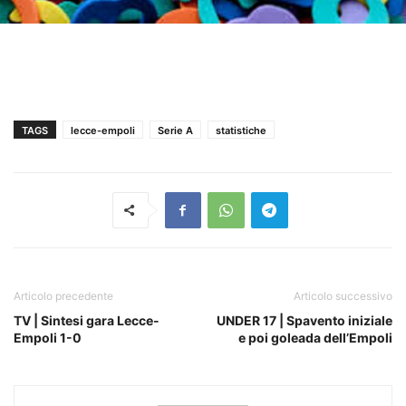
TAGS
lecce-empoli
Serie A
statistiche
Articolo precedente
Articolo successivo
TV | Sintesi gara Lecce-
UNDER 17 | Spavento iniziale
Empoli 1-0
e poi goleada dell’Empoli