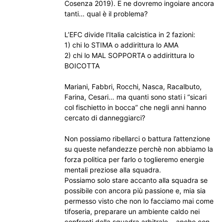
Cosenza 2019). E ne dovremo ingoiare ancora
tanti… qual è il problema?
L’EFC divide l’Italia calcistica in 2 fazioni:
1) chi lo STIMA o addirittura lo AMA
2) chi lo MAL SOPPORTA o addirittura lo
BOICOTTA
Mariani, Fabbri, Rocchi, Nasca, Racalbuto,
Farina, Cesari… ma quanti sono stati i “sicari
col fischietto in bocca” che negli anni hanno
cercato di danneggiarci?
Non possiamo ribellarci o battura l’attenzione
su queste nefandezze perchè non abbiamo la
forza politica per farlo o toglieremo energie
mentali preziose alla squadra.
Possiamo solo stare accanto alla squadra se
possibile con ancora più passione e, mia sia
permesso visto che non lo facciamo mai come
tifoseria, preparare un ambiente caldo nei
confronti della squadra arbitrale… anche con