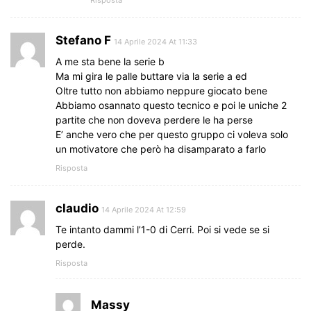
Stefano F
14 Aprile 2024 At 11:33
A me sta bene la serie b
Ma mi gira le palle buttare via la serie a ed
Oltre tutto non abbiamo neppure giocato bene
Abbiamo osannato questo tecnico e poi le uniche 2
partite che non doveva perdere le ha perse
E’ anche vero che per questo gruppo ci voleva solo
un motivatore che però ha disamparato a farlo
Risposta
claudio
14 Aprile 2024 At 12:59
Te intanto dammi l’1-0 di Cerri. Poi si vede se si
perde.
Risposta
Massy