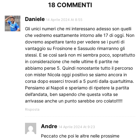
18 COMMENTI
Daniele
14 Aprile 2024 At 8:55
Gli unici numeri che mi interessano adesso son quelli
che vedremo esattamente intorno alle 17 di oggi. Non
dovremo aspettare tanto per vedere se i punti di
vantaggio su Frosinone e Sassuolo rimarranno gli
stessi. E se così sarà non mi sembra poco, soprattutto
in considerazione che nelle ultime 6 partite ne
abbiamo perse 5. Quindi nonostante tutto il percorso
con mister Nicola oggi positivo se siamo ancora in
corsa dopo esserci trovati a 5 punti dalla quartultima.
Pensiamo al Napoli e speriamo di ripetere la partita
dell’andata, ben sapendo che questa volta se
arrivasse anche un punto sarebbe oro colato!!!!!
Risposta
Andre
14 Aprile 2024 At 9:23
Peccato che poi le altre nelle prossime