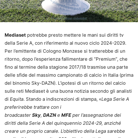
Mediaset
potrebbe presto mettere le mani sui diritti tv
della Serie A, con riferimento al nuovo ciclo 2024-2029.
Per l’emittente di Cologno Monzese si tratterebbe di un
ritorno, dopo l’esperienza fallimentare di “Premium”, che
fino al termine della stagione 2017/18 trasmise una parte
delle sfide del massimo campionato di calcio in Italia (prima
del binomio Sky-DAZN). L’ipotesi di un ritorno del calcio
sulle reti Mediaset è una buona notizia secondo gli analisti
di
Equita
. Stando a indiscrezioni di stampa, «
Lega Serie A
preferirebbe trattare con i
broadcaster
Sky
,
DAZN
e
MFE
per l’assegnazione dei
diritti della Serie A del quinquennio 2024-29, anziché
creare un proprio canale. L’obiettivo della Lega sarebbe