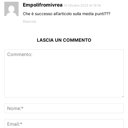
Empolifromivrea
10 Ottobre 2023 At 19:16
Che è successo all’articolo sulla media punti???
Risposta
LASCIA UN COMMENTO