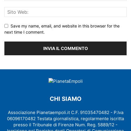
Save my name, email, and website in this browser for the
next time I comment.
CHI SIAMO
Associazione Pianetaempoli.it C.F. 91035470482 - P.Iva
06096170482 Testata giornalistica, regolarmente iscritta
presso il Tribunale di Firenze Num. Reg. 5889/12 -
Iscrizione nel Registro degli Operatori di Comunicazione