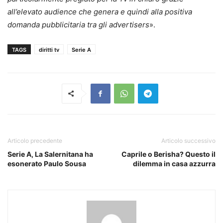
all’elevato audience che genera e quindi alla positiva
domanda pubblicitaria tra gli advertisers
».
TAGS
diritti tv
Serie A
Articolo precedente
Articolo successivo
Serie A, La Salernitana ha
Caprile o Berisha? Questo il
esonerato Paulo Sousa
dilemma in casa azzurra