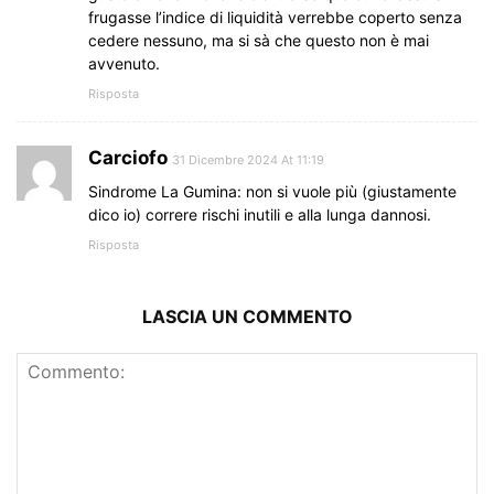
frugasse l’indice di liquidità verrebbe coperto senza
cedere nessuno, ma si sà che questo non è mai
avvenuto.
Risposta
Carciofo
31 Dicembre 2024 At 11:19
Sindrome La Gumina: non si vuole più (giustamente
dico io) correre rischi inutili e alla lunga dannosi.
Risposta
LASCIA UN COMMENTO