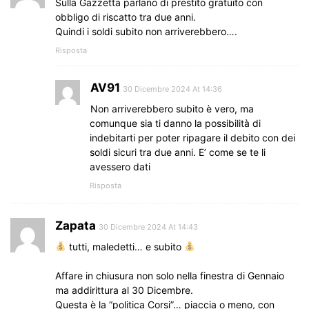
Sulla Gazzetta parlano di prestito gratuito con
obbligo di riscatto tra due anni.
Quindi i soldi subito non arriverebbero….
Risposta
AV91
30 Dicembre 2024 At 14:36
Non arriverebbero subito è vero, ma
comunque sia ti danno la possibilità di
indebitarti per poter ripagare il debito con dei
soldi sicuri tra due anni. E’ come se te li
avessero dati
Risposta
Zapata
30 Dicembre 2024 At 14:43
tutti, maledetti… e subito
Affare in chiusura non solo nella finestra di Gennaio
ma addirittura al 30 Dicembre.
Questa è la “politica Corsi”… piaccia o meno, con