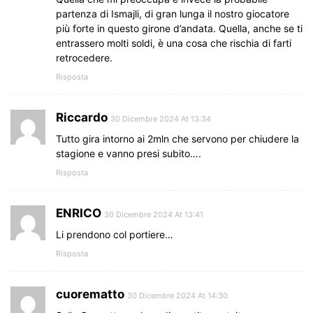
partenza di Ismajli, di gran lunga il nostro giocatore
più forte in questo girone d’andata. Quella, anche se ti
entrassero molti soldi, è una cosa che rischia di farti
retrocedere.
Risposta
Riccardo
30 Dicembre 2024 At 13:34
Tutto gira intorno ai 2mln che servono per chiudere la
stagione e vanno presi subito….
Risposta
ENRICO
30 Dicembre 2024 At 13:41
Li prendono col portiere…
Risposta
cuorematto
30 Dicembre 2024 At 14:30