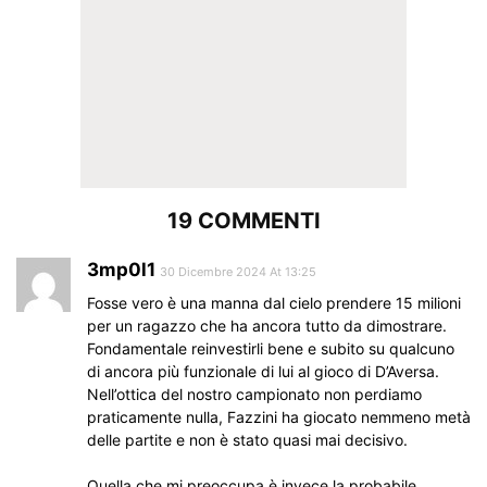
19 COMMENTI
3mp0l1
30 Dicembre 2024 At 13:25
Fosse vero è una manna dal cielo prendere 15 milioni
per un ragazzo che ha ancora tutto da dimostrare.
Fondamentale reinvestirli bene e subito su qualcuno
di ancora più funzionale di lui al gioco di D’Aversa.
Nell’ottica del nostro campionato non perdiamo
praticamente nulla, Fazzini ha giocato nemmeno metà
delle partite e non è stato quasi mai decisivo.
Quella che mi preoccupa è invece la probabile