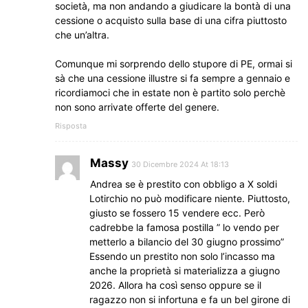
società, ma non andando a giudicare la bontà di una
cessione o acquisto sulla base di una cifra piuttosto
che un’altra.
Comunque mi sorprendo dello stupore di PE, ormai si
sà che una cessione illustre si fa sempre a gennaio e
ricordiamoci che in estate non è partito solo perchè
non sono arrivate offerte del genere.
Risposta
Massy
30 Dicembre 2024 At 18:13
Andrea se è prestito con obbligo a X soldi
Lotirchio no può modificare niente. Piuttosto,
giusto se fossero 15 vendere ecc. Però
cadrebbe la famosa postilla ” lo vendo per
metterlo a bilancio del 30 giugno prossimo”
Essendo un prestito non solo l’incasso ma
anche la proprietà si materializza a giugno
2026. Allora ha così senso oppure se il
ragazzo non si infortuna e fa un bel girone di