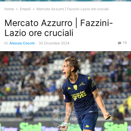
Home
Empoli
Mercato Azzurro | Fazzini-Lazio ore cruciali
Mercato Azzurro | Fazzini-
Lazio ore cruciali
19
Di
Alessio Cocchi
-
30 Dicembre 2024