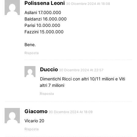
Polissena Leoni
30 Dicembre 2024 At 18:08
Asllani 17.000.000
Baldanzi 16.000.000
Parisi 10.000.000
Fazzini 15.000.000
Bene.
Risposta
Duccio
30 Dicembre 2024 At 22:57
Dimentichi Ricci con altri 10/11 milioni e Viti
altri 7 milioni
Risposta
Giacomo
30 Dicembre 2024 At 18:09
Vicario 20
Risposta