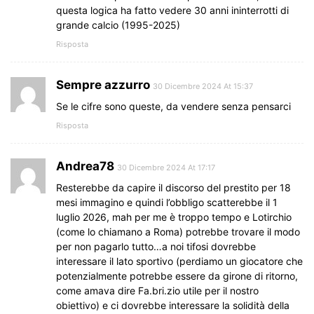
questa logica ha fatto vedere 30 anni ininterrotti di
grande calcio (1995-2025)
Risposta
Sempre azzurro
30 Dicembre 2024 At 15:37
Se le cifre sono queste, da vendere senza pensarci
Risposta
Andrea78
30 Dicembre 2024 At 17:17
Resterebbe da capire il discorso del prestito per 18
mesi immagino e quindi l’obbligo scatterebbe il 1
luglio 2026, mah per me è troppo tempo e Lotirchio
(come lo chiamano a Roma) potrebbe trovare il modo
per non pagarlo tutto…a noi tifosi dovrebbe
interessare il lato sportivo (perdiamo un giocatore che
potenzialmente potrebbe essere da girone di ritorno,
come amava dire Fa.bri.zio utile per il nostro
obiettivo) e ci dovrebbe interessare la solidità della