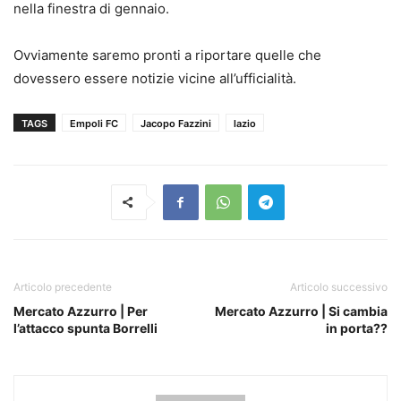
nella finestra di gennaio.
Ovviamente saremo pronti a riportare quelle che
dovessero essere notizie vicine all’ufficialità.
TAGS
Empoli FC
Jacopo Fazzini
lazio
Articolo precedente
Articolo successivo
Mercato Azzurro | Per
Mercato Azzurro | Si cambia
l’attacco spunta Borrelli
in porta??