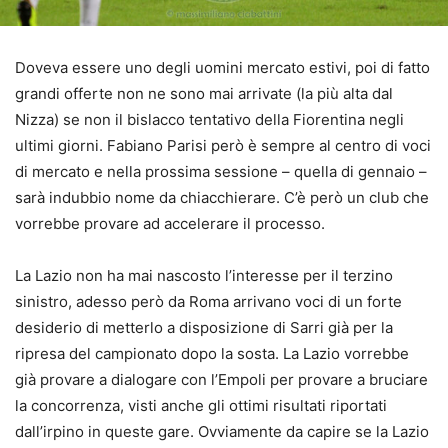
Doveva essere uno degli uomini mercato estivi, poi di fatto
grandi offerte non ne sono mai arrivate (la più alta dal
Nizza) se non il bislacco tentativo della Fiorentina negli
ultimi giorni. Fabiano Parisi però è sempre al centro di voci
di mercato e nella prossima sessione – quella di gennaio –
sarà indubbio nome da chiacchierare. C’è però un club che
vorrebbe provare ad accelerare il processo.
La Lazio non ha mai nascosto l’interesse per il terzino
sinistro, adesso però da Roma arrivano voci di un forte
desiderio di metterlo a disposizione di Sarri già per la
ripresa del campionato dopo la sosta. La Lazio vorrebbe
già provare a dialogare con l’Empoli per provare a bruciare
la concorrenza, visti anche gli ottimi risultati riportati
dall’irpino in queste gare. Ovviamente da capire se la Lazio