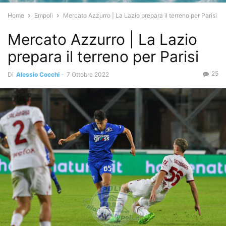
Home
Empoli
Mercato Azzurro | La Lazio prepara il terreno per Parisi
Mercato Azzurro | La Lazio
prepara il terreno per Parisi
25
Di
Alessio Cocchi
-
7 Ottobre 2022