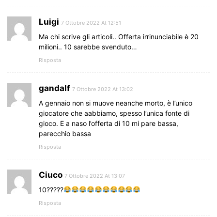
Luigi
7 Ottobre 2022 At 12:51
Ma chi scrive gli articoli.. Offerta irrinunciabile è 20
milioni.. 10 sarebbe svenduto…
Risposta
gandalf
7 Ottobre 2022 At 13:02
A gennaio non si muove neanche morto, è l’unico
giocatore che aabbiamo, spesso l’unica fonte di
gioco. E a naso l’offerta di 10 mi pare bassa,
parecchio bassa
Risposta
Ciuco
7 Ottobre 2022 At 13:07
10?????
Risposta