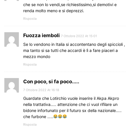
che se non lo vendi,se richiestissimo,si demotivi e
renda molto meno e si deprezzi.
Risposta
Fuozza iemboli
7 Ottobre 2022 At 15:01
Se lo vendono in Italia si accontentano degli spiccioli ,
ma tanto si sa tutti che accardi è lì a fare piaceri a
mezzo mondo
Risposta
Con poco, si fa poco.....
7 Ottobre 2022 At 16:18
Guardate che Lotirchio vuole inserire il Akpa Akpro
nella trattativa….. attenzione che ci vuol rifilare un
bidone infortunato per il futuro sx della nazionale…..
che furbone …..
Risposta