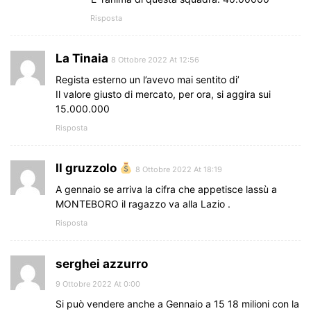
Risposta
La Tinaia
8 Ottobre 2022 At 12:56
Regista esterno un l’avevo mai sentito di’
Il valore giusto di mercato, per ora, si aggira sui
15.000.000
Risposta
Il gruzzolo
8 Ottobre 2022 At 18:19
A gennaio se arriva la cifra che appetisce lassù a
MONTEBORO il ragazzo va alla Lazio .
Risposta
serghei azzurro
9 Ottobre 2022 At 0:00
Si può vendere anche a Gennaio a 15 18 milioni con la