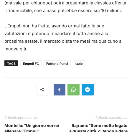
(ma vale per chiunque) potrà presentare la classica offerta
irrinunciabile, che a naso potrebbe essere sui 10 milioni.
L’Empoli non ha fretta, avendo ormai fatto le sue
valutazioni e potendo rimandare il tutto anche alla
prossima estate. Il mercato dista tre mesi ma qualcuno si
muove già.
TAGS
Empoli FC
Fabiano Parisi
lazio
Articolo precedente
Articolo successivo
Montella: “Un giorno vorrei
Bajrami: “Sono molto legato
allenare l’Empoli”
a questa città, ci tengo a dare