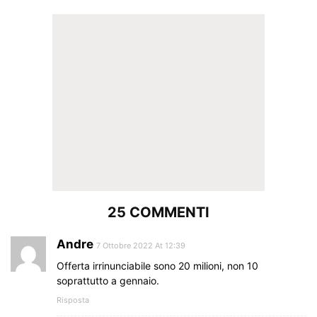
25 COMMENTI
Andre
7 Ottobre 2022 At 12:39
Offerta irrinunciabile sono 20 milioni, non 10
soprattutto a gennaio.
Risposta