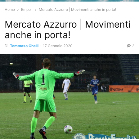
Home
Empoli
Mercato Azzurro | Movimenti anche in porta!
Mercato Azzurro | Movimenti
anche in porta!
7
Di
Tommaso Chelli
-
17 Gennaio 2020