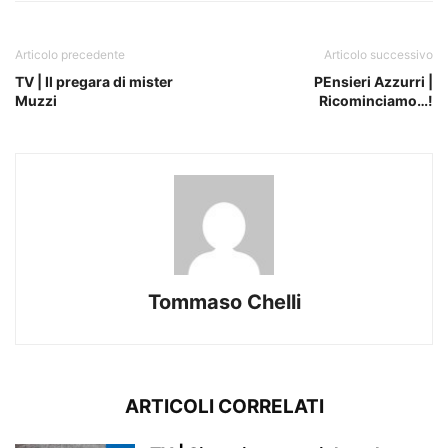
Articolo precedente
Articolo successivo
TV | Il pregara di mister
PEnsieri Azzurri |
Muzzi
Ricominciamo…!
Tommaso Chelli
ARTICOLI CORRELATI