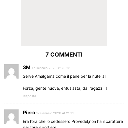
7 COMMENTI
3M
17 Gennaio 2020 At 20:28
Serve Amalgama come il pane per la nutella!
Forza, gente nuova, entusiasta, dai ragazzi! !
Risposta
Piero
17 Gennaio 2020 At 21:29
Era l’ora che lo cedessero Provedel,non ha il carattere
per fare il portiere.