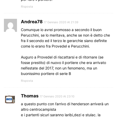
Risposta
Andrea78
17 Gennaio 2020 At 21:39
Comunque io avrei promosso a secondo il buon
Perucchini, se lo meritava, anche se non è detto che
fra il secondo ed il terzo le gerarchie siano definite
come lo erano fra Provedel e Perucchini.
Auguro a Provedel di riscattarsi e di ritornare (se
fosse prestito) di nuovo il portiere che era arrivato
nell’estate del 2017, non un fenomeno, ma un
buonissimo portiere di serie B
Risposta
Thomas
17 Gennaio 2020 At 23:10
a questo punto con l’arrivo di henderson arriverà un
altro centrocampista
e i partenti sicuri saranno laribi,dezi e stulac. la