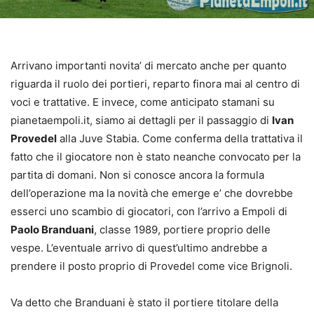
Arrivano importanti novita’ di mercato anche per quanto
riguarda il ruolo dei portieri, reparto finora mai al centro di
voci e trattative. E invece, come anticipato stamani su
pianetaempoli.it, siamo ai dettagli per il passaggio di
Ivan
Provedel
alla Juve Stabia. Come conferma della trattativa il
fatto che il giocatore non è stato neanche convocato per la
partita di domani. Non si conosce ancora la formula
dell’operazione ma la novità che emerge e’ che dovrebbe
esserci uno scambio di giocatori, con l’arrivo a Empoli di
Paolo Branduani
, classe 1989, portiere proprio delle
vespe. L’eventuale arrivo di quest’ultimo andrebbe a
prendere il posto proprio di Provedel come vice Brignoli.
Va detto che Branduani è stato il portiere titolare della