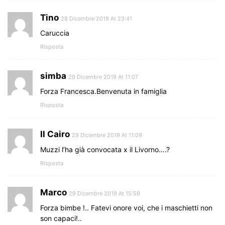
Tino
28 Dicembre 2019 At 23:41
Caruccia
Risposta
simba
29 Dicembre 2019 At 11:07
Forza Francesca.Benvenuta in famiglia
Risposta
Il Cairo
29 Dicembre 2019 At 11:09
Muzzi l’ha già convocata x il Livorno….?
Risposta
Marco
29 Dicembre 2019 At 15:59
Forza bimbe !.. Fatevi onore voi, che i maschietti non
son capaci!..