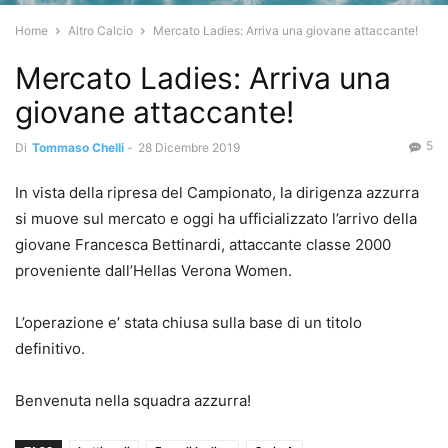
Home
Altro Calcio
Mercato Ladies: Arriva una giovane attaccante!
Mercato Ladies: Arriva una
giovane attaccante!
5
Di
Tommaso Chelli
-
28 Dicembre 2019
In vista della ripresa del Campionato, la dirigenza azzurra
si muove sul mercato e oggi ha ufficializzato l’arrivo della
giovane Francesca Bettinardi, attaccante classe 2000
proveniente dall’Hellas Verona Women.
L’operazione e’ stata chiusa sulla base di un titolo
definitivo.
Benvenuta nella squadra azzurra!