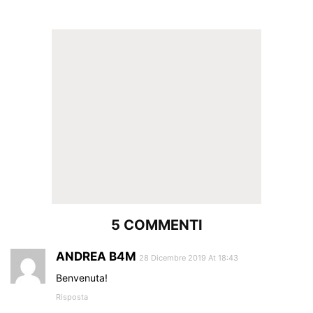
5 COMMENTI
ANDREA B4M
28 Dicembre 2019 At 18:43
Benvenuta!
Risposta