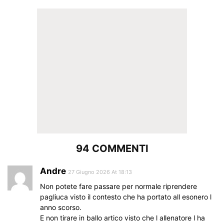
94 COMMENTI
Andre
27 Giugno 2026 At 18:13
Non potete fare passare per normale riprendere
pagliuca visto il contesto che ha portato all esonero l
anno scorso.
E non tirare in ballo artico visto che l allenatore l ha