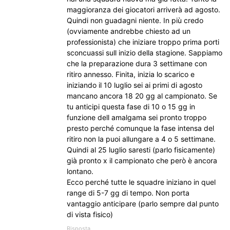
maggioranza dei giocatori arriverà ad agosto.
Quindi non guadagni niente. In più credo
(ovviamente andrebbe chiesto ad un
professionista) che iniziare troppo prima porti
sconcuassi sull inizio della stagione. Sappiamo
che la preparazione dura 3 settimane con
ritiro annesso. Finita, inizia lo scarico e
iniziando il 10 luglio sei ai primi di agosto
mancano ancora 18 20 gg al campionato. Se
tu anticipi questa fase di 10 o 15 gg in
funzione dell amalgama sei pronto troppo
presto perché comunque la fase intensa del
ritiro non la puoi allungare a 4 o 5 settimane.
Quindi al 25 luglio saresti (parlo fisicamente)
già pronto x il campionato che però è ancora
lontano.
Ecco perché tutte le squadre iniziano in quel
range di 5-7 gg di tempo. Non porta
vantaggio anticipare (parlo sempre dal punto
di vista fisico)
Risposta