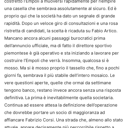
costretto l’Empoli a muoversi rapidamente per riempire
una casella che sembrava assolutamente al sicuro. Ed è
proprio qui che la società ha dato un segnale di grande
rapidità. Dopo un veloce giro di consultazioni e una rosa
ristretta di candidati, la scelta è ricaduta su Fabio Artico.
Mancano ancora alcuni passaggi burocratici prima
dell’annuncio ufficiale, ma di fatto il direttore sportivo
piemontese è già operativo e sta iniziando a lavorare per
costruire l’Empoli che verrà. Insomma, qualcosa si è
mosso. Ma si è mosso proprio il tassello che, fino a pochi
giorni fa, sembrava il più stabile dell’intero mosaico. Le
vere questioni aperte, quelle che ormai da settimane
tengono banco, restano invece ancora senza una risposta
definitiva. La prima è inevitabilmente quella societaria.
Continua ad essere attesa la definizione dell’operazione
che dovrebbe portare un socio di maggioranza ad
affiancare Fabrizio Corsi. Una strada che, almeno allo stato
attuale, appare decisamente più percorribile rispetto a