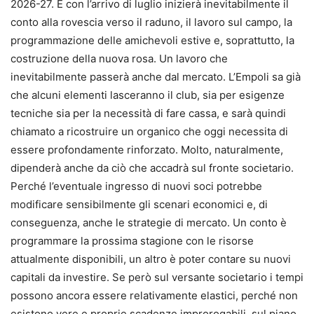
2026-27. E con l’arrivo di luglio inizierà inevitabilmente il
conto alla rovescia verso il raduno, il lavoro sul campo, la
programmazione delle amichevoli estive e, soprattutto, la
costruzione della nuova rosa. Un lavoro che
inevitabilmente passerà anche dal mercato. L’Empoli sa già
che alcuni elementi lasceranno il club, sia per esigenze
tecniche sia per la necessità di fare cassa, e sarà quindi
chiamato a ricostruire un organico che oggi necessita di
essere profondamente rinforzato. Molto, naturalmente,
dipenderà anche da ciò che accadrà sul fronte societario.
Perché l’eventuale ingresso di nuovi soci potrebbe
modificare sensibilmente gli scenari economici e, di
conseguenza, anche le strategie di mercato. Un conto è
programmare la prossima stagione con le risorse
attualmente disponibili, un altro è poter contare su nuovi
capitali da investire. Se però sul versante societario i tempi
possono ancora essere relativamente elastici, perché non
esistono vere e proprie scadenze improrogabili, sul piano