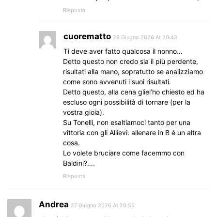
Risposta
cuorematto
28 Giugno 2026 At 20:43
Ti deve aver fatto qualcosa il nonno…
Detto questo non credo sia il più perdente,
risultati alla mano, sopratutto se analizziamo
come sono avvenuti i suoi risultati.
Detto questo, alla cena gliel’ho chiesto ed ha
escluso ogni possibilità di tornare (per la
vostra gioia).
Su Tonelli, non esaltiamoci tanto per una
vittoria con gli Allievi: allenare in B é un altra
cosa.
Lo volete bruciare come facemmo con
Baldini?….
Risposta
Andrea
27 Giugno 2026 At 20:55