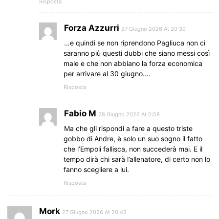
Risposta
Forza Azzurri
27 Giugno 2026 At 20:39
…e quindi se non riprendono Pagliuca non ci
saranno più questi dubbi che siano messi così
male e che non abbiano la forza economica
per arrivare al 30 giugno….
Risposta
Fabio M
28 Giugno 2026 At 0:58
Ma che gli rispondi a fare a questo triste
gobbo di Andre, è solo un suo sogno il fatto
che l’Empoli fallisca, non succederà mai. E il
tempo dirà chi sarà l’allenatore, di certo non lo
fanno scegliere a lui.
Risposta
Mork
27 Giugno 2026 At 20:43