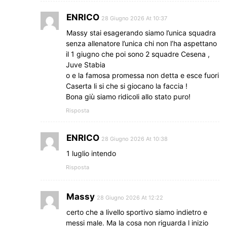
ENRICO
28 Giugno 2026 At 10:37
Massy stai esagerando siamo l’unica squadra
senza allenatore l’unica chi non l’ha aspettano
il 1 giugno che poi sono 2 squadre Cesena ,
Juve Stabia
o e la famosa promessa non detta e esce fuori
Caserta li si che si giocano la faccia !
Bona giù siamo ridicoli allo stato puro!
Risposta
ENRICO
28 Giugno 2026 At 10:38
1 luglio intendo
Risposta
Massy
28 Giugno 2026 At 12:22
certo che a livello sportivo siamo indietro e
messi male. Ma la cosa non riguarda l inizio