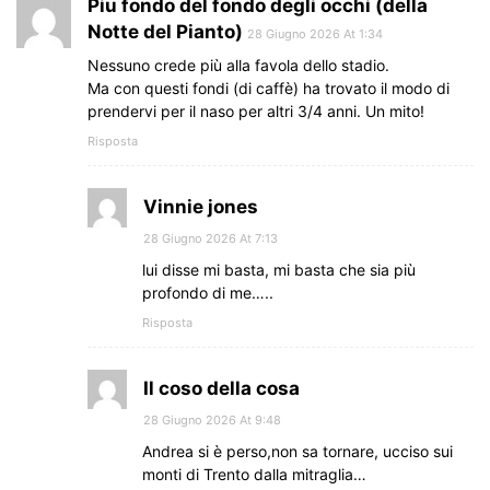
Piu fondo del fondo degli occhi (della
Notte del Pianto)
28 Giugno 2026 At 1:34
Nessuno crede più alla favola dello stadio.
Ma con questi fondi (di caffè) ha trovato il modo di
prendervi per il naso per altri 3/4 anni. Un mito!
Risposta
Vinnie jones
28 Giugno 2026 At 7:13
lui disse mi basta, mi basta che sia più
profondo di me…..
Risposta
Il coso della cosa
28 Giugno 2026 At 9:48
Andrea si è perso,non sa tornare, ucciso sui
monti di Trento dalla mitraglia…