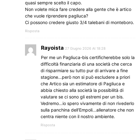
quasi sempre scelto il capo.
Non volete mica fare credere alla gente che è artico
che vuole riprendere pagliuca?
Ci possono credere giusto 3/4 talebani di monteboro.
Risposta
Rayoista
27 Giugno 2026 At 18:28
Per me un Pagliuca-bis certificherebbe solo la
difficoltà finanziaria di una società che cerca
di risparmiare su tutto pur di arrivare a fine
stagione…però non si può escludere a priori
che Artico sia un estimatore di Pagliuca e
abbia chiesto alla società la possibilità di
valutare se ci sono gli estremi per un bis.
Vedremo…io spero vivamente di non rivederlo
sulla panchina dell’Empoli…allenatore che non
centra niente con il nostro ambiente.
Risposta