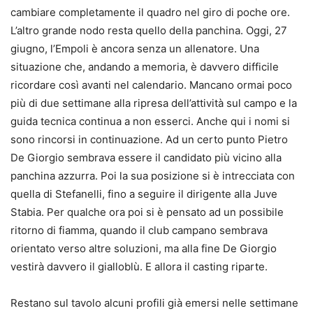
cambiare completamente il quadro nel giro di poche ore.
L’altro grande nodo resta quello della panchina. Oggi, 27
giugno, l’Empoli è ancora senza un allenatore. Una
situazione che, andando a memoria, è davvero difficile
ricordare così avanti nel calendario. Mancano ormai poco
più di due settimane alla ripresa dell’attività sul campo e la
guida tecnica continua a non esserci. Anche qui i nomi si
sono rincorsi in continuazione. Ad un certo punto Pietro
De Giorgio sembrava essere il candidato più vicino alla
panchina azzurra. Poi la sua posizione si è intrecciata con
quella di Stefanelli, fino a seguire il dirigente alla Juve
Stabia. Per qualche ora poi si è pensato ad un possibile
ritorno di fiamma, quando il club campano sembrava
orientato verso altre soluzioni, ma alla fine De Giorgio
vestirà davvero il gialloblù. E allora il casting riparte.
Restano sul tavolo alcuni profili già emersi nelle settimane