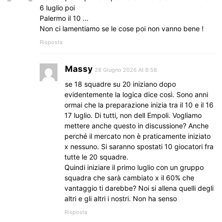
6 luglio poi
Palermo il 10 …
Non ci lamentiamo se le cose poi non vanno bene !
Risposta
Massy
28 Giugno 2026 At 8:58
se 18 squadre su 20 iniziano dopo
evidentemente la logica dice così. Sono anni
ormai che la preparazione inizia tra il 10 e il 16
17 luglio. Di tutti, non dell Empoli. Vogliamo
mettere anche questo in discussione? Anche
perché il mercato non è praticamente iniziato
x nessuno. Si saranno spostati 10 giocatori fra
tutte le 20 squadre.
Quindi iniziare il primo luglio con un gruppo
squadra che sarà cambiato x il 60% che
vantaggio ti darebbe? Noi si allena quelli degli
altri e gli altri i nostri. Non ha senso
Risposta