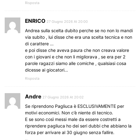
Risposta
ENRICO
27 Giugno 2026 At 20:00
Andrea sulla scelta dubito perche se no non lo mandi
via subito , lui disse che era una scelta tecnica e non
di carattere …
e poi disse che aveva paura che non creava valore
con i giovani e che non li migliorava , se era per 2
parole ragazzi siamo alle comiche , qualsiasi cosa
dicesse ai giocatori…
Risposta
Andre
27 Giugno 2026 At 20:02
Se riprendono Pagliuca è ESCLUSIVAMENTE per
motivi economici. Non c’è niente di tecnico.
E se sono così messi male da essere costretti a
riprendere pagliuca ho dei seri dubbi che abbiano la
forza per arrivare al 30 giugno senza fallire.