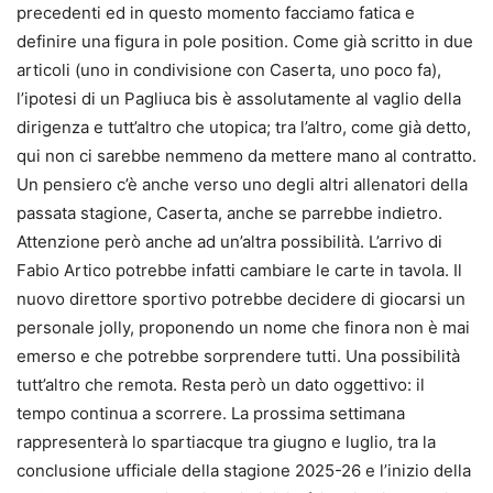
precedenti ed in questo momento facciamo fatica e
definire una figura in pole position. Come già scritto in due
articoli (uno in condivisione con Caserta, uno poco fa),
l’ipotesi di un Pagliuca bis è assolutamente al vaglio della
dirigenza e tutt’altro che utopica; tra l’altro, come già detto,
qui non ci sarebbe nemmeno da mettere mano al contratto.
Un pensiero c’è anche verso uno degli altri allenatori della
passata stagione, Caserta, anche se parrebbe indietro.
Attenzione però anche ad un’altra possibilità. L’arrivo di
Fabio Artico potrebbe infatti cambiare le carte in tavola. Il
nuovo direttore sportivo potrebbe decidere di giocarsi un
personale jolly, proponendo un nome che finora non è mai
emerso e che potrebbe sorprendere tutti. Una possibilità
tutt’altro che remota. Resta però un dato oggettivo: il
tempo continua a scorrere. La prossima settimana
rappresenterà lo spartiacque tra giugno e luglio, tra la
conclusione ufficiale della stagione 2025-26 e l’inizio della