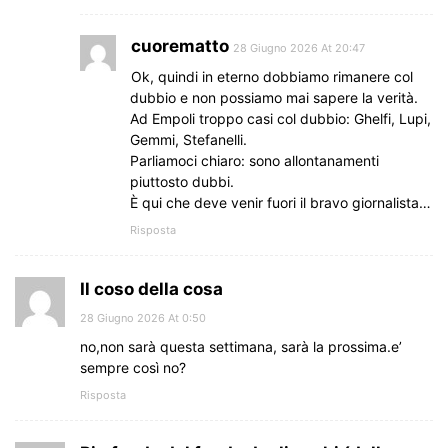
cuorematto
28 Giugno 2026 At 20:47
Ok, quindi in eterno dobbiamo rimanere col
dubbio e non possiamo mai sapere la verità.
Ad Empoli troppo casi col dubbio: Ghelfi, Lupi,
Gemmi, Stefanelli.
Parliamoci chiaro: sono allontanamenti
piuttosto dubbi.
È qui che deve venir fuori il bravo giornalista…
Risposta
Il coso della cosa
28 Giugno 2026 At 0:50
no,non sarà questa settimana, sarà la prossima.e’
sempre così no?
Risposta