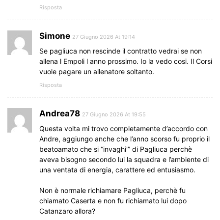
Risposta
Simone
27 Giugno 2026 At 19:14
Se pagliuca non rescinde il contratto vedrai se non
allena l Empoli l anno prossimo. Io la vedo cosi. Il Corsi
vuole pagare un allenatore soltanto.
Risposta
Andrea78
27 Giugno 2026 At 19:55
Questa volta mi trovo completamente d’accordo con
Andre, aggiungo anche che l’anno scorso fu proprio il
beatoamato che si “invaghi'” di Pagliuca perchè
aveva bisogno secondo lui la squadra e l’ambiente di
una ventata di energia, carattere ed entusiasmo.
Non è normale richiamare Pagliuca, perchè fu
chiamato Caserta e non fu richiamato lui dopo
Catanzaro allora?