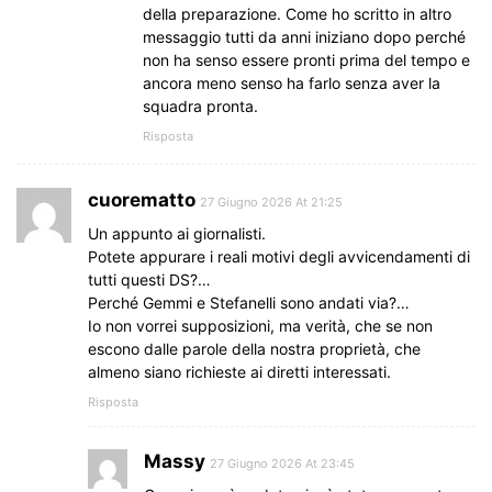
della preparazione. Come ho scritto in altro
messaggio tutti da anni iniziano dopo perché
non ha senso essere pronti prima del tempo e
ancora meno senso ha farlo senza aver la
squadra pronta.
Risposta
cuorematto
27 Giugno 2026 At 21:25
Un appunto ai giornalisti.
Potete appurare i reali motivi degli avvicendamenti di
tutti questi DS?…
Perché Gemmi e Stefanelli sono andati via?…
Io non vorrei supposizioni, ma verità, che se non
escono dalle parole della nostra proprietà, che
almeno siano richieste ai diretti interessati.
Risposta
Massy
27 Giugno 2026 At 23:45