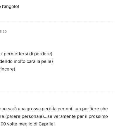
 l’angolo!
15:30
o’ permettersi di perdere)
ndendo molto cara la pelle)
vincere)
non sarà una grossa perdita per noi…un portiere che
re (parere personale)…se veramente per il prossimo
0 volte meglio di Caprile!