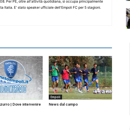
08. Per PE, oltre all'attività quotidiana, si occupa principalmente
ta Italia. E' stato speaker ufficiale dell'Empoli FC per 5 stagioni.
Empoli
urro | Dove intervenire
News dal campo