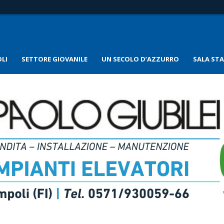
LI
SETTORE GIOVANILE
UN SECOLO D’AZZURRO
SALA ST