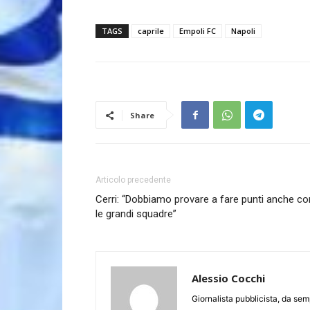
TAGS
caprile
Empoli FC
Napoli
Share
Articolo precedente
Cerri: “Dobbiamo provare a fare punti anche co
le grandi squadre”
Alessio Cocchi
Giornalista pubblicista, da semp