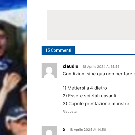
15 Commenti
claudio
18 Aprile 2024 At 14:44
Condizioni sine qua non per fare p
1) Mettersi a 4 dietro
2) Essere spietati davanti
3) Caprile prestazione monstre
Risposta
S
18 Aprile 2024 At 14:50