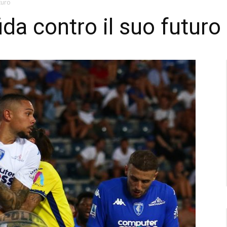
turo
ida contro il suo futuro