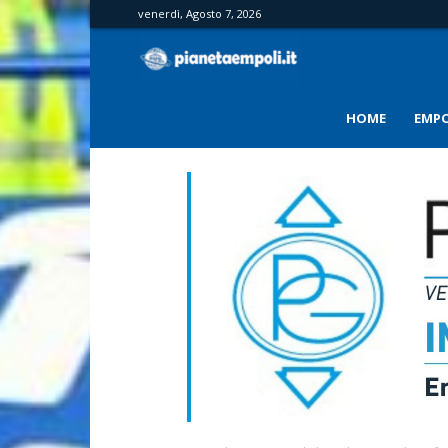
venerdì, Agosto 7, 2026
PianetaEmpoli
HOME
EMPO