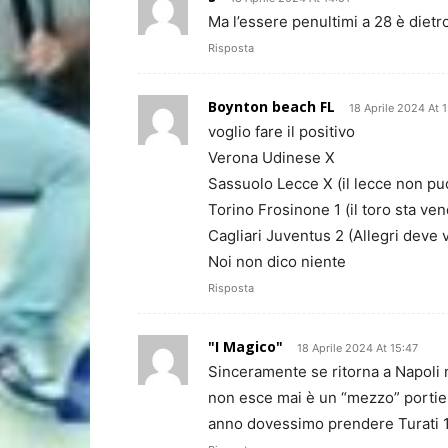
Ma l’essere penultimi a 28 è dietro
Risposta
Boynton beach FL
18 Aprile 2024 At 
voglio fare il positivo
Verona Udinese X
Sassuolo Lecce X (il lecce non pu
Torino Frosinone 1 (il toro sta ve
Cagliari Juventus 2 (Allegri deve 
Noi non dico niente
Risposta
"I Magico"
18 Aprile 2024 At 15:47
Sinceramente se ritorna a Napoli 
non esce mai è un “mezzo” portie
anno dovessimo prendere Turati 10