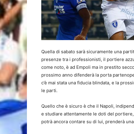
Quella di sabato sarà sicuramente una partita
presenze tra i professionisti, il portiere azzu
come noto, è ad Empoli ma in prestito secco 
prossimo anno difenderà la porta partenopea
c’è mai stata una fiducia blindata, e la pr
le parti.
Quello che è sicuro è che il Napoli, indipen
e studiare attentamente le doti del portiere,
potrà ancora contare su di lui, prenderà una