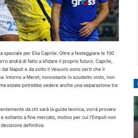
 speciale per Elia Caprile. Oltre a festeggiare le 100
rro andrà di fatto a sfidare il proprio futuro. Caprile,
dal Napoli e da sotto il Vesuvio sono certi che il
. Intorno a Meret, nonostante lo scudetto vinto, non
ossima estate potrebbe vedere anche una separazione tra
dentemente da chi sarà la guida tecnica, vorrà provare
 e soltanto a fine mercato, motivo per cui l’Empoli non
 decisione definitiva.