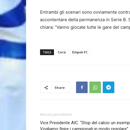
Entrambi gli scenari sono ovviamente contrar
accontentare della permanenza in Serie B. 
chiara: “Vanno giocate tutte le gare del cam
TAGS
Corsi
Empoli FC
Share
Articolo precedente
Vice Presidente AIC: “Stop del calcio un esemp
Vogliamo finire i campionati in modo regolare”