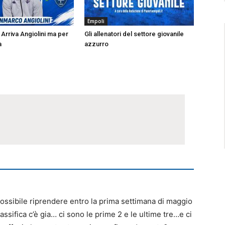
Empoli
Arriva Angiolini ma per
Gli allenatori del settore giovanile
a
azzurro
possibile riprendere entro la prima settimana di maggio
lassifica c’è gia… ci sono le prime 2 e le ultime tre…e ci