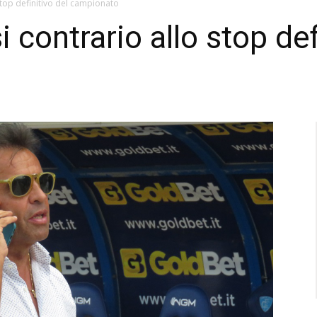
stop definitivo del campionato
 contrario allo stop def