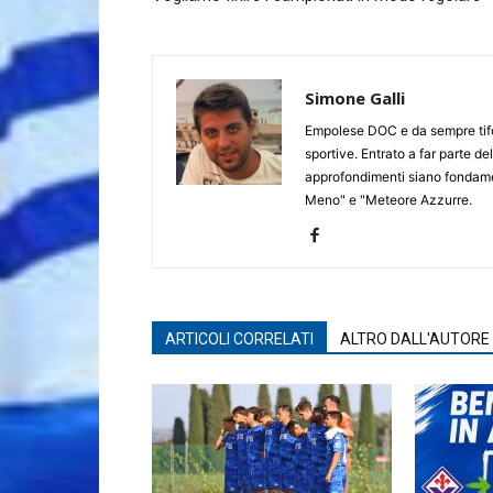
Simone Galli
Empolese DOC e da sempre tifos
sportive. Entrato a far parte de
approfondimenti siano fondament
Meno" e "Meteore Azzurre.
ARTICOLI CORRELATI
ALTRO DALL'AUTORE