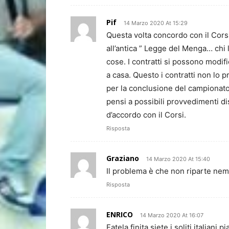
Pif
14 Marzo 2020 At 15:29
Questa volta concordo con il Corsi
all’antica ” Legge del Menga… chi 
cose. I contratti si possono modifi
a casa. Questo i contratti non lo 
per la conclusione del campionato
pensi a possibili provvedimenti dis
d’accordo con il Corsi.
Risposta
Graziano
14 Marzo 2020 At 15:40
Il problema è che non riparte ne
Risposta
ENRICO
14 Marzo 2020 At 16:07
Fatela finita siete i soliti italiani 