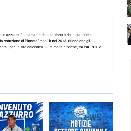
o azzurro, è un amante delle tattiche e delle statistiche
lla redazione di PianetaEmpoli.it nel 2013, ritiene che gli
ali per un sito calcistico. Cura molte rubriche, tra cui i "Più e