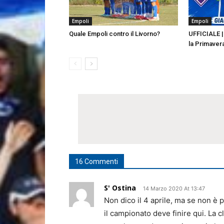
Empoli
Empoli
Quale Empoli contro il Livorno?
UFFICIALE | 
la Primaver
16 Commenti
S' Ostina
14 Marzo 2020 At 13:47
Non dico il 4 aprile, ma se non è 
il campionato deve finire qui. La c