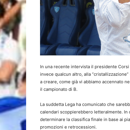
In una recente intervista il presidente Cors
invece qualcun altro, alla “cristallizzazione
a creare, come già vi abbiamo accennato nei
il campionato di B.
La suddetta Lega ha comunicato che sarebbe 
calendari scoppierebbero letteralmente. In 
determinare la classifica finale in base ai 
promozioni e retrocessioni.