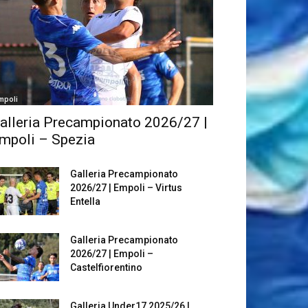
mpoli
alleria Precampionato 2026/27 |
mpoli – Spezia
Galleria Precampionato
2026/27 | Empoli – Virtus
Entella
Galleria Precampionato
2026/27 | Empoli –
Castelfiorentino
Galleria Under17 2025/26 |