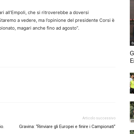
i all’Empoli, che si ritroverebbe a doversi
Staremo a vedere, ma l’opinione del presidente Corsi è
pionato, magari anche fino ad agosto”.
E
G
E
Articolo successivo
io.
Gravina: “Rinviare gli Europei e finire i Campionati”