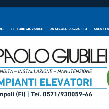
LI
SETTORE GIOVANILE
UN SECOLO D’AZZURRO
SALA ST