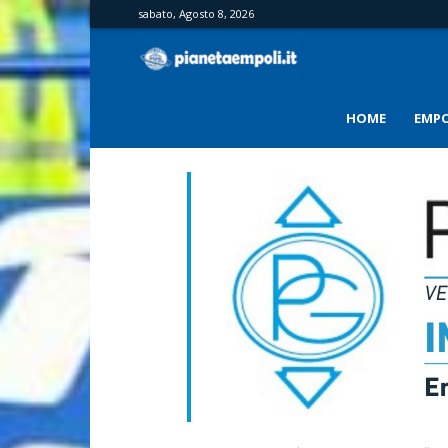
sabato, Agosto 8, 2026
PianetaEmpoli
HOME
EMPO