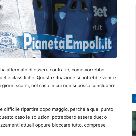
i ha affermato di essere contrario, come vorrebbe
” delle classifiche. Questa situazione si potrebbe venire
 giorni scorsi, nel caso in cui non si possa concludere
difficile ripartire dopo maggio, perché a quel punto i
questo caso le soluzioni potrebbero essere due: o
piazzamenti attuali oppure bloccare tutto, comprese