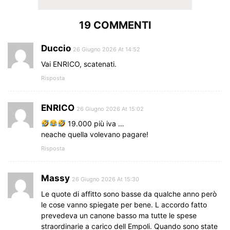
19 COMMENTI
Duccio
26 Giugno 2026 At 14:52
Vai ENRICO, scatenati.
Risposta
ENRICO
26 Giugno 2026 At 15:02
19.000 più iva …
neache quella volevano pagare!
Risposta
Massy
26 Giugno 2026 At 15:30
Le quote di affitto sono basse da qualche anno però
le cose vanno spiegate per bene. L accordo fatto
prevedeva un canone basso ma tutte le spese
straordinarie a carico dell Empoli. Quando sono state