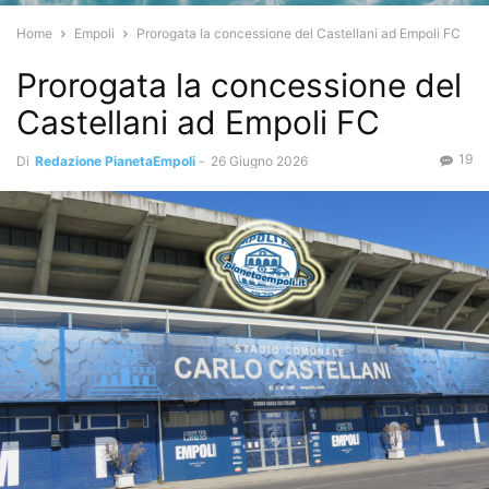
Home
Empoli
Prorogata la concessione del Castellani ad Empoli FC
Prorogata la concessione del
Castellani ad Empoli FC
19
Di
Redazione PianetaEmpoli
-
26 Giugno 2026