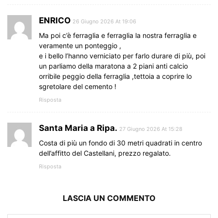
ENRICO
26 Giugno 2026 At 19:06
Ma poi c’è ferraglia e ferraglia la nostra ferraglia e
veramente un ponteggio ,
e i bello l’hanno verniciato per farlo durare di più, poi
un parliamo della maratona a 2 piani anti calcio
orribile peggio della ferraglia ,tettoia a coprire lo
sgretolare del cemento !
Risposta
Santa Maria a Ripa.
27 Giugno 2026 At 15:28
Costa di più un fondo di 30 metri quadrati in centro
dell’affitto del Castellani, prezzo regalato.
Risposta
LASCIA UN COMMENTO