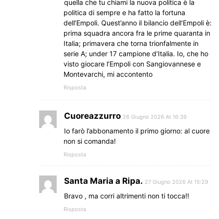
quella che tu chiami la nuova politica è la
politica di sempre e ha fatto la fortuna
dell’Empoli. Quest’anno il bilancio dell’Empoli è:
prima squadra ancora fra le prime quaranta in
Italia; primavera che torna trionfalmente in
serie A; under 17 campione d’Italia. Io, che ho
visto giocare l’Empoli con Sangiovannese e
Montevarchi, mi accontento
Risposta
Cuoreazzurro
26 Giugno 2026 At 16:39
Io farò l’abbonamento il primo giorno: al cuore
non si comanda!
Risposta
Santa Maria a Ripa.
27 Giugno 2026 At 15:29
Bravo , ma corri altrimenti non ti tocca!!
Risposta