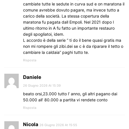
cambiate tutte le sedute in curva sud e on maratona il
comune avrebbe dovuto pagare, ma invece tutto a
carico della società. La stessa copertura della
maratona fu pagata dall Empoli. Nel 2021 dopo l
ultimo ritorno in A fu fatto un importante restauro
degli spogliatoi, idem.
L accordo è della serie ” ti do il bene quasi gratis ma
non mi rompere gli zibi.dei se c è da riparare il tetto o
cambiare la caldaia” paghi tutto te.
Risposta
Daniele
26 Giugno 2026 At 15:39
beato orsi,23.000 tutto l’ anno, gli altri pagano dai
50.000 all’ 80.000 a partita vi rendete conto
Risposta
Nicola
26 Giugno 2026 At 15:55