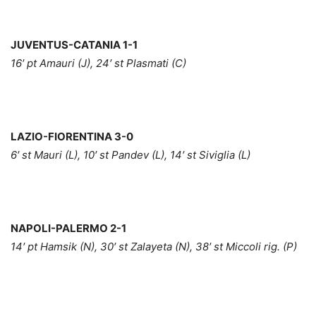
JUVENTUS-CATANIA 1-1
16′ pt Amauri (J), 24′ st Plasmati (C)
LAZIO-FIORENTINA 3-0
6′ st Mauri (L), 10′ st Pandev (L), 14′ st Siviglia (L)
NAPOLI-PALERMO 2-1
14′ pt Hamsik (N), 30′ st Zalayeta (N), 38′ st Miccoli rig. (P)