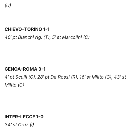
(U)
CHIEVO-TORINO 1-1
40′ pt Bianchi rig. (T), 5′ st Marcolini (C)
GENOA-ROMA 3-1
4′ pt Sculli (G), 28′ pt De Rossi (R), 16′ st Milito (G), 43′ st
Milito (G)
INTER-LECCE 1-0
34′ st Cruz (I)