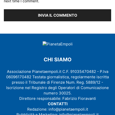
next time I comment.
CHI SIAMO
Associazione Pianetaempoli.it C.F. 91035470482 - P.Iva
06096170482 Testata giornalistica, regolarmente iscritta
presso il Tribunale di Firenze Num. Reg. 5889/12 -
Iscrizione nel Registro degli Operatori di Comunicazione
numero 30025.
Direttore responsabile: Fabrizio Fioravanti
CONTATTI
Redazione:
info@pianetaempoli.it
Pubblicità e Marketing:
info@pianetaempoli.it