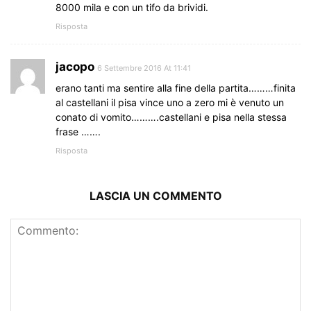
8000 mila e con un tifo da brividi.
Risposta
jacopo
6 Settembre 2016 At 11:41
erano tanti ma sentire alla fine della partita………finita
al castellani il pisa vince uno a zero mi è venuto un
conato di vomito……….castellani e pisa nella stessa
frase …….
Risposta
LASCIA UN COMMENTO