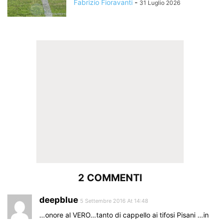
Fabrizio Fioravanti
-
31 Luglio 2026
2 COMMENTI
deepblue
5 Settembre 2016 At 14:48
…onore al VERO…tanto di cappello ai tifosi Pisani …in