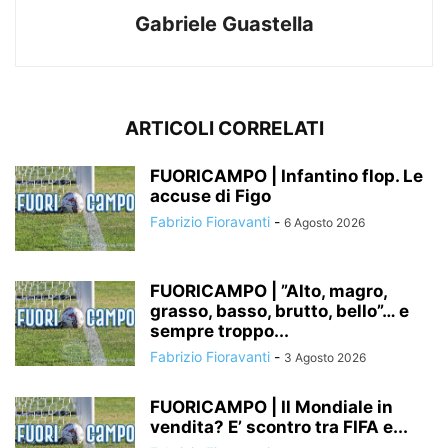
Gabriele Guastella
ARTICOLI CORRELATI
FUORICAMPO | Infantino flop. Le
accuse di Figo
Fabrizio Fioravanti
-
6 Agosto 2026
FUORICAMPO | ”Alto, magro,
grasso, basso, brutto, bello”… e
sempre troppo...
Fabrizio Fioravanti
-
3 Agosto 2026
FUORICAMPO | Il Mondiale in
vendita? E’ scontro tra FIFA e...