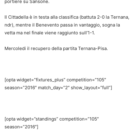
portiere su Sansone.
Il Cittadella è in testa alla classifica (battuta 2-0 la Ternana,
ndr), mentre il Benevento passa in vantaggio, sogna la
vetta ma nel finale viene raggiunto sull’1-1.
Mercoledi il recupero della partita Ternana-Pisa.
[opta widget=”fixtures_plus” competition=”105″
season=”2016″ match_day=”2″ show_layout=”full”]
[opta widget=”standings” competition=”105″
season=”2016″]