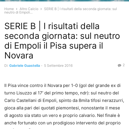
Home
Altro Calcio
SERIE B | I risultati della seconda giornata: sul
neutro di Empoli...
SERIE B | I risultati della
seconda giornata: sul neutro
di Empoli il Pisa supera il
Novara
2
Di
Gabriele Guastella
-
5 Settembre 2016
Il Pisa vince contro il Novara per 1-0 (gol del grande ex di
turno Lisuzzo al 17′ del primo tempo, ndr): sul neutro del
Carlo Castellani di Empoli, spinto da 8mila tifosi nerazzurri,
gioca alla pari dei quotati piemontesi, nonostante il mese
di agosto sia stato un vero e proprio calvario. Nel finale è
anche fortunato con un prodigioso intervento del proprio