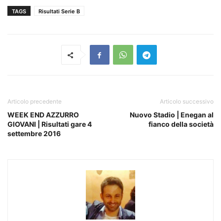
TAGS
Risultati Serie B
Articolo precedente
Articolo successivo
WEEK END AZZURRO
Nuovo Stadio | Enegan al
GIOVANI | Risultati gare 4
fianco della società
settembre 2016