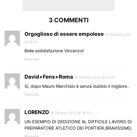
3 COMMENTI
Orgoglioso di essere empolese
13 Ottobre 2022
At 19:15
Bella soddisfazione Vincenzo!
Risposta
David+Fens+Roma
13 Ottobre 2022 At 23:37
Si, dopo Mauro Marchisio è senza dubbio il migliore..
Risposta
LORENZO
18 Ottobre 2022 At 16:23
UN ESEMPIO DI DEDIZIONE AL DIFFICILE LAVORO DI
PREPARATORE ATLETICO DEI PORTIERI,BRAVISSIMO.
Risposta