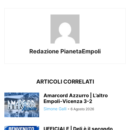
Redazione PianetaEmpoli
ARTICOLI CORRELATI
Amarcord Azzurro | L’altro
Empoli-Vicenza 3-2
Simone Galli
-
6 Agosto 2026
UFFICIALE | Deli è il secondo