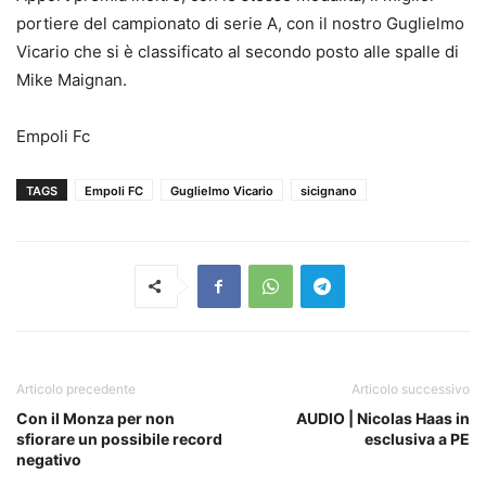
portiere del campionato di serie A, con il nostro Guglielmo
Vicario che si è classificato al secondo posto alle spalle di
Mike Maignan.
Empoli Fc
TAGS
Empoli FC
Guglielmo Vicario
sicignano
Articolo precedente
Articolo successivo
Con il Monza per non
AUDIO | Nicolas Haas in
sfiorare un possibile record
esclusiva a PE
negativo