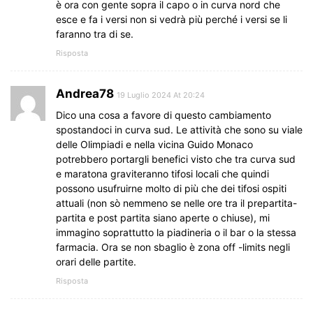
è ora con gente sopra il capo o in curva nord che
esce e fa i versi non si vedrà più perché i versi se li
faranno tra di se.
Risposta
Andrea78
19 Luglio 2024 At 20:24
Dico una cosa a favore di questo cambiamento
spostandoci in curva sud. Le attività che sono su viale
delle Olimpiadi e nella vicina Guido Monaco
potrebbero portargli benefici visto che tra curva sud
e maratona graviteranno tifosi locali che quindi
possono usufruirne molto di più che dei tifosi ospiti
attuali (non sò nemmeno se nelle ore tra il prepartita-
partita e post partita siano aperte o chiuse), mi
immagino soprattutto la piadineria o il bar o la stessa
farmacia. Ora se non sbaglio è zona off -limits negli
orari delle partite.
Risposta