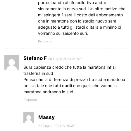
partecipando al tifo collettivo andrò
sicuramente in curva sud. Un altro motivo che
mi spingerà lì sarà il costo dell abbonamento
che in maratona con lo stadio nuovo sarà
adeguato a tutti gli stadi d italia e minimo ci
vorranno sui seicento euri.
Risposta
Stefano F
20 Luglio 2024 At 7:17
Sulla capienza credo che tutta la maratona inf si
trasferirà in sud
Penso che la differenza di prezzo tra sud e maratona
poi sia tale che tutti quelli che quelli che vanno in
maratona andranno in sud
Risposta
Massy
20 Luglio 2024 At 10:37