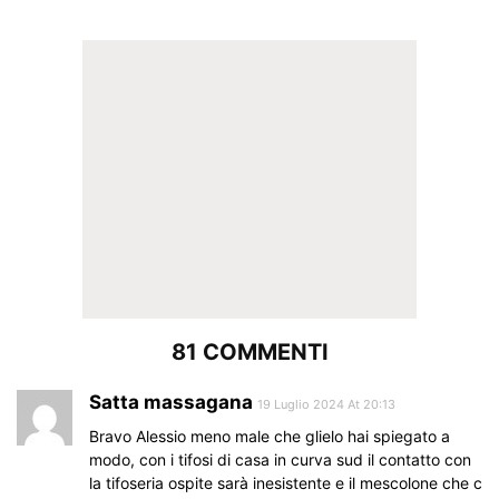
81 COMMENTI
Satta massagana
19 Luglio 2024 At 20:13
Bravo Alessio meno male che glielo hai spiegato a
modo, con i tifosi di casa in curva sud il contatto con
la tifoseria ospite sarà inesistente e il mescolone che c