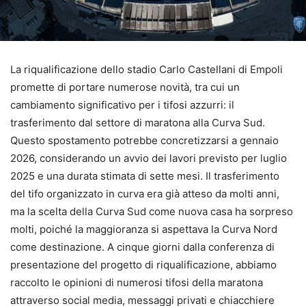
La riqualificazione dello stadio Carlo Castellani di Empoli
promette di portare numerose novità, tra cui un
cambiamento significativo per i tifosi azzurri: il
trasferimento dal settore di maratona alla Curva Sud.
Questo spostamento potrebbe concretizzarsi a gennaio
2026, considerando un avvio dei lavori previsto per luglio
2025 e una durata stimata di sette mesi. Il trasferimento
del tifo organizzato in curva era già atteso da molti anni,
ma la scelta della Curva Sud come nuova casa ha sorpreso
molti, poiché la maggioranza si aspettava la Curva Nord
come destinazione. A cinque giorni dalla conferenza di
presentazione del progetto di riqualificazione, abbiamo
raccolto le opinioni di numerosi tifosi della maratona
attraverso social media, messaggi privati e chiacchiere