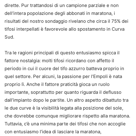
dirette. Pur trattandosi di un campione parziale e non
dell’intera popolazione degli abbonati in maratona, i
risultati del nostro sondaggio rivelano che circa il 75% dei
tifosi interpellati è favorevole allo spostamento in Curva
Sud.
Tra le ragioni principali di questo entusiasmo spicca il
fattore nostalgia: molti tifosi ricordano con affetto il
periodo in cui il cuore del tifo azzurro batteva proprio in
quel settore. Per alcuni, la passione per l’Empoli è nata
proprio lì. Anche il fattore praticità gioca un ruolo
importante, soprattutto per quanto riguarda il deflusso
dall’impianto dopo le partite. Un altro aspetto dibattuto tra
le due curve è la visibilità legata alla posizione del sole,
che dovrebbe comunque migliorare rispetto alla maratona.
Tuttavia, c’è una minima parte dei tifosi che non accoglie
con entusiasmo l’idea di lasciare la maratona,