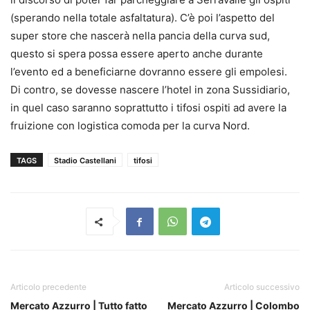
(sperando nella totale asfaltatura). C’è poi l’aspetto del
super store che nascerà nella pancia della curva sud,
questo si spera possa essere aperto anche durante
l’evento ed a beneficiarne dovranno essere gli empolesi.
Di contro, se dovesse nascere l’hotel in zona Sussidiario,
in quel caso saranno soprattutto i tifosi ospiti ad avere la
fruizione con logistica comoda per la curva Nord.
TAGS
Stadio Castellani
tifosi
Articolo precedente
Articolo successivo
Mercato Azzurro | Tutto fatto
Mercato Azzurro | Colombo