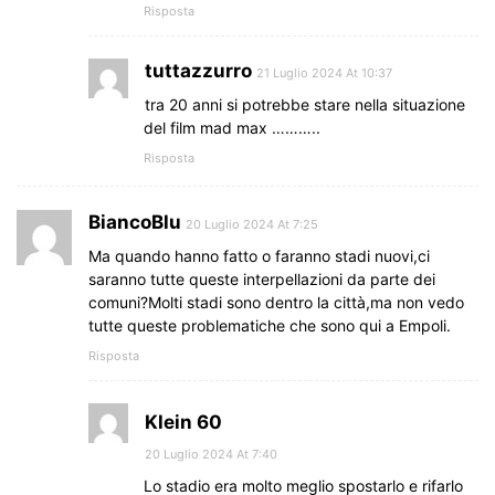
Risposta
tuttazzurro
21 Luglio 2024 At 10:37
tra 20 anni si potrebbe stare nella situazione
del film mad max ………..
Risposta
BiancoBlu
20 Luglio 2024 At 7:25
Ma quando hanno fatto o faranno stadi nuovi,ci
saranno tutte queste interpellazioni da parte dei
comuni?Molti stadi sono dentro la città,ma non vedo
tutte queste problematiche che sono qui a Empoli.
Risposta
Klein 60
20 Luglio 2024 At 7:40
Lo stadio era molto meglio spostarlo e rifarlo