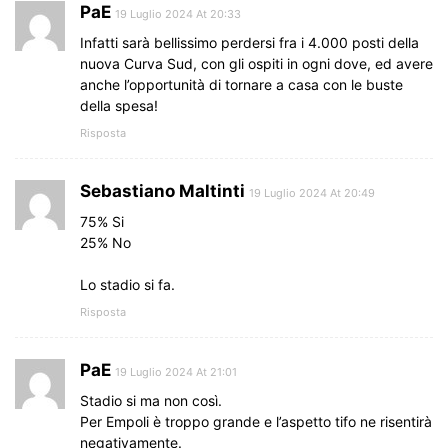
PaE
19 Luglio 2024 At 20:33
Infatti sarà bellissimo perdersi fra i 4.000 posti della
nuova Curva Sud, con gli ospiti in ogni dove, ed avere
anche l’opportunità di tornare a casa con le buste
della spesa!
Risposta
Sebastiano Maltinti
19 Luglio 2024 At 20:49
75% Si
25% No
Lo stadio si fa.
Risposta
PaE
19 Luglio 2024 At 21:01
Stadio si ma non così.
Per Empoli è troppo grande e l’aspetto tifo ne risentirà
negativamente.