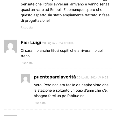
pensate che i tifosi avversari arrivano e vanno senza
quasi arrivare ad Empoli. E comunque spero che
questo aspetto sia stato ampiamente trattato in fase
di progettazione!
Risposta
Pier Luigi
20 Luglio 2024 At 0:04
Ci saranno anche tifosi ospiti che arriveranno col
treno
Risposta
puenteparolaverità
20 Luglio 2024 At 9:52
Vero! Però non era facile da capire visto che
la stazione è soltanto un paio d’anni che c’è,
bisogna farci un pò l’abitudine
Risposta