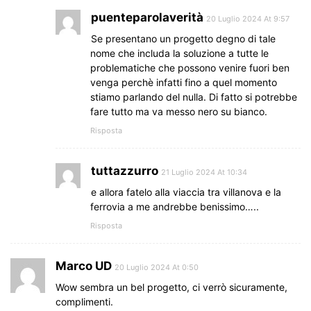
puenteparolaverità
20 Luglio 2024 At 9:57
Se presentano un progetto degno di tale
nome che includa la soluzione a tutte le
problematiche che possono venire fuori ben
venga perchè infatti fino a quel momento
stiamo parlando del nulla. Di fatto si potrebbe
fare tutto ma va messo nero su bianco.
Risposta
tuttazzurro
21 Luglio 2024 At 10:34
e allora fatelo alla viaccia tra villanova e la
ferrovia a me andrebbe benissimo…..
Risposta
Marco UD
20 Luglio 2024 At 0:50
Wow sembra un bel progetto, ci verrò sicuramente,
complimenti.