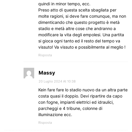
quindi in minor tempo, ecc.
Preso atto di questa scelta sbagliata per
molte ragioni, si deve fare comunque, ma non
dimenticando che questo progetto è metà
stadio e metà altre cose che andranno a
modificare la vita degli empolesi. Una partita
si gioca ogni tanto ed il resto del tempo va
vissuto! Va vissuto e possibilmente al meglio !
Risposta
Massy
20 Luglio 2024 At 10:38
Kein fare fare lo stadio nuovo da un altra parte
costa quasi il doppio. Devi ripartire da capo
con fogne, impianti elettrici ed idraulici,
parcheggi e 4 tribune, colonne di
illuminazione ecc.
Risposta