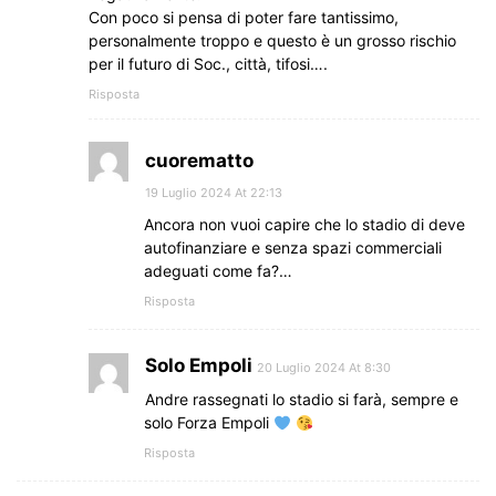
Con poco si pensa di poter fare tantissimo,
personalmente troppo e questo è un grosso rischio
per il futuro di Soc., città, tifosi….
Risposta
cuorematto
19 Luglio 2024 At 22:13
Ancora non vuoi capire che lo stadio di deve
autofinanziare e senza spazi commerciali
adeguati come fa?…
Risposta
Solo Empoli
20 Luglio 2024 At 8:30
Andre rassegnati lo stadio si farà, sempre e
solo Forza Empoli
Risposta