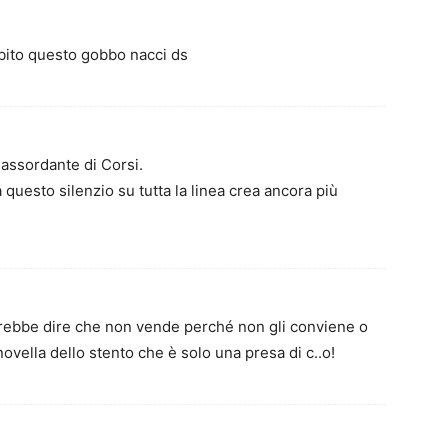
bito questo gobbo nacci ds
 assordante di Corsi.
uesto silenzio su tutta la linea crea ancora più
ebbe dire che non vende perché non gli conviene o
novella dello stento che è solo una presa di c..o!