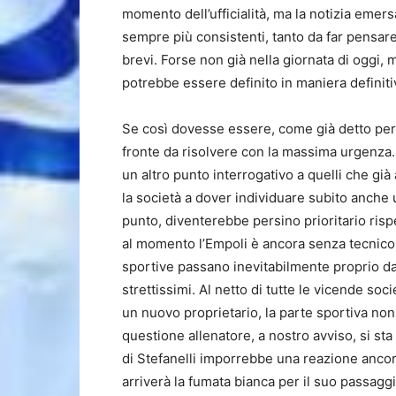
momento dell’ufficialità, ma la notizia eme
sempre più consistenti, tanto da far pensar
brevi. Forse non già nella giornata di oggi,
potrebbe essere definito in maniera definiti
Se così dovesse essere, come già detto per 
fronte da risolvere con la massima urgenza.
un altro punto interrogativo a quelli che g
la società a dover individuare subito anche
punto, diventerebbe persino prioritario risp
al momento l’Empoli è ancora senza tecnico 
sportive passano inevitabilmente proprio da
strettissimi. Al netto di tutte le vicende soci
un nuovo proprietario, la parte sportiva non
questione allenatore, a nostro avviso, si st
di Stefanelli imporrebbe una reazione ancor
arriverà la fumata bianca per il suo passagg