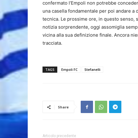
confermato l’Empoli non potrebbe conceder
una casella fondamentale per poi andare a def
tecnica. Le prossime ore, in questo senso, 
notizia sorprendente, oggi assomiglia sempr
vicina alla sua definizione finale. Ancora nie
tracciata.
TAGS
Empoli FC
Stefanelli
Share
Articolo precedente