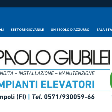
LI
SETTORE GIOVANILE
UN SECOLO D’AZZURRO
SALA ST