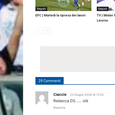
Empoli
Empoli
EFC | Martedi la ripresa dei lavori
TV | Mister
Livorno
29 Commenti
Ciaccio
23 Giugno 2026 At 17:03
Rebecca DS ….. olè
Risposta