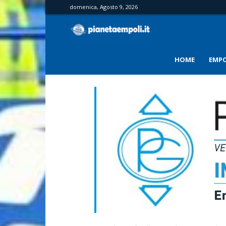
domenica, Agosto 9, 2026
PianetaEmpoli
HOME
EMPO