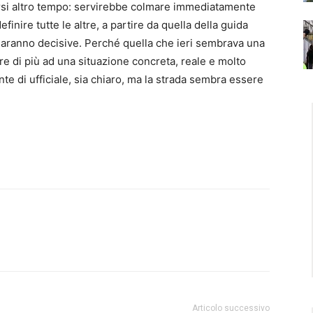
si altro tempo: servirebbe colmare immediatamente
inire tutte le altre, a partire da quella della guida
saranno decisive. Perché quella che ieri sembrava una
e di più ad una situazione concreta, reale e molto
nte di ufficiale, sia chiaro, ma la strada sembra essere
Articolo successivo