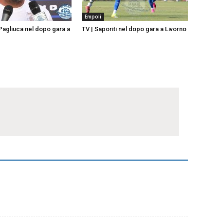
Empoli
 Pagliuca nel dopo gara a
TV | Saporiti nel dopo gara a Livorno