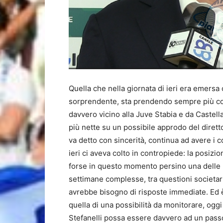
Quella che nella giornata di ieri era emers
sorprendente, sta prendendo sempre più cor
davvero vicino alla Juve Stabia e da Caste
più nette su un possibile approdo del dirett
va detto con sincerità, continua ad avere i c
ieri ci aveva colto in contropiede: la posizio
forse in questo momento persino una delle p
settimane complesse, tra questioni societar
avrebbe bisogno di risposte immediate. Ed è
quella di una possibilità da monitorare, ogg
Stefanelli possa essere davvero ad un passo