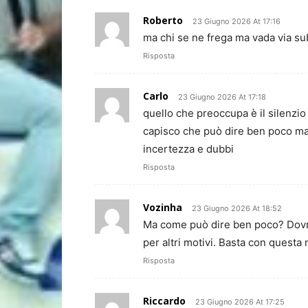
Roberto
23 Giugno 2026 At 17:16
ma chi se ne frega ma vada via su
Risposta
Carlo
23 Giugno 2026 At 17:18
quello che preoccupa è il silenzio
capisco che può dire ben poco ma q
incertezza e dubbi
Risposta
Vozinha
23 Giugno 2026 At 18:52
Ma come può dire ben poco? Dovr
per altri motivi. Basta con questa 
Risposta
Riccardo
23 Giugno 2026 At 17:25