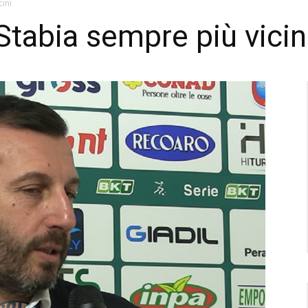
cini
Stabia sempre più vicin