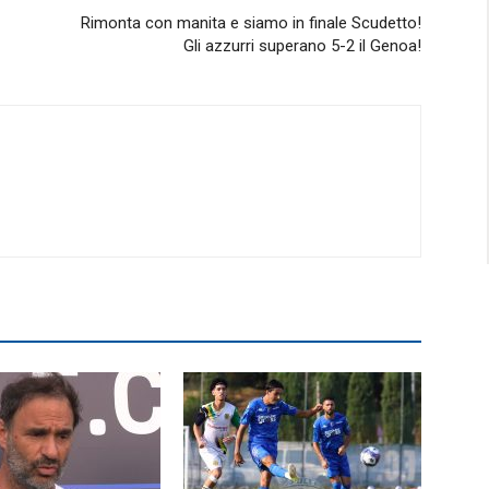
Rimonta con manita e siamo in finale Scudetto!
Gli azzurri superano 5-2 il Genoa!