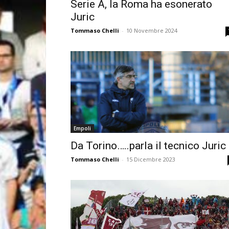
Serie A, la Roma ha esonerato
Juric
Tommaso Chelli
-
10 Novembre 2024
Empoli
Da Torino…..parla il tecnico Juric
Tommaso Chelli
-
15 Dicembre 2023