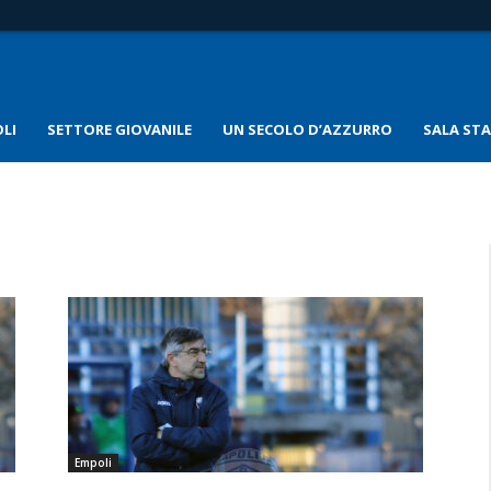
LI
SETTORE GIOVANILE
UN SECOLO D’AZZURRO
SALA ST
Empoli