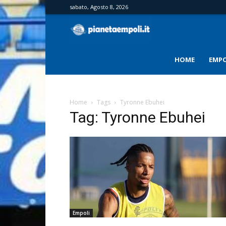
sabato, Agosto 8, 2026
PianetaEmpoli
HOME
EMPO
Home
Tags
Tyronne Ebuhei
Tag: Tyronne Ebuhei
Empoli