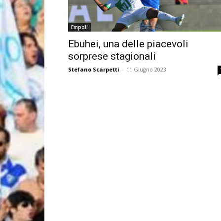
Empoli
Ebuhei, una delle piacevoli
sorprese stagionali
Stefano Scarpetti
-
11 Giugno 2023