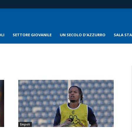
LI
SETTORE GIOVANILE
UN SECOLO D’AZZURRO
SALA ST
Empoli