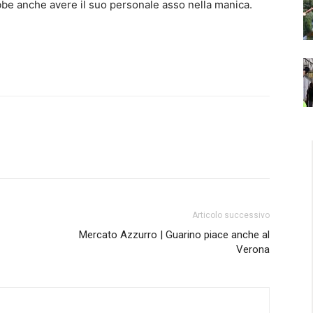
ebbe anche avere il suo personale asso nella manica.
Articolo successivo
Mercato Azzurro | Guarino piace anche al
Verona