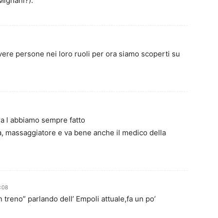
(Mignani?).
vere persone nei loro ruoli per ora siamo scoperti su
ora l abbiamo sempre fatto
, massaggiatore e va bene anche il medico della
:08
 treno” parlando dell’ Empoli attuale,fa un po’