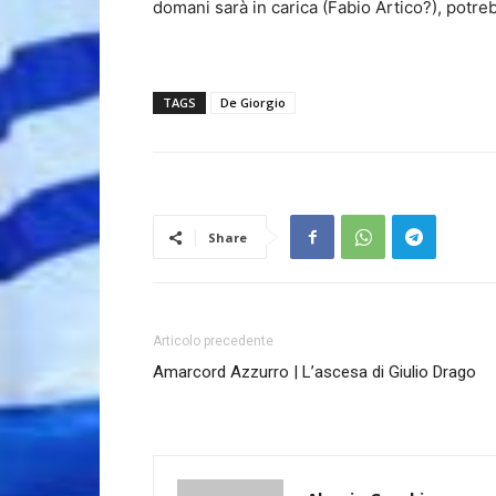
domani sarà in carica (Fabio Artico?), potr
TAGS
De Giorgio
Share
Articolo precedente
Amarcord Azzurro | L’ascesa di Giulio Drago