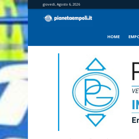
giovedì, Agosto 6, 2026
PianetaEmpoli
HOME
EMPO