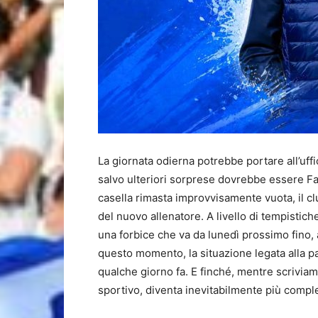
La giornata odierna potrebbe portare all’uffi
salvo ulteriori sorprese dovrebbe essere Fab
casella rimasta improvvisamente vuota, il cl
del nuovo allenatore. A livello di tempistich
una forbice che va da lunedì prossimo fino,
questo momento, la situazione legata alla panc
qualche giorno fa. E finché, mentre scriviamo
sportivo, diventa inevitabilmente più comple