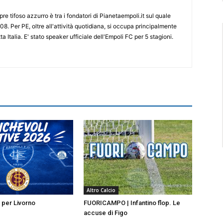
re tifoso azzurro è tra i fondatori di Pianetaempoli.it sul quale
08. Per PE, oltre all'attività quotidiana, si occupa principalmente
ta Italia. E' stato speaker ufficiale dell'Empoli FC per 5 stagioni.
Altro Calcio
i per Livorno
FUORICAMPO | Infantino flop. Le
accuse di Figo