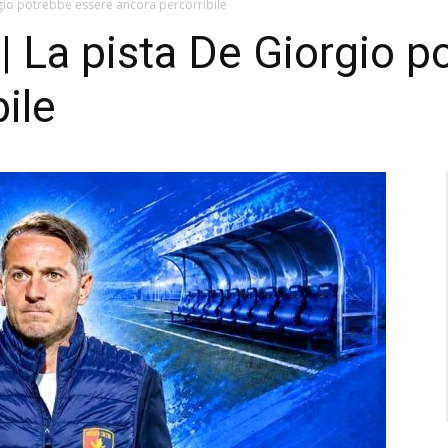
gio potrebbe essere ancora percorribile
 | La pista De Giorgio 
ile