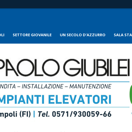
LI
SETTORE GIOVANILE
UN SECOLO D’AZZURRO
SALA ST