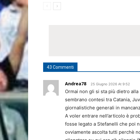
43 Commenti
Andrea78
25 Giugno 2026 At 9:52
Ormai non gli si sta più dietro all
sembrano contesi tra Catania, Ju
giornalistiche generali in mancanz
A voler entrare nell’articolo è pro
fosse legato a Stefanelli che poi n
ovviamente ascolta tutti perchè no