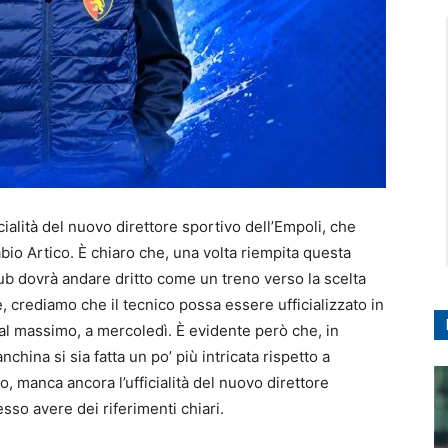
cialità del nuovo direttore sportivo dell’Empoli, che
io Artico. È chiaro che, una volta riempita questa
ub dovrà andare dritto come un treno verso la scelta
e, crediamo che il tecnico possa essere ufficializzato in
 al massimo, a mercoledì. È evidente però che, in
hina si sia fatta un po’ più intricata rispetto a
, manca ancora l’ufficialità del nuovo direttore
sso avere dei riferimenti chiari.