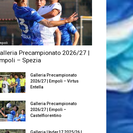
mpoli
alleria Precampionato 2026/27 |
mpoli – Spezia
Galleria Precampionato
2026/27 | Empoli – Virtus
Entella
Galleria Precampionato
2026/27 | Empoli –
Castelfiorentino
Galleria Under17 2025/26 |