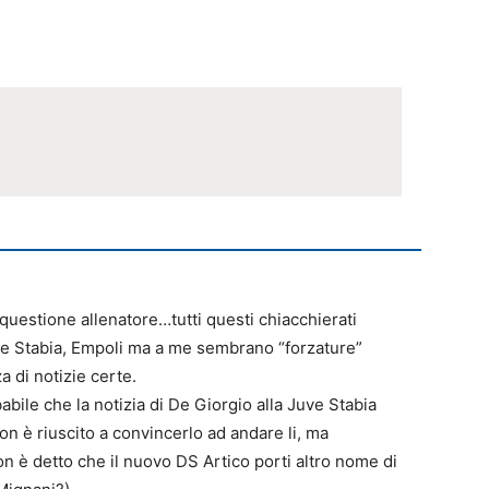
a questione allenatore…tutti questi chiacchierati
ve Stabia, Empoli ma a me sembrano “forzature”
a di notizie certe.
babile che la notizia di De Giorgio alla Juve Stabia
on è riuscito a convincerlo ad andare li, ma
n è detto che il nuovo DS Artico porti altro nome di