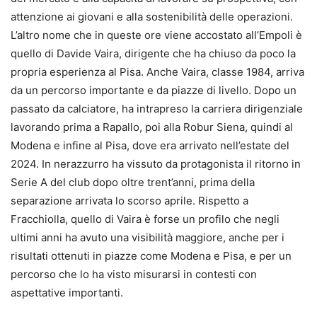
attenzione ai giovani e alla sostenibilità delle operazioni.
L’altro nome che in queste ore viene accostato all’Empoli è
quello di Davide Vaira, dirigente che ha chiuso da poco la
propria esperienza al Pisa. Anche Vaira, classe 1984, arriva
da un percorso importante e da piazze di livello. Dopo un
passato da calciatore, ha intrapreso la carriera dirigenziale
lavorando prima a Rapallo, poi alla Robur Siena, quindi al
Modena e infine al Pisa, dove era arrivato nell’estate del
2024. In nerazzurro ha vissuto da protagonista il ritorno in
Serie A del club dopo oltre trent’anni, prima della
separazione arrivata lo scorso aprile. Rispetto a
Fracchiolla, quello di Vaira è forse un profilo che negli
ultimi anni ha avuto una visibilità maggiore, anche per i
risultati ottenuti in piazze come Modena e Pisa, e per un
percorso che lo ha visto misurarsi in contesti con
aspettative importanti.