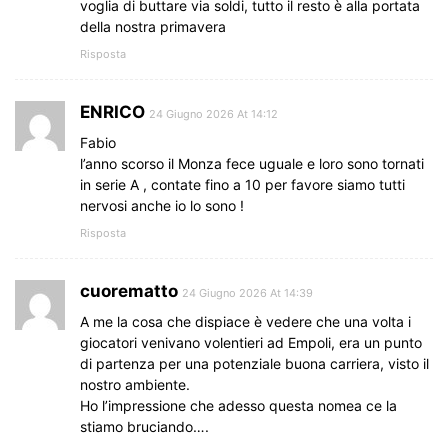
voglia di buttare via soldi, tutto il resto è alla portata
della nostra primavera
Risposta
ENRICO
24 Giugno 2026 At 14:12
Fabio
l’anno scorso il Monza fece uguale e loro sono tornati
in serie A , contate fino a 10 per favore siamo tutti
nervosi anche io lo sono !
Risposta
cuorematto
24 Giugno 2026 At 14:39
A me la cosa che dispiace è vedere che una volta i
giocatori venivano volentieri ad Empoli, era un punto
di partenza per una potenziale buona carriera, visto il
nostro ambiente.
Ho l’impressione che adesso questa nomea ce la
stiamo bruciando….