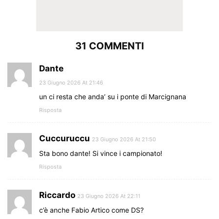
31 COMMENTI
Dante
23 Giugno 2026 At 21:46
un ci resta che anda’ su i ponte di Marcignana
Risposta
Cuccuruccu
23 Giugno 2026 At 21:50
Sta bono dante! Si vince i campionato!
Risposta
Riccardo
23 Giugno 2026 At 22:11
c’è anche Fabio Artico come DS?