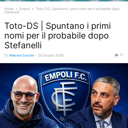
Home
Empoli
Toto-DS | Spuntano i primi nomi per il probabile dopo
Stefanelli
Toto-DS | Spuntano i primi
nomi per il probabile dopo
Stefanelli
31
Di
Alessio Cocchi
-
23 Giugno 2026