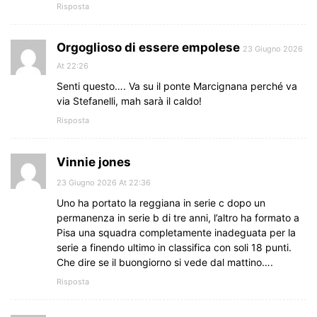
Risposta
Orgoglioso di essere empolese
23 Giugno 2026
At 22:26
Senti questo…. Va su il ponte Marcignana perché va
via Stefanelli, mah sarà il caldo!
Risposta
Vinnie jones
23 Giugno 2026 At 22:36
Uno ha portato la reggiana in serie c dopo un
permanenza in serie b di tre anni, l’altro ha formato a
Pisa una squadra completamente inadeguata per la
serie a finendo ultimo in classifica con soli 18 punti.
Che dire se il buongiorno si vede dal mattino….
Risposta