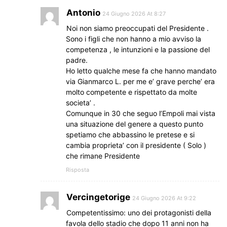
Antonio
24 Giugno 2026 At 8:27
Noi non siamo preoccupati del Presidente .
Sono i figli che non hanno a mio avviso la
competenza , le intunzioni e la passione del
padre.
Ho letto qualche mese fa che hanno mandato
via Gianmarco L. per me e’ grave perche’ era
molto competente e rispettato da molte
societa’ .
Comunque in 30 che seguo l’Empoli mai vista
una situazione del genere a questo punto
spetiamo che abbassino le pretese e si
cambia proprieta’ con il presidente ( Solo )
che rimane Presidente
Risposta
Vercingetorige
24 Giugno 2026 At 9:22
Competentissimo: uno dei protagonisti della
favola dello stadio che dopo 11 anni non ha