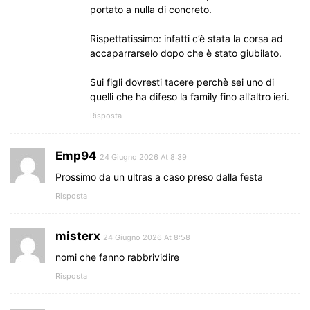
portato a nulla di concreto.
Rispettatissimo: infatti c’è stata la corsa ad
accaparrarselo dopo che è stato giubilato.
Sui figli dovresti tacere perchè sei uno di
quelli che ha difeso la family fino all’altro ieri.
Risposta
Emp94
24 Giugno 2026 At 8:39
Prossimo da un ultras a caso preso dalla festa
Risposta
misterx
24 Giugno 2026 At 8:58
nomi che fanno rabbrividire
Risposta