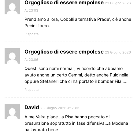
Orgoglioso di essere empolese
23 Giugno 2026
At 23:03
Prendiamo allora, Cobolli alternativa Prade’, c’è anche
Pecini libero.
Risposta
Orgoglioso di essere empolese
23 Giugno 2026
At 23:06
Questi sono nomi normali, vi ricordo che abbiamo
avuto anche un certo Gemmi, detto anche Pulcinella,
oppure Stefanelli che ci ha portato il bomber Fila…..
Risposta
David
23 Giugno 2026 At 23:19
A me Vaira piace…a Pisa hanno peccato di
presunzione sopratutto in fase difensiva…a Modena
ha lavorato bene