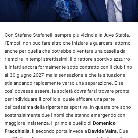
Con Stefano Stefanelli sempre più vicino alla Juve Stabia,
l’Empoli non può fare altro che iniziare a guardarsi attorno
anche per quella che potrebbe diventare una casella da
riempire in tempi strettissimi. Il direttore sportivo azzurro
è infatti ancora formalmente sotto contratto con il club fino
al 30 giugno 2027, ma la sensazione è che la situazione
stia andando rapidamente verso una separazione. E se
così dovesse essere, la società dovrà farsi trovare pronta
per individuare il profilo al quale affidare una parte
delicatissima della ripartenza sportiva. In queste ore sono
sostanzialmente due i nomi che stanno emergendo con
maggiore insistenza. Il primo è quello di
Domenico
Fracchiolla
, il secondo porta invece a
Davide Vaira
. Due