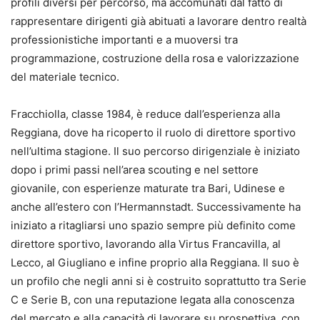
profili diversi per percorso, ma accomunati dal fatto di
rappresentare dirigenti già abituati a lavorare dentro realtà
professionistiche importanti e a muoversi tra
programmazione, costruzione della rosa e valorizzazione
del materiale tecnico.
Fracchiolla, classe 1984, è reduce dall’esperienza alla
Reggiana, dove ha ricoperto il ruolo di direttore sportivo
nell’ultima stagione. Il suo percorso dirigenziale è iniziato
dopo i primi passi nell’area scouting e nel settore
giovanile, con esperienze maturate tra Bari, Udinese e
anche all’estero con l’Hermannstadt. Successivamente ha
iniziato a ritagliarsi uno spazio sempre più definito come
direttore sportivo, lavorando alla Virtus Francavilla, al
Lecco, al Giugliano e infine proprio alla Reggiana. Il suo è
un profilo che negli anni si è costruito soprattutto tra Serie
C e Serie B, con una reputazione legata alla conoscenza
del mercato e alla capacità di lavorare su prospettiva, con