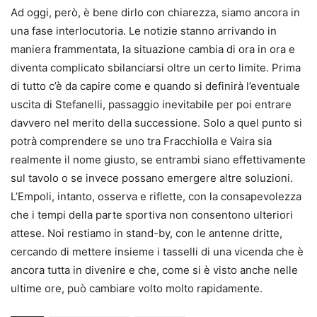
Ad oggi, però, è bene dirlo con chiarezza, siamo ancora in
una fase interlocutoria. Le notizie stanno arrivando in
maniera frammentata, la situazione cambia di ora in ora e
diventa complicato sbilanciarsi oltre un certo limite. Prima
di tutto c’è da capire come e quando si definirà l’eventuale
uscita di Stefanelli, passaggio inevitabile per poi entrare
davvero nel merito della successione. Solo a quel punto si
potrà comprendere se uno tra Fracchiolla e Vaira sia
realmente il nome giusto, se entrambi siano effettivamente
sul tavolo o se invece possano emergere altre soluzioni.
L’Empoli, intanto, osserva e riflette, con la consapevolezza
che i tempi della parte sportiva non consentono ulteriori
attese. Noi restiamo in stand-by, con le antenne dritte,
cercando di mettere insieme i tasselli di una vicenda che è
ancora tutta in divenire e che, come si è visto anche nelle
ultime ore, può cambiare volto molto rapidamente.