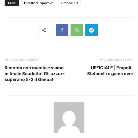
TAGS
Direttore Sportivo
Empoli FC
Articolo precedente
Articolo successivo
Rimonta con manita e siamo
UFFICIALE | Empoli-
in finale Scudetto! Gli azzurri
Stefanelli è game over
superano 5-2 il Genoa!