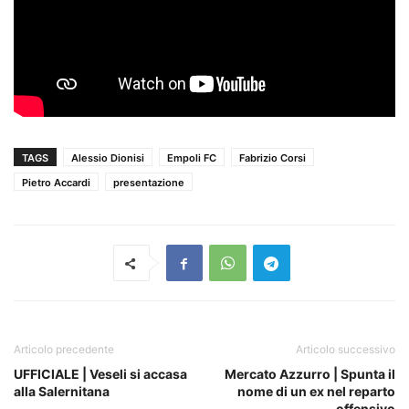
TAGS
Alessio Dionisi
Empoli FC
Fabrizio Corsi
Pietro Accardi
presentazione
Articolo precedente
Articolo successivo
UFFICIALE | Veseli si accasa
Mercato Azzurro | Spunta il
alla Salernitana
nome di un ex nel reparto
offensivo