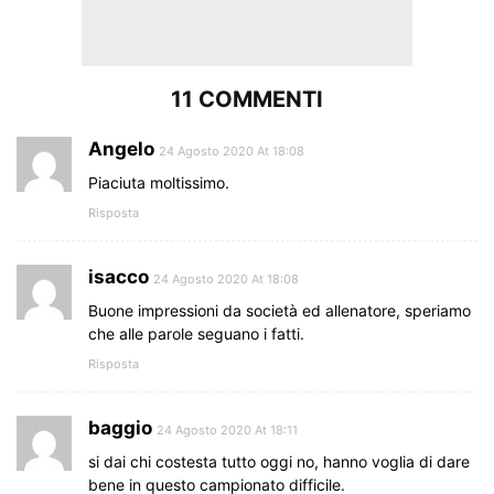
11 COMMENTI
Angelo
24 Agosto 2020 At 18:08
Piaciuta moltissimo.
Risposta
isacco
24 Agosto 2020 At 18:08
Buone impressioni da società ed allenatore, speriamo
che alle parole seguano i fatti.
Risposta
baggio
24 Agosto 2020 At 18:11
si dai chi costesta tutto oggi no, hanno voglia di dare
bene in questo campionato difficile.