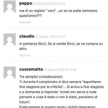
peppo
24 Agosto 2020 At 23:50
ma di un regista ” vero” ..un se ne parla nemmeno
quest’anno???
Risposta
claudio
25 Agosto 2020 At 2:01
In partenza Ricci. Se si vende Ricci, se ne compra un
altro.
Risposta
cuorematto
25 Agosto 2020 At 20:48
Tre semplici considerazioni:
1) durante il campionato si dice sempre “aspettiamo
fine stagione per le critiche”… Si arriva a fine stagione
e a domanda si risponde “ormai non serve a nulla
pensare a cosa è stato o non è stato, pensiamo al
futuro”.
Praticamente in questo modo i dubbi rimarranno