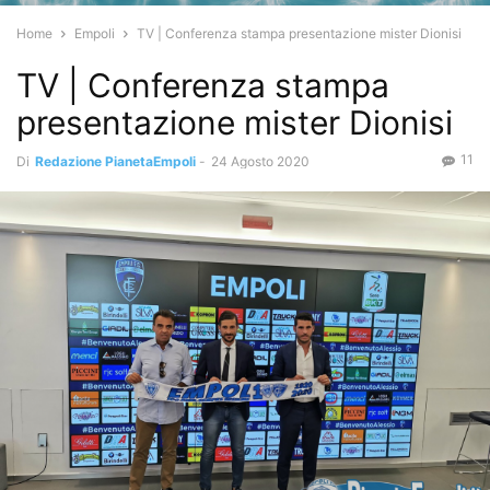
Home
Empoli
TV | Conferenza stampa presentazione mister Dionisi
TV | Conferenza stampa
presentazione mister Dionisi
11
Di
Redazione PianetaEmpoli
-
24 Agosto 2020