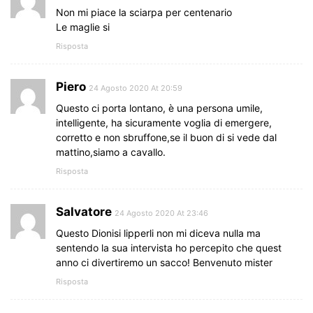
Non mi piace la sciarpa per centenario
Le maglie si
Risposta
Piero
24 Agosto 2020 At 20:59
Questo ci porta lontano, è una persona umile,
intelligente, ha sicuramente voglia di emergere,
corretto e non sbruffone,se il buon di si vede dal
mattino,siamo a cavallo.
Risposta
Salvatore
24 Agosto 2020 At 23:46
Questo Dionisi lipperli non mi diceva nulla ma
sentendo la sua intervista ho percepito che quest
anno ci divertiremo un sacco! Benvenuto mister
Risposta