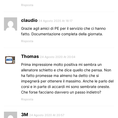
Risposta
claudio
24 Agosto 2020 At 18:17
Grazie agli amici di PE per il servizio che ci hanno
fatto. Documentazione completa della giornata.
Risposta
Thomas
24 Agosto 2020 At 20:04
Prima impressione molto positiva mi sembra un
allenatore schietto e che dice quello che pensa. Non
ha fatto promesse ma almeno ha detto che si
impegnerà per ottenere il massimo. Anche le parlo del
corsi e in parte di accardi mi sono sembrate oneste.
Che forse facciano davvero un passo indietro?
Risposta
3M
24 Agosto 2020 At 20:57