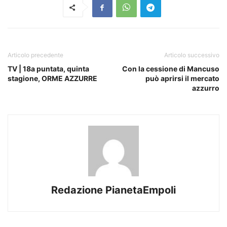
Articolo precedente
Articolo successivo
TV | 18a puntata, quinta
Con la cessione di Mancuso
stagione, ORME AZZURRE
può aprirsi il mercato
azzurro
Redazione PianetaEmpoli