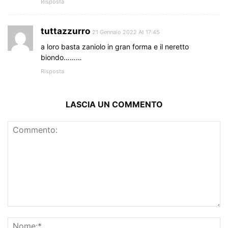
Risposta
tuttazzurro
21 Gennaio 2022 At 17:45
a loro basta zaniolo in gran forma e il neretto
biondo………
Risposta
LASCIA UN COMMENTO