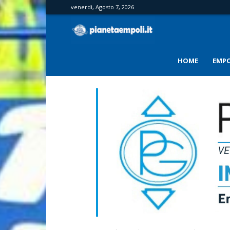
venerdì, Agosto 7, 2026
PianetaEmpoli
HOME
EMPO