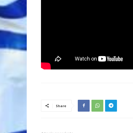
Share