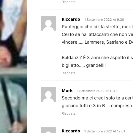
Risposta
Riccardo
1 Settembre 2022 At 9:30
Punteggio che ci sta stretto, merit
Certo se hai attaccanti che non ved
vincere….. Lammers, Satriano e D
…..
Baldanzi? È 3 anni che aspetto il s
biglietto….. grande!!!!
Risposta
Mork
1 Settembre 2022 At 11:43
Secondo me ci credi solo te a cert
giocano tutti e 3 in B … compreso
Risposta
Riccardo
1 Settembre 2022 At 12:01