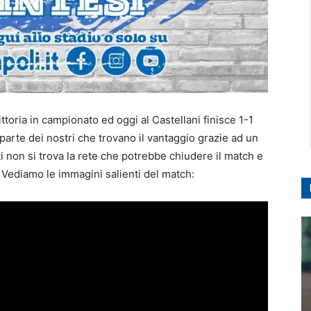
ittoria in campionato ed oggi al Castellani finisce 1-1
arte dei nostri che trovano il vantaggio grazie ad un
i non si trova la rete che potrebbe chiudere il match e
n. Vediamo le immagini salienti del match: