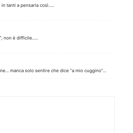
in tanti a pensarla così…..
, non è difficile…..
ione… manca solo sentire che dice “a mio cuggino”…