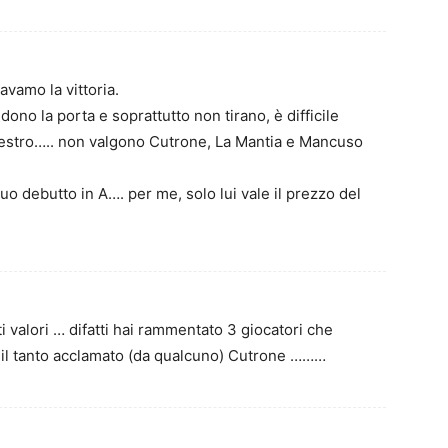
avamo la vittoria.
ono la porta e soprattutto non tirano, è difficile
estro….. non valgono Cutrone, La Mantia e Mancuso
uo debutto in A…. per me, solo lui vale il prezzo del
i valori … difatti hai rammentato 3 giocatori che
 il tanto acclamato (da qualcuno) Cutrone ………