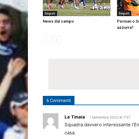
Empoli
Empoli
News dal campo
Perisan o Se
azzurra?
6 Commenti
La Tinaia
1 Settembre 2022 At 7:57
Squadra davvero interessante l’Emp
casa.