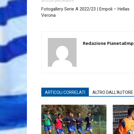
Articolo precedente
Fotogallery Serie A 2022/23 | Empoli – Hellas
Verona
Redazione PianetaEmp
ARTICOLI CORRELATI
ALTRO DALL'AUTORE