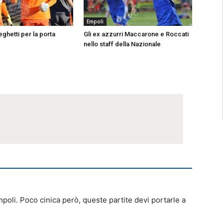
Empoli
ghetti per la porta
Gli ex azzurri Maccarone e Roccati
nello staff della Nazionale
oli. Poco cinica però, queste partite devi portarle a