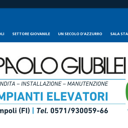
LI
SETTORE GIOVANILE
UN SECOLO D’AZZURRO
SALA ST