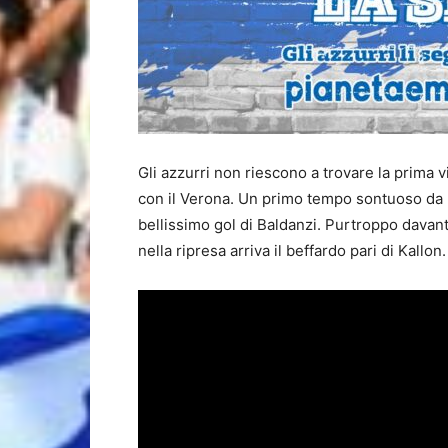
Gli azzurri non riescono a trovare la prima v
con il Verona. Un primo tempo sontuoso da p
bellissimo gol di Baldanzi. Purtroppo davant
nella ripresa arriva il beffardo pari di Kallo