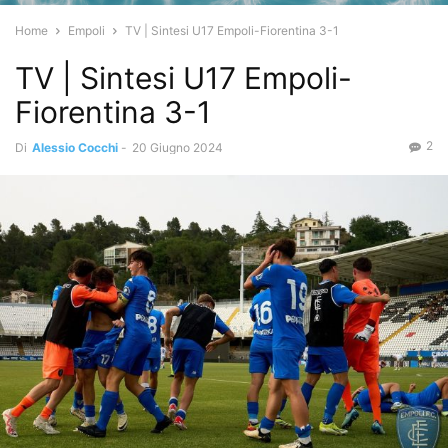
Home
Empoli
TV | Sintesi U17 Empoli-Fiorentina 3-1
TV | Sintesi U17 Empoli-
Fiorentina 3-1
2
Di
Alessio Cocchi
-
20 Giugno 2024