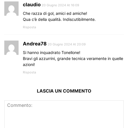
claudio
20 Giugno 2024 At 16:09
Che razza di gol, amici ed amiche!
Qua c’è della qualità. Indiscutibilmente.
Risposta
Andrea78
20 Giugno 2024 At 20:09
Si hanno inquadrato Tonellone!
Bravi gli azzurrini, grande tecnica veramente in quelle
azioni!
Risposta
LASCIA UN COMMENTO