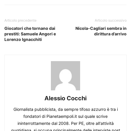
Articolo precedente
Articolo successivo
Giocatori che tornano dai
Nicola-Cagliari sembra in
prestiti: Samuele Angori e
dirittura d’arrivo
Lorenzo Ignacchiti
Alessio Cocchi
Giornalista pubblicista, da sempre tifoso azzurro è tra i
fondatori di Pianetaempoli.it sul quale scrive
ininterrottamente dal 2008. Per PE, oltre all'attività
quotidiana, si occupa principalmente delle interviste post