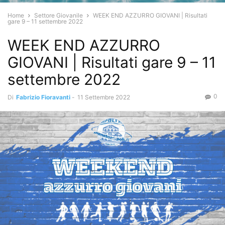
Home
Settore Giovanile
WEEK END AZZURRO GIOVANI | Risultati
gare 9 – 11 settembre 2022
WEEK END AZZURRO
GIOVANI | Risultati gare 9 – 11
settembre 2022
0
Di
Fabrizio Fioravanti
-
11 Settembre 2022