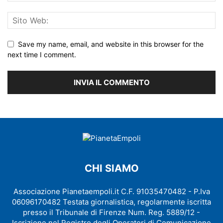
Save my name, email, and website in this browser for the
next time I comment.
CHI SIAMO
Associazione Pianetaempoli.it C.F. 91035470482 - P.Iva
06096170482 Testata giornalistica, regolarmente iscritta
presso il Tribunale di Firenze Num. Reg. 5889/12 -
Iscrizione nel Registro degli Operatori di Comunicazione