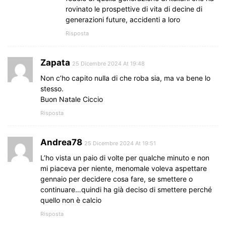
rovinato le prospettive di vita di decine di
generazioni future, accidenti a loro
Risposta
Zapata
25 Dicembre 2024 At 19:48
Non c’ho capito nulla di che roba sia, ma va bene lo
stesso.
Buon Natale Ciccio
Risposta
Andrea78
25 Dicembre 2024 At 19:51
L’ho vista un paio di volte per qualche minuto e non
mi piaceva per niente, menomale voleva aspettare
gennaio per decidere cosa fare, se smettere o
continuare…quindi ha già deciso di smettere perché
quello non è calcio
Risposta