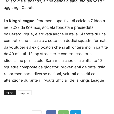
“
Mi sto già allenando, a fine gennaio sarò uno dei vostri
”
aggiunge Caputo.
La
Kings League
, fenomeno sportivo di calcio a 7 ideata
nel 2022 da Kosmos, società fondata e presieduta
da
Gerard Piqué
,
è arrivata anche in Italia. Si tratta di una
competizione di calcio a sette con dodici squadre formate
da youtuber ed ex giocatori che si affronteranno in partite
da 40 minuti. 12 top streamer e content creator si
sfideranno per il titolo. Saranno a capo di altrettante 12
squadre composte da giocatori provenienti da tutta Italia
rappresentando diverse nazioni, valutati e scelti con
attenzione durante i Tryouts ufficiali della Kings League
TAGS
caputo