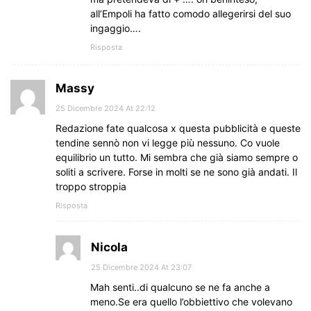
all’Empoli ha fatto comodo allegerirsi del suo
ingaggio….
Risposta
Massy
25 Dicembre 2024 At 22:12
Redazione fate qualcosa x questa pubblicità e queste
tendine sennò non vi legge più nessuno. Co vuole
equilibrio un tutto. Mi sembra che già siamo sempre o
soliti a scrivere. Forse in molti se ne sono già andati. Il
troppo stroppia
Risposta
Nicola
25 Dicembre 2024 At 23:07
Mah senti..di qualcuno se ne fa anche a
meno.Se era quello l’obbiettivo che volevano