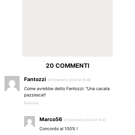
20 COMMENTI
Fantozzi
25 Dicembre 2024 At 19:38
Come avrebbe detto Fantozzi: “Una cacata
pazzesca!!
Risposta
Marco56
25 Dicembre 2024 At 19:47
Concordo al 100% !