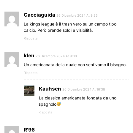
Cacciaguida
26 Dicembre 2024 At 9:25
La kings league è il trash vero su un campo tipo
calcio. Però prende soldi e visibilità.
Risposta
klen
26 Dicembre 2024 At 9:30
Un americanata della quale non sentivamo il bisogno.
Risposta
Kauhsen
26 Dicembre 2024 At 16:38
La classica americanata fondata da uno
spagnolo
Risposta
R'96