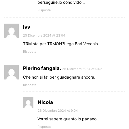
perseguire,lo condivido…
Risposta
Ivv
25 Dicembre 2024 At 23:04
TRM sta per TRMON?Lega Bari Vecchia.
Risposta
Pierino fangala.
26 Dicembre 2024 At 9:02
Che non si fa’ per guadagnare ancora.
Risposta
Nicola
26 Dicembre 2024 At 9:04
Vorrei sapere quanto lo.pagano..
Risposta