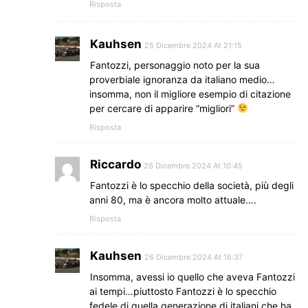
Risposta
Kauhsen
25 Dicembre 2024 At 21:15
Fantozzi, personaggio noto per la sua
proverbiale ignoranza da italiano medio…
insomma, non il migliore esempio di citazione
per cercare di apparire “migliori”
Risposta
Riccardo
26 Dicembre 2024 At 10:45
Fantozzi è lo specchio della società, più degli
anni 80, ma è ancora molto attuale….
Risposta
Kauhsen
26 Dicembre 2024 At 16:37
Insomma, avessi io quello che aveva Fantozzi
ai tempi…piuttosto Fantozzi è lo specchio
fedele di quella generazione di italiani che ha