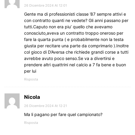
26 Dicembre 2024 At 12:01
Gente ma di professionisti classe ’87 sempre attivi e
con contratto quanti ne vedete? Gli anni passano per
tutti.Caputo non era piu’ quello che avevamo
conosciuto,aveva un contratto troppo oneroso per
fare la quarta punta ( e probabilmente non la testa
giusta per recitare una parte da comprimario ).Inoltre
col gioco di D’Aversa che richiede grandi corse a tutti
avrebbe avuto poco senso.Se va a divertirsi e
prendere altri quattrini nel calcio a 7 fa bene e buon
per lui
Risposta
Nicola
26 Dicembre 2024 At 12:21
Ma li pagano per fare quel campionato?
Risposta