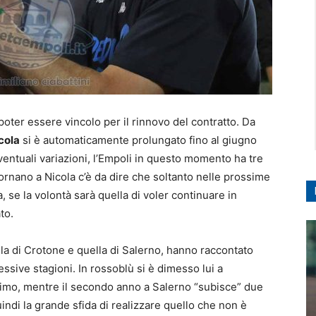
poter essere vincolo per il rinnovo del contratto. Da
cola
si è automaticamente prolungato fino al giugno
entuali variazioni, l’Empoli in questo momento ha tre
 Tornano a Nicola c’è da dire che soltanto nelle prossime
, se la volontà sarà quella di voler continuare in
to.
la di Crotone e quella di Salerno, hanno raccontato
ssive stagioni. In rossoblù si è dimesso lui a
esimo, mentre il secondo anno a Salerno “subisce” due
ndi la grande sfida di realizzare quello che non è