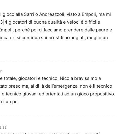
l gioco alla Sarri o Andreazzoli, visto a Empoli, ma mi
|4 giocatori di buona qualità e veloci é difficile
 Empoli, perché poi ci facciamo prendere dalle paure e
iocatori si continua sui prestiti arrangiati, meglio un
31
e totale, giocatori e tecnico. Nicola bravissimo a
tato preso ma, al di là dell’emergenza, non è il tecnico
i e tecnico giovani ed orientati ad un gioco propositivo.
ci un po’.
3:23