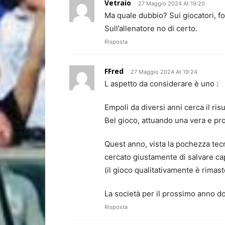
Vetraio
27 Maggio 2024 At 19:20
Ma quale dubbio? Sui giocatori, fo
Sull’allenatore no di certo.
Risposta
FFred
27 Maggio 2024 At 19:24
L aspetto da considerare è uno :
Empoli da diversi anni cerca il risu
Bel gioco, attuando una vera e pro
Quest anno, vista la pochezza tecni
cercato giustamente di salvare ca
(il gioco qualitativamente è rimas
La società per il prossimo anno dov
Risposta