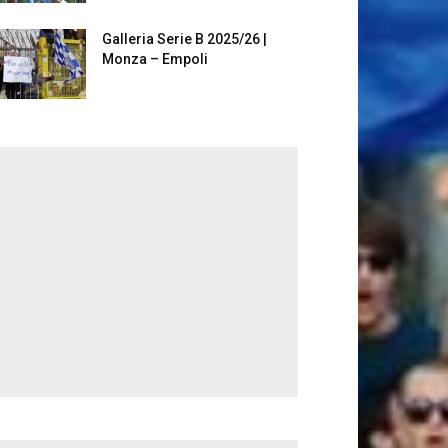
Galleria Serie B 2025/26 |
Monza – Empoli