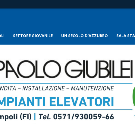
LI
SETTORE GIOVANILE
UN SECOLO D’AZZURRO
SALA ST