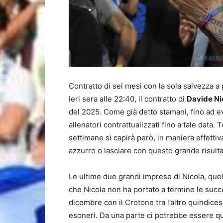
Contratto di sei mesi con la sola salvezza a 
ieri sera alle 22:40, il contratto di
Davide Ni
del 2025. Come già detto stamani, fino ad ev
allenatori contrattualizzati fino a tale data.
settimane si capirà però, in maniera effettiva
azzurro o lasciare con questo grande risulta
Le ultime due grandi imprese di Nicola, quel
che Nicola non ha portato a termine le succe
dicembre con il Crotone tra l’altro quindic
esoneri. Da una parte ci potrebbe essere qui