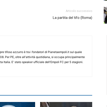
Articolo successivo
La partita del tifo (Roma)
re tifoso azzurro è tra i fondatori di Pianetaempoli.it sul quale
08. Per PE, oltre all'attività quotidiana, si occupa principalmente
ta Italia. E' stato speaker ufficiale dell'Empoli FC per 5 stagioni.