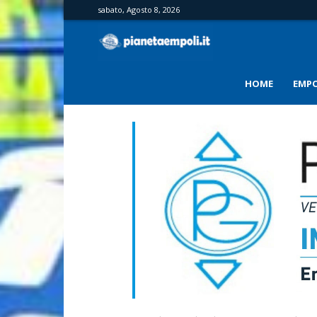
sabato, Agosto 8, 2026
PianetaEmpoli
HOME
EMPO