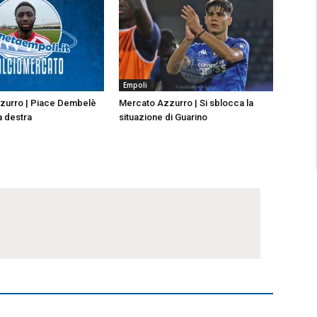
Empoli
zurro | Piace Dembelè
Mercato Azzurro | Si sblocca la
a destra
situazione di Guarino