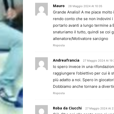
Mauro
28 Maggio 2024 At 10:35
Grande Analisi! A me piace molto i
rendo conto che se non indovini i 3
portarlo avanti a lungo termine a
snaturiamo il tutto, quindi se coi g
allenatore/Motivatore sarcigno
Risposta
Andreafrancia
27 Maggio 2024 At 19:
Io spero invece in una rifondazion
raggiungere l’obiettivo per cui è s
più adatto a noi. Spero in giocator
Dobbiamo anche tornare a divertir
Risposta
Roba da Ciucchi
27 Maggio 2024 At 2