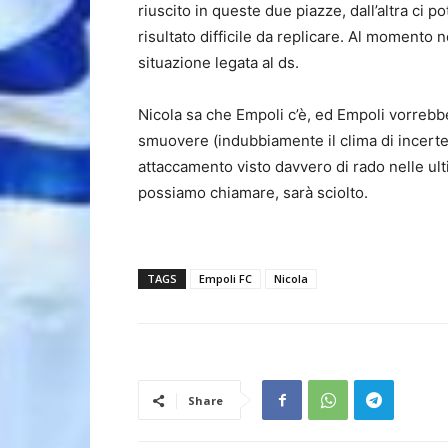
riuscito in queste due piazze, dall’altra ci 
risultato difficile da replicare. Al momento n
situazione legata al ds.
Nicola sa che Empoli c’è, ed Empoli vorrebb
smuovere (indubbiamente il clima di incerte
attaccamento visto davvero di rado nelle ulti
possiamo chiamare, sarà sciolto.
TAGS
Empoli FC
Nicola
Share