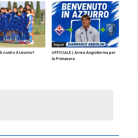
Empoli
 contro il Livorno?
UFFICIALE | Arriva Angiolini ma per
la Primavera