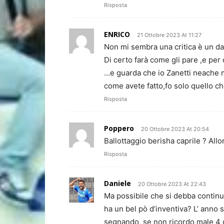
Risposta
ENRICO
21 Ottobre 2023 At 11:27
Non mi sembra una critica è un dat
Di certo farà come gli pare ,e per
…e guarda che io Zanetti neache m
come avete fatto,fo solo quello ch
Risposta
Poppero
20 Ottobre 2023 At 20:54
Ballottaggio berisha caprile ? All
Risposta
Daniele
20 Ottobre 2023 At 22:43
Ma possibile che si debba continu
ha un bel pò d’inventiva? L’ anno 
segnando, se non ricordo male 4 