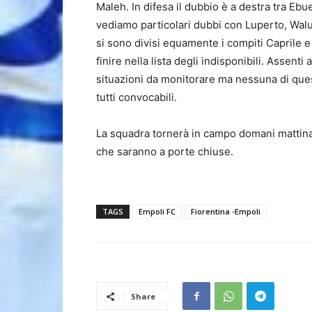
Maleh. In difesa il dubbio è a destra tra Eb
vediamo particolari dubbi con Luperto, Walu
si sono divisi equamente i compiti Caprile e 
finire nella lista degli indisponibili. Assenti
situazioni da monitorare ma nessuna di qu
tutti convocabili.
La squadra tornerà in campo domani mattina 
che saranno a porte chiuse.
TAGS
Empoli FC
Fiorentina -Empoli
Share