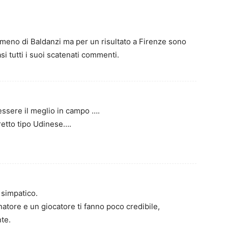
 meno di Baldanzi ma per un risultato a Firenze sono
i tutti i suoi scatenati commenti.
essere il meglio in campo ….
retto tipo Udinese….
simpatico.
atore e un giocatore ti fanno poco credibile,
te.