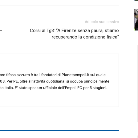
Articolo successivo
 –
Corsi al Tg3: “A Firenze senza paura, stiamo
recuperando la condizione fisica”
re tifoso azzurro è tra i fondatori di Pianetaempoli.it sul quale
08. Per PE, oltre all'attività quotidiana, si occupa principalmente
ta Italia. E' stato speaker ufficiale dell'Empoli FC per 5 stagioni.