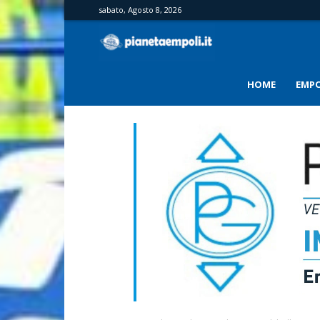
sabato, Agosto 8, 2026
PianetaEmpoli
HOME
EMPO