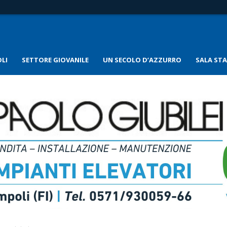
LI
SETTORE GIOVANILE
UN SECOLO D’AZZURRO
SALA ST