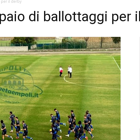
 per il derby
aio di ballottaggi per i