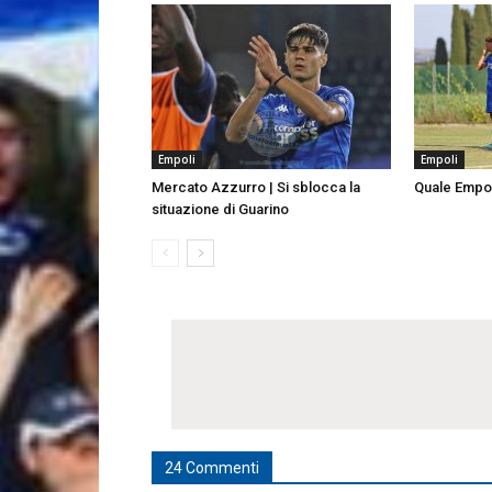
Empoli
Empoli
Mercato Azzurro | Si sblocca la
Quale Empoli
situazione di Guarino
24 Commenti