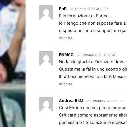
PaE
20 Ottobre 2023 At 19:57
È la formazione di Enrico…
Io ritengo che non si possa fare a
disposto perfino a sopportare quas
Risposta
ENRICO
20 Ottobre 2023 At 20:48
No facile giochi a Firenze e deve 
Questa me la fai in uno scontro di
Il furbacchione vallo a fare Massa
Risposta
Andrea B4M
21 Ottobre 2023 At 0:26
Così Enrico non sei più nemmeno 
Criticare sempre aspramente allen
pochissimo tifoso azzurro e pesan