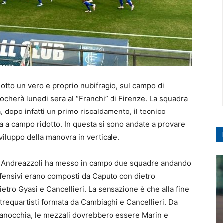
otto un vero e proprio nubifragio, sul campo di
giocherà lunedi sera al “Franchi” di Firenze. La squadra
 dopo infatti un primo riscaldamento, il tecnico
la a campo ridotto. In questa si sono andate a provare
viluppo della manovra in verticale.
ster Andreazzoli ha messo in campo due squadre andando
offensivi erano composti da Caputo con dietro
ietro Gyasi e Cancellieri. La sensazione è che alla fine
trequartisti formata da Cambiaghi e Cancellieri. Da
 Ranocchia, le mezzali dovrebbero essere Marin e