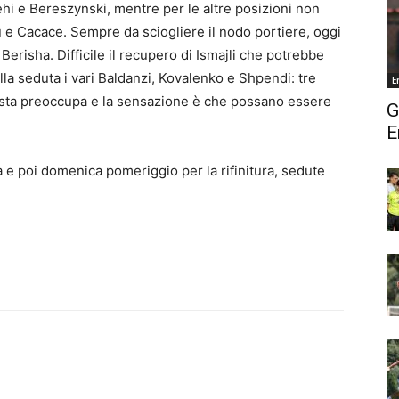
uehi e Bereszynski, mentre per le altre posizioni non
 e Cacace. Sempre da sciogliere il nodo portiere, oggi
Berisha. Difficile il recupero di Ismajli che potrebbe
 alla seduta i vari Baldanzi, Kovalenko e Shpendi: tre
E
esta preoccupa e la sensazione è che possano essere
G
E
e poi domenica pomeriggio per la rifinitura, sedute