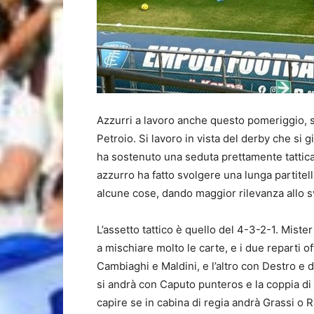
Azzurri a lavoro anche questo pomeriggio, s
Petroio. Si lavoro in vista del derby che si 
ha sostenuto una seduta prettamente tattica,
azzurro ha fatto svolgere una lunga partitel
alcune cose, dando maggior rilevanza allo s
L’assetto tattico è quello del 4-3-2-1. Mi
a mischiare molto le carte, e i due reparti 
Cambiaghi e Maldini, e l’altro con Destro e d
si andrà con Caputo punteros e la coppia di 
capire se in cabina di regia andrà Grassi o