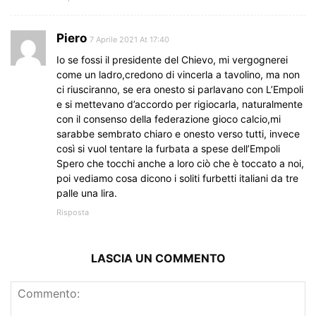
Piero
7 Aprile 2021 At 17:40
Io se fossi il presidente del Chievo, mi vergognerei
come un ladro,credono di vincerla a tavolino, ma non
ci riusciranno, se era onesto si parlavano con L’Empoli
e si mettevano d’accordo per rigiocarla, naturalmente
con il consenso della federazione gioco calcio,mi
sarabbe sembrato chiaro e onesto verso tutti, invece
così si vuol tentare la furbata a spese dell’Empoli
Spero che tocchi anche a loro ciò che è toccato a noi,
poi vediamo cosa dicono i soliti furbetti italiani da tre
palle una lira.
Risposta
LASCIA UN COMMENTO