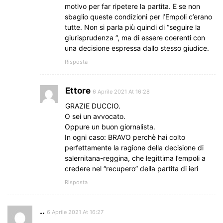
motivo per far ripetere la partita. E se non
sbaglio queste condizioni per l’Empoli c’erano
tutte. Non si parla più quindi di “seguire la
giurisprudenza “, ma di essere coerenti con
una decisione espressa dallo stesso giudice.
Risposta
Ettore
6 Aprile 2021 At 16:28
GRAZIE DUCCIO.
O sei un avvocato.
Oppure un buon giornalista.
In ogni caso: BRAVO perchè hai colto
perfettamente la ragione della decisione di
salernitana-reggina, che legittima l’empoli a
credere nel “recupero” della partita di ieri
Risposta
..
6 Aprile 2021 At 16:27