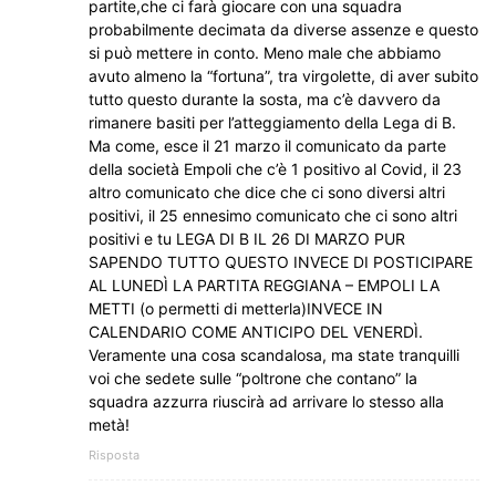
partite,che ci farà giocare con una squadra
probabilmente decimata da diverse assenze e questo
si può mettere in conto. Meno male che abbiamo
avuto almeno la “fortuna”, tra virgolette, di aver subito
tutto questo durante la sosta, ma c’è davvero da
rimanere basiti per l’atteggiamento della Lega di B.
Ma come, esce il 21 marzo il comunicato da parte
della società Empoli che c’è 1 positivo al Covid, il 23
altro comunicato che dice che ci sono diversi altri
positivi, il 25 ennesimo comunicato che ci sono altri
positivi e tu LEGA DI B IL 26 DI MARZO PUR
SAPENDO TUTTO QUESTO INVECE DI POSTICIPARE
AL LUNEDÌ LA PARTITA REGGIANA – EMPOLI LA
METTI (o permetti di metterla)INVECE IN
CALENDARIO COME ANTICIPO DEL VENERDÌ.
Veramente una cosa scandalosa, ma state tranquilli
voi che sedete sulle “poltrone che contano” la
squadra azzurra riuscirà ad arrivare lo stesso alla
metà!
Risposta