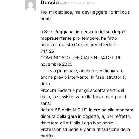
Duccio
6 Aprile 2021 At 16:50
No, mi dispiace, ma devi leggere i primi due
punti.
a Soc. Reggiana, in persona del suo legale
rappresentante pro-tempore, ha fatto
ricorso a questo Giudice per chiedere:
74/125
COMUNICATO UFFICIALE N. 74 DEL 19
novembre 2020
– “in via principale, acclarare e dichiarare,
anche previo intervento, in fase istruttoria,
della
Procura Federale per gli accertamenti del
caso, la sussistenza della forza maggiore i
sensi
dell’art.55 delle N.O.I.F. in ordine alla mancata
disputa della gara in oggetto, e, per l’effetto,
rimettere gli atti alla Lega Nazionale
Professionisti Serie B per la rifissazione della
partita