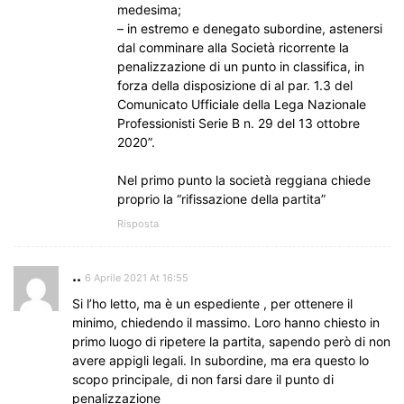
medesima;
– in estremo e denegato subordine, astenersi
dal comminare alla Società ricorrente la
penalizzazione di un punto in classifica, in
forza della disposizione di al par. 1.3 del
Comunicato Ufficiale della Lega Nazionale
Professionisti Serie B n. 29 del 13 ottobre
2020”.
Nel primo punto la società reggiana chiede
proprio la “rifissazione della partita”
Risposta
..
6 Aprile 2021 At 16:55
Si l’ho letto, ma è un espediente , per ottenere il
minimo, chiedendo il massimo. Loro hanno chiesto in
primo luogo di ripetere la partita, sapendo però di non
avere appigli legali. In subordine, ma era questo lo
scopo principale, di non farsi dare il punto di
penalizzazione