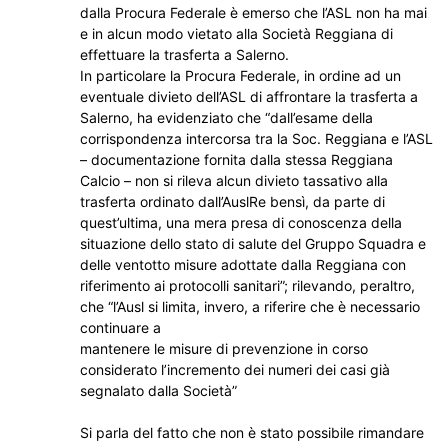
dalla Procura Federale è emerso che l’ASL non ha mai
e in alcun modo vietato alla Società Reggiana di
effettuare la trasferta a Salerno.
In particolare la Procura Federale, in ordine ad un
eventuale divieto dell’ASL di affrontare la trasferta a
Salerno, ha evidenziato che “dall’esame della
corrispondenza intercorsa tra la Soc. Reggiana e l’ASL
– documentazione fornita dalla stessa Reggiana
Calcio – non si rileva alcun divieto tassativo alla
trasferta ordinato dall’AuslRe bensì, da parte di
quest’ultima, una mera presa di conoscenza della
situazione dello stato di salute del Gruppo Squadra e
delle ventotto misure adottate dalla Reggiana con
riferimento ai protocolli sanitari”; rilevando, peraltro,
che “l’Ausl si limita, invero, a riferire che è necessario
continuare a
mantenere le misure di prevenzione in corso
considerato l’incremento dei numeri dei casi già
segnalato dalla Società”
Si parla del fatto che non è stato possibile rimandare