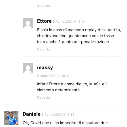
Risposta
Ettore
6 Aprile 2021 At 18:14
E solo in caso di mancato replay della partita,
chiedevano che quantomeno non le fosse
tolto anche 1 punto per penalizzazione
Risposta
massy
6 Aprile 2021 At 19:07
Infatti Ettore è come dici te, la ASL e’ l
elemento determinante
Risposta
Daniele
6 Aprile 2021 At 18:34
Ok, Covid che ci ha impedito di disputare due