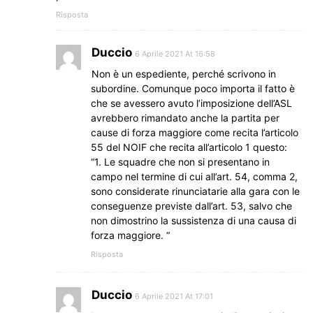
Risposta
Duccio
6 Aprile 2021 At 16:58
Non è un espediente, perché scrivono in
subordine. Comunque poco importa il fatto è
che se avessero avuto l’imposizione dell’ASL
avrebbero rimandato anche la partita per
cause di forza maggiore come recita l’articolo
55 del NOIF che recita all’articolo 1 questo:
“1. Le squadre che non si presentano in
campo nel termine di cui all’art. 54, comma 2,
sono considerate rinunciatarie alla gara con le
conseguenze previste dall’art. 53, salvo che
non dimostrino la sussistenza di una causa di
forza maggiore. “
Risposta
Duccio
6 Aprile 2021 At 17:01