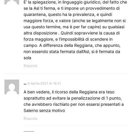
E’ la spiegazione, in linguaggio giuridico, del fatto che
se la Asl ti ferma, e ti impone un provvedimento di
quarantena, questo ha la prevalenza, e quindi
maggiore forza, e valore (anche se legalmente non si
usa questo termine, ma è per far capire) su qualsiasi
altra disposizione . Quindi sopravviene la causa di
forza maggiore, e l’impossibilità di scendere in
campo. A differenza della Reggiana, che appunto,
non essendo stata fermata dall’Asl, si è fermata da
sola
Risposta
..
6 Aprile 2021 At 16:41
A ben vedere, il ricorso della Reggiana era teso
soprattutto ad evitare la penalizzazione di 1 punto,
che avrebbero rischiato per non essersi presentati a
Salerno senza motivo
Risposta