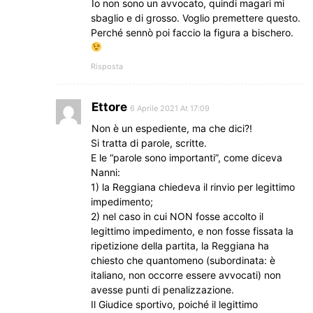
Io non sono un avvocato, quindi magari mi
sbaglio e di grosso. Voglio premettere questo.
Perché sennò poi faccio la figura a bischero.
Risposta
Ettore
6 Aprile 2021 At 17:09
Non è un espediente, ma che dici?!
Si tratta di parole, scritte.
E le “parole sono importanti”, come diceva
Nanni:
1) la Reggiana chiedeva il rinvio per legittimo
impedimento;
2) nel caso in cui NON fosse accolto il
legittimo impedimento, e non fosse fissata la
ripetizione della partita, la Reggiana ha
chiesto che quantomeno (subordinata: è
italiano, non occorre essere avvocati) non
avesse punti di penalizzazione.
Il Giudice sportivo, poiché il legittimo