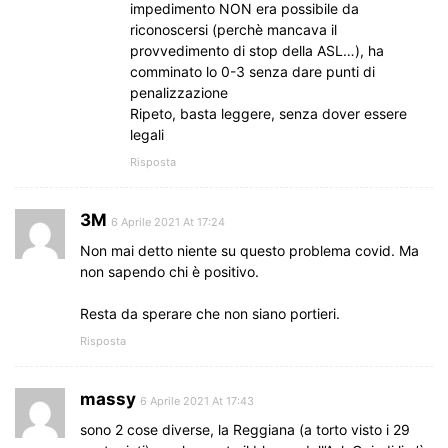
impedimento NON era possibile da
riconoscersi (perchè mancava il
provvedimento di stop della ASL…), ha
comminato lo 0-3 senza dare punti di
penalizzazione
Ripeto, basta leggere, senza dover essere
legali
Risposta
3M
6 Aprile 2021 At 17:24
Non mai detto niente su questo problema covid. Ma
non sapendo chi è positivo.
Resta da sperare che non siano portieri.
Risposta
massy
6 Aprile 2021 At 17:43
sono 2 cose diverse, la Reggiana (a torto visto i 29