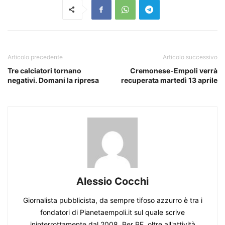
Articolo precedente
Articolo successivo
Tre calciatori tornano
Cremonese-Empoli verrà
negativi. Domani la ripresa
recuperata martedì 13 aprile
Alessio Cocchi
Giornalista pubblicista, da sempre tifoso azzurro è tra i
fondatori di Pianetaempoli.it sul quale scrive
ininterrottamente dal 2008. Per PE, oltre all'attività