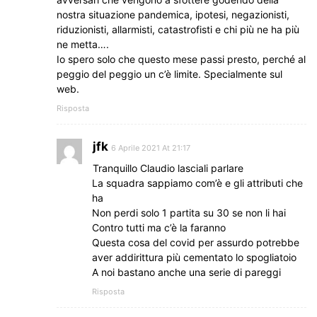
nostra situazione pandemica, ipotesi, negazionisti,
riduzionisti, allarmisti, catastrofisti e chi più ne ha più
ne metta….
Io spero solo che questo mese passi presto, perché al
peggio del peggio un c’è limite. Specialmente sul
web.
Risposta
jfk
6 Aprile 2021 At 21:17
Tranquillo Claudio lasciali parlare
La squadra sappiamo com’è e gli attributi che
ha
Non perdi solo 1 partita su 30 se non li hai
Contro tutti ma c’è la faranno
Questa cosa del covid per assurdo potrebbe
aver addirittura più cementato lo spogliatoio
A noi bastano anche una serie di pareggi
Risposta