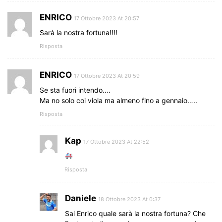
ENRICO
17 Ottobre 2023 At 20:57
Sarà la nostra fortuna!!!!
Risposta
ENRICO
17 Ottobre 2023 At 20:59
Se sta fuori intendo….
Ma no solo coi viola ma almeno fino a gennaio…..
Risposta
Kap
17 Ottobre 2023 At 22:52
Risposta
Daniele
18 Ottobre 2023 At 0:37
Sai Enrico quale sarà la nostra fortuna? Che