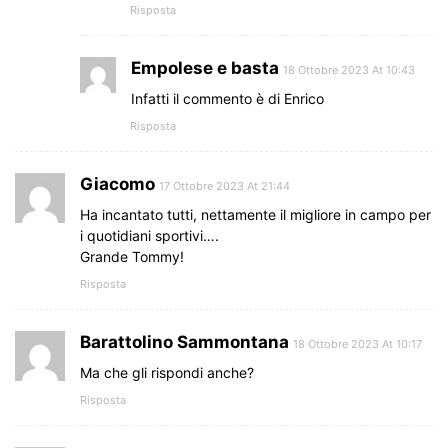
Risposta
Empolese e basta
18 Ottobre 2023 At 10:43
Infatti il commento è di Enrico
Risposta
Giacomo
17 Ottobre 2023 At 21:44
Ha incantato tutti, nettamente il migliore in campo per
i quotidiani sportivi….
Grande Tommy!
Risposta
Barattolino Sammontana
18 Ottobre 2023 At 10:17
Ma che gli rispondi anche?
Risposta