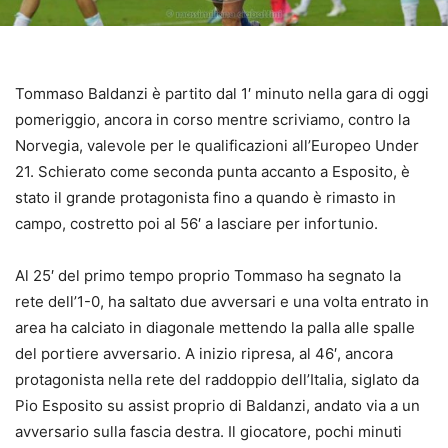
Tommaso Baldanzi è partito dal 1′ minuto nella gara di oggi
pomeriggio, ancora in corso mentre scriviamo, contro la
Norvegia, valevole per le qualificazioni all’Europeo Under
21. Schierato come seconda punta accanto a Esposito, è
stato il grande protagonista fino a quando è rimasto in
campo, costretto poi al 56′ a lasciare per infortunio.
Al 25′ del primo tempo proprio Tommaso ha segnato la
rete dell’1-0, ha saltato due avversari e una volta entrato in
area ha calciato in diagonale mettendo la palla alle spalle
del portiere avversario. A inizio ripresa, al 46′, ancora
protagonista nella rete del raddoppio dell’Italia, siglato da
Pio Esposito su assist proprio di Baldanzi, andato via a un
avversario sulla fascia destra. Il giocatore, pochi minuti