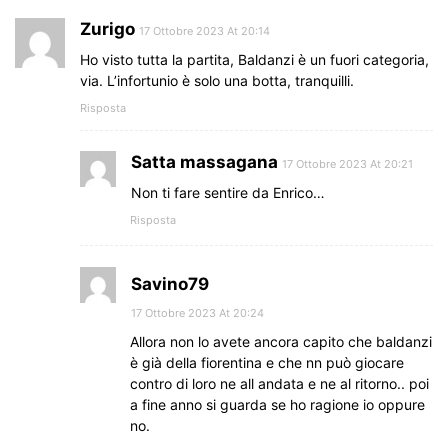
Zurigo
17 Ottobre 2023 At 20:14
Ho visto tutta la partita, Baldanzi è un fuori categoria,
via. L’infortunio è solo una botta, tranquilli.
Risposta
Satta massagana
17 Ottobre 2023 At 20:21
Non ti fare sentire da Enrico…
Risposta
Savino79
17 Ottobre 2023 At 20:24
Allora non lo avete ancora capito che baldanzi
è già della fiorentina e che nn può giocare
contro di loro ne all andata e ne al ritorno.. poi
a fine anno si guarda se ho ragione io oppure
no.