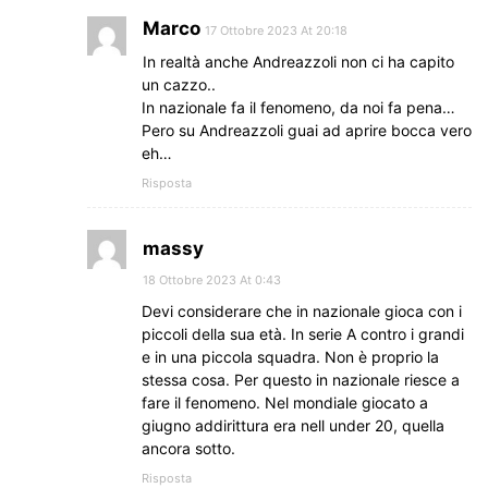
Marco
17 Ottobre 2023 At 20:18
In realtà anche Andreazzoli non ci ha capito
un cazzo..
In nazionale fa il fenomeno, da noi fa pena…
Pero su Andreazzoli guai ad aprire bocca vero
eh…
Risposta
massy
18 Ottobre 2023 At 0:43
Devi considerare che in nazionale gioca con i
piccoli della sua età. In serie A contro i grandi
e in una piccola squadra. Non è proprio la
stessa cosa. Per questo in nazionale riesce a
fare il fenomeno. Nel mondiale giocato a
giugno addirittura era nell under 20, quella
ancora sotto.
Risposta