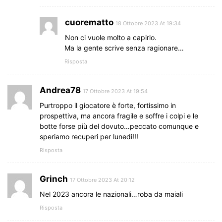
cuorematto
18 Ottobre 2023 At 19:34
Non ci vuole molto a capirlo.
Ma la gente scrive senza ragionare…
Risposta
Andrea78
17 Ottobre 2023 At 19:54
Purtroppo il giocatore è forte, fortissimo in
prospettiva, ma ancora fragile e soffre i colpi e le
botte forse più del dovuto…peccato comunque e
speriamo recuperi per lunedi!!!
Risposta
Grinch
17 Ottobre 2023 At 20:12
Nel 2023 ancora le nazionali…roba da maiali
Risposta