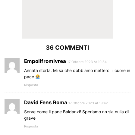
36 COMMENTI
Empolifromivrea
17 Ottobre 2023 At 19:34
Annata storta. Mi sa che dobbiamo metterci il cuore in
pace
Risposta
David Fens Roma
17 Ottobre 2023 At 19:42
Serve come il pane Baldanzi! Speriamo nn sia nulla di
grave
Risposta