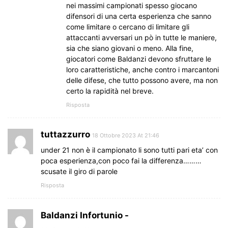
nei massimi campionati spesso giocano
difensori di una certa esperienza che sanno
come limitare o cercano di limitare gli
attaccanti avversari un pò in tutte le maniere,
sia che siano giovani o meno. Alla fine,
giocatori come Baldanzi devono sfruttare le
loro caratteristiche, anche contro i marcantoni
delle difese, che tutto possono avere, ma non
certo la rapidità nel breve.
Risposta
tuttazzurro
18 Ottobre 2023 At 21:46
under 21 non è il campionato li sono tutti pari eta’ con
poca esperienza,con poco fai la differenza………
scusate il giro di parole
Risposta
Baldanzi Infortunio -