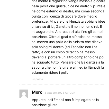
finalmente il ragazzino venga messo a giocare
nella posizione giusta, cioè ne dietro 2 punte e
ne come esterno di destra, ma come seconda
punta con licenza di giocare dove meglio
preferisce. Mi pare che Nunziata abbia le idee
chiare su di lui, Zanetti e il nonno non direi. E
mi auguro che Andreazzoli alla fine gli cambi
posizione. Oltre al goal e all’assist, ha messo
nel mezzo una palla dalla sinistra che diceva
solo spingimi dentro (ed Esposito non l’ha
fatto) e con un colpo di tacco ha messo
davanti al portiere un altro compagno che poi
ha sciupato tutto. Pensare che Baldanzi sia la
zavorra che non fa girare al meglio l’Empoli fa
solamente ridere i polli.
Risposta
Moro
18 Ottobre 2023 At 10:34
Appunto, nell’Empoli non è impiegato nella
posizione giusta