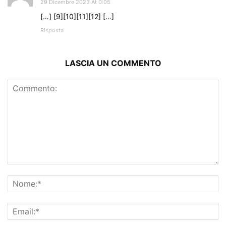
29 Dicembre 2023 At 0:05
[…] [9][10][11][12] […]
Risposta
LASCIA UN COMMENTO