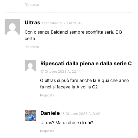
Risposta
Ultras
17 Ottobre 2023 At 20:48
Con o senza Baldanzi sempre sconfitta sarà. E B
certa
Risposta
Ripescati dalla piena e dalla serie C
17 Ottobre 2023 At 22:14
O ultras si può fare anche la B qualche anno
fa noi si faceva la A voi la C2
Risposta
Daniele
18 Ottobre 2023 At 0:42
Ultras? Ma di che e di chi?
Risposta