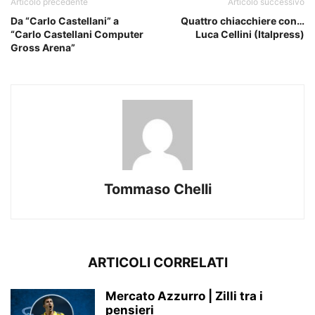
Articolo precedente
Articolo successivo
Da “Carlo Castellani” a
Quattro chiacchiere con…
“Carlo Castellani Computer
Luca Cellini (Italpress)
Gross Arena”
Tommaso Chelli
ARTICOLI CORRELATI
Mercato Azzurro | Zilli tra i
pensieri