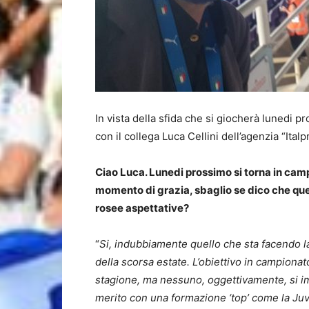
In vista della sfida che si giocherà lunedi 
con il collega Luca Cellini dell’agenzia “Ital
Ciao Luca. Lunedi prossimo si torna in cam
momento di grazia, sbaglio se dico che que
rosee aspettative?
“
Si, indubbiamente quello che sta facendo la
della scorsa estate. L’obiettivo in campionat
stagione, ma nessuno, oggettivamente, si im
merito con una formazione ‘top’ come la Juv