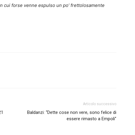
in cui forse venne espulso un po’ frettolosamente
Articolo successivo
21
Baldanzi: “Dette cose non vere, sono felice di
essere rimasto a Empoli”