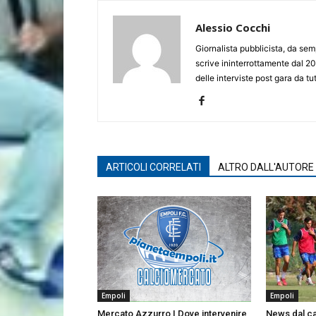
Alessio Cocchi
Giornalista pubblicista, da semp
scrive ininterrottamente dal 20
delle interviste post gara da tut
ARTICOLI CORRELATI
ALTRO DALL'AUTORE
Empoli
Empoli
Mercato Azzurro | Dove intervenire
News dal 