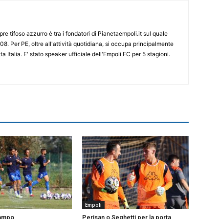
re tifoso azzurro è tra i fondatori di Pianetaempoli.it sul quale
08. Per PE, oltre all'attività quotidiana, si occupa principalmente
ta Italia. E' stato speaker ufficiale dell'Empoli FC per 5 stagioni.
Empoli
campo
Perisan o Seghetti per la porta