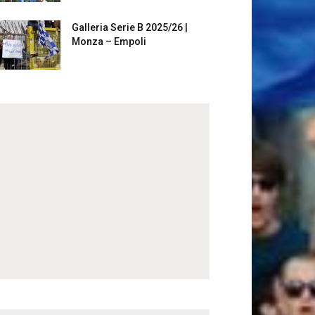
Galleria Serie B 2025/26 |
Monza – Empoli