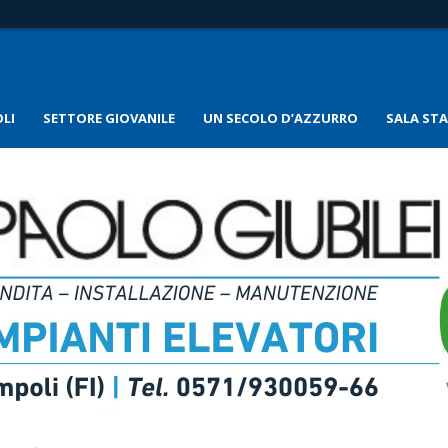
LI
SETTORE GIOVANILE
UN SECOLO D’AZZURRO
SALA ST