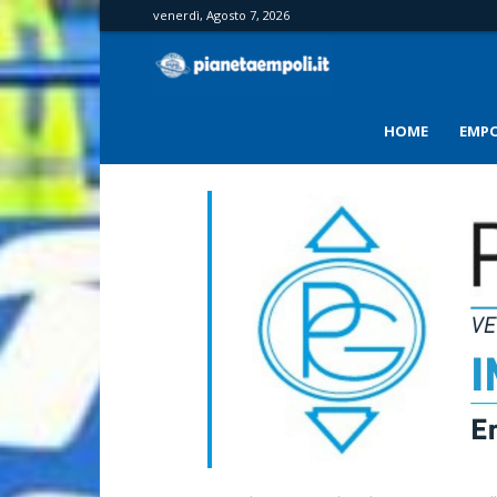
venerdì, Agosto 7, 2026
PianetaEmpoli
HOME
EMPO