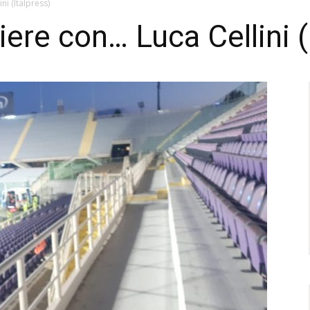
ni (Italpress)
ere con… Luca Cellini (