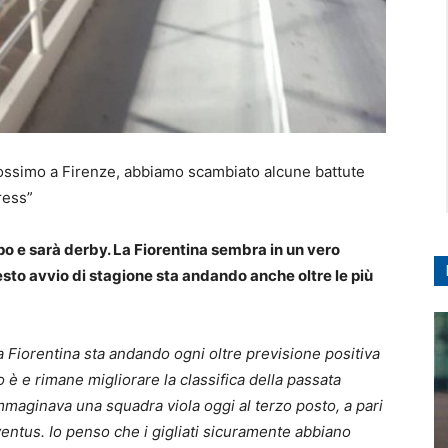
prossimo a Firenze, abbiamo scambiato alcune battute
press”
po e sarà derby. La Fiorentina sembra in un vero
sto avvio di stagione sta andando anche oltre le più
 Fiorentina sta andando ogni oltre previsione positiva
o è e rimane migliorare la classifica della passata
maginava una squadra viola oggi al terzo posto, a pari
entus. Io penso che i gigliati sicuramente abbiano