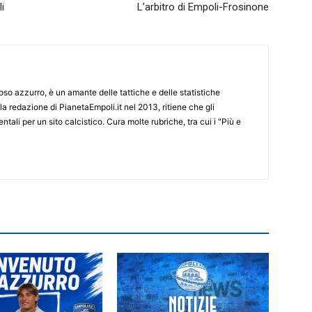
i
L’arbitro di Empoli-Frosinone
o azzurro, è un amante delle tattiche e delle statistiche
lla redazione di PianetaEmpoli.it nel 2013, ritiene che gli
ali per un sito calcistico. Cura molte rubriche, tra cui i "Più e