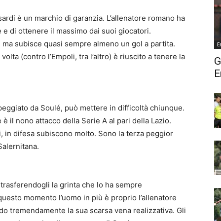
sardi è un marchio di garanzia. L’allenatore romano ha
 e di ottenere il massimo dai suoi giocatori.
i, ma subisce quasi sempre almeno un gol a partita.
E
lta (contro l’Empoli, tra l’altro) è riuscito a tenere la
G
E
apeggiato da Soulé, può mettere in difficoltà chiunque.
 è il nono attacco della Serie A al pari della Lazio.
i, in difesa subiscono molto. Sono la terza peggior
Salernitana.
, trasferendogli la grinta che lo ha sempre
questo momento l’uomo in più è proprio l’allenatore
do tremendamente la sua scarsa vena realizzativa. Gli