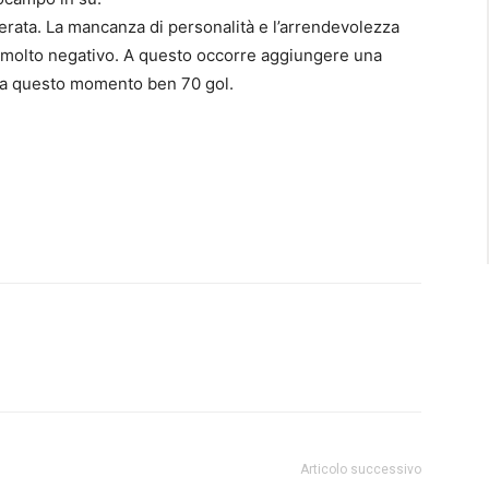
rata. La mancanza di personalità e l’arrendevolezza
 molto negativo. A questo occorre aggiungere una
o a questo momento ben 70 gol.
Articolo successivo