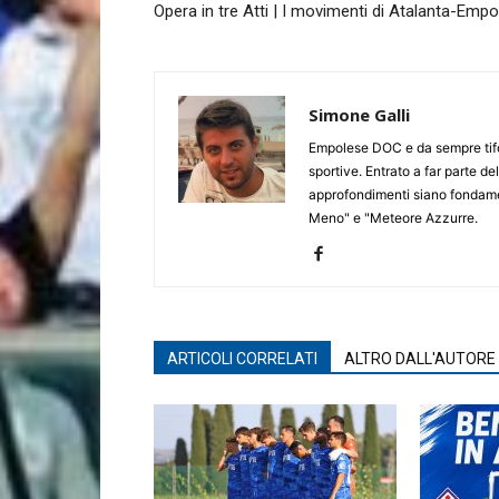
Opera in tre Atti | I movimenti di Atalanta-Empol
Simone Galli
Empolese DOC e da sempre tifos
sportive. Entrato a far parte de
approfondimenti siano fondament
Meno" e "Meteore Azzurre.
ARTICOLI CORRELATI
ALTRO DALL'AUTORE