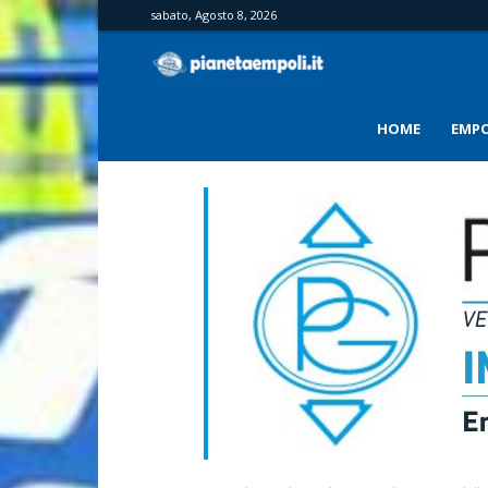
sabato, Agosto 8, 2026
PianetaEmpoli
HOME
EMPO