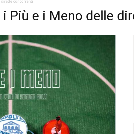
e dirette concorrenti
 i Più e i Meno delle di