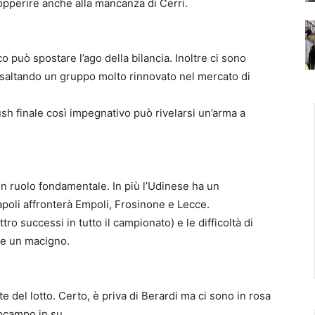
opperire anche alla mancanza di Cerri.
 può spostare l’ago della bilancia. Inoltre ci sono
esaltando un gruppo molto rinnovato nel mercato di
ush finale così impegnativo può rivelarsi un’arma a
un ruolo fondamentale. In più l’Udinese ha un
Napoli affronterà Empoli, Frosinone e Lecce.
ro successi in tutto il campionato) e le difficoltà di
me un macigno.
 del lotto. Certo, è priva di Berardi ma ci sono in rosa
rocampo in su.