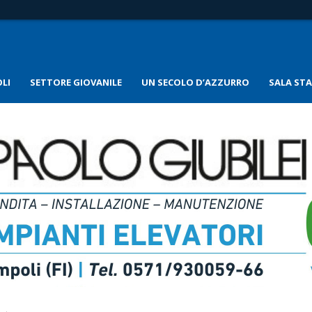
LI
SETTORE GIOVANILE
UN SECOLO D’AZZURRO
SALA ST