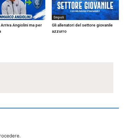
Empoli
Arriva Angiolini ma per
Gli allenatori del settore giovanile
a
azzurro
trocedere.