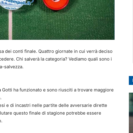
a dei conti finale. Quattro giornate in cui verrà deciso
ocedere. Chi salverà la categoria? Vediamo quali sono i
ta-salvezza.
a Gotti ha funzionato e sono riusciti a trovare maggiore
.
i e di incastri nelle partite delle avversarie dirette
alutare questo finale di stagione potrebbe essere
o.