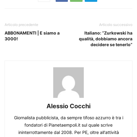
Articolo precedente
Articolo successivo
ABBONAMENTI | E siamo a
Italiano: “Zurkowski ha
3000!
qualità, dobbiamo ancora
decidere se tenerlo”
Alessio Cocchi
Giornalista pubblicista, da sempre tifoso azzurro è tra i
fondatori di Pianetaempoli.it sul quale scrive
ininterrottamente dal 2008. Per PE, oltre all'attività