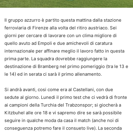
Il gruppo azzurro è partito questa mattina dalla stazione
ferroviaria di Firenze alla volta del ritiro austriaco. Sei
giorni per cercare di lavorare con un clima migliore di
quello avuto ad Empoli e due amichevoli di caratura
internazionale per affinare meglio il lavoro fatto in questa
prima parte. La squadra dovrebbe raggiungere la
destinazione di Bramberg nel primo pomeriggio (tra le 13 e
le 14) ed in serata ci sarà il primo allenamento.
Si andrà avanti, cosi come era al Castellani, con due
sedute al giorno. Lunedi il primo test che ci vedrà di fronte
ai campioni della Turchia del Trabzonspor; si giocherà a
Kitzbuhel alle ore 18 e vi sapremo dire se sarà possibile
seguire in qualche moda da casa il match (anche noi di
conseguenza potremo fare il consueto live). La seconda