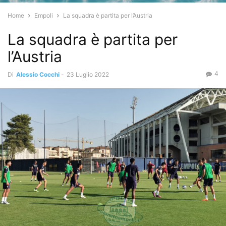
Home
Empoli
La squadra è partita per l’Austria
La squadra è partita per
l’Austria
4
Di
Alessio Cocchi
-
23 Luglio 2022