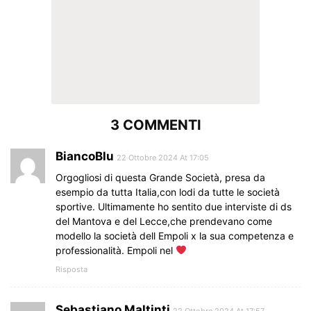
3 COMMENTI
BiancoBlu
22 Ottobre 2024 At 17:05
Orgogliosi di questa Grande Società, presa da
esempio da tutta Italia,con lodi da tutte le società
sportive. Ultimamente ho sentito due interviste di ds
del Mantova e del Lecce,che prendevano come
modello la società dell Empoli x la sua competenza e
professionalità. Empoli nel
Risposta
Sebastiano Maltinti
22 Ottobre 2024 At 17:57