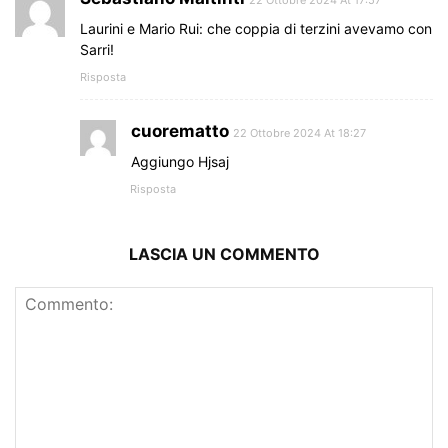
Laurini e Mario Rui: che coppia di terzini avevamo con
Sarri!
Risposta
cuorematto
22 Ottobre 2024 At 18:27
Aggiungo Hjsaj
Risposta
LASCIA UN COMMENTO