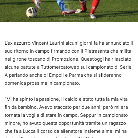
L’ex azzurro Vincent Laurini alcuni giorni fa ha annunciato il
suo ritorno in campo firmando con il Pietrasanta che milita
nel girone toscano di Promozione. Quest’oggi ha rilasciato
alcune battute a Tuttomercatoweb sul campionato di Serie
A parlando anche di Empoli e Parma che si sfideranno
domenica prossima in campionato.
“Mi ha spinto la passione, il calcio è stato tutta la mia vita
fin da bambino. Avevo staccato per due anni, però mi era
tornata la voglia di stare in campo. Seppur in campionato
minore, ho avuto questa opportunità tramite un ragazzo
che fa a Lucca il corso da allenatore insieme a me, mi ha