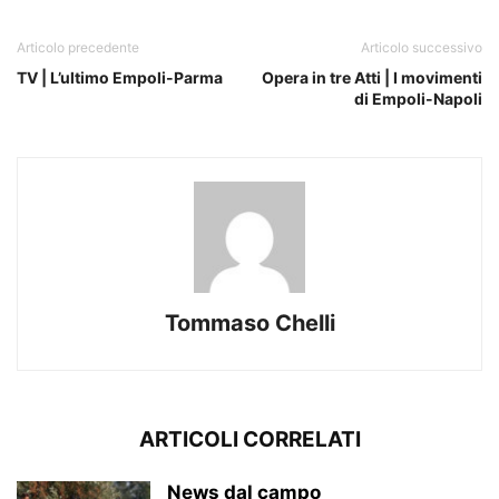
Articolo precedente
Articolo successivo
TV | L’ultimo Empoli-Parma
Opera in tre Atti | I movimenti
di Empoli-Napoli
Tommaso Chelli
ARTICOLI CORRELATI
News dal campo