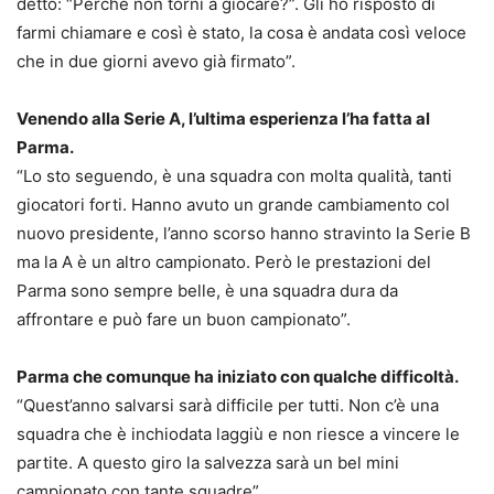
detto: “Perché non torni a giocare?”. Gli ho risposto di
farmi chiamare e così è stato, la cosa è andata così veloce
che in due giorni avevo già firmato”.
Venendo alla Serie A, l’ultima esperienza l’ha fatta al
Parma.
“Lo sto seguendo, è una squadra con molta qualità, tanti
giocatori forti. Hanno avuto un grande cambiamento col
nuovo presidente, l’anno scorso hanno stravinto la Serie B
ma la A è un altro campionato. Però le prestazioni del
Parma sono sempre belle, è una squadra dura da
affrontare e può fare un buon campionato”.
Parma che comunque ha iniziato con qualche difficoltà.
“Quest’anno salvarsi sarà difficile per tutti. Non c’è una
squadra che è inchiodata laggiù e non riesce a vincere le
partite. A questo giro la salvezza sarà un bel mini
campionato con tante squadre”.