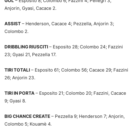
GOL
– Esposito 8; Colombo 6; Fazzini 4; Pellegri 3,
Anjorin, Gyasi, Cacace 2.
ASSIST
– Henderson, Cacace 4; Pezzella, Anjorin 3;
Colombo 2.
DRIBBLING RIUSCITI
– Esposito 28; Colombo 24; Fazzini
23; Gyasi 21, Pezzella 17.
TIRI TOTALI
– Esposito 61; Colombo 56; Cacace 29; Fazzini
26; Anjorin 23.
TIRI IN PORTA
– Esposito 21; Colombo 20; Fazzini, Cacace
9; Gyasi 8.
BIG CHANCE CREATE
– Pezzella 9; Henderson 7; Anjorin,
Colombo 5; Kouamè 4.