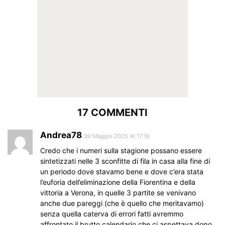
17 COMMENTI
Andrea78
30 Maggio 2025 At 17:19
Credo che i numeri sulla stagione possano essere
sintetizzati nelle 3 sconfitte di fila in casa alla fine di
un periodo dove stavamo bene e dove c’era stata
l’euforia dell’eliminazione della Fiorentina e della
vittoria a Verona, in quelle 3 partite se venivano
anche due pareggi (che è quello che meritavamo)
senza quella caterva di errori fatti avremmo
affrontato il brutto calendario che ci aspettava dopo