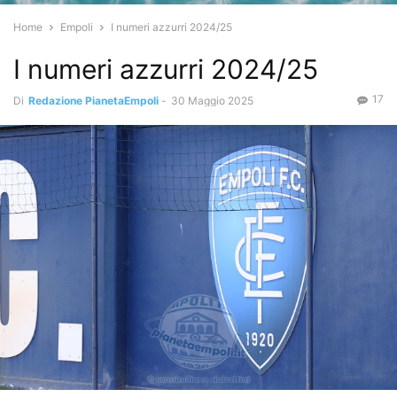
Home
Empoli
I numeri azzurri 2024/25
I numeri azzurri 2024/25
17
Di
Redazione PianetaEmpoli
-
30 Maggio 2025