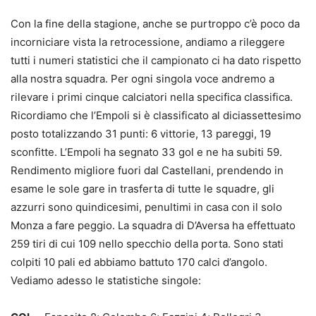
Con la fine della stagione, anche se purtroppo c’è poco da
incorniciare vista la retrocessione, andiamo a rileggere
tutti i numeri statistici che il campionato ci ha dato rispetto
alla nostra squadra. Per ogni singola voce andremo a
rilevare i primi cinque calciatori nella specifica classifica.
Ricordiamo che l’Empoli si è classificato al diciassettesimo
posto totalizzando 31 punti: 6 vittorie, 13 pareggi, 19
sconfitte. L’Empoli ha segnato 33 gol e ne ha subiti 59.
Rendimento migliore fuori dal Castellani, prendendo in
esame le sole gare in trasferta di tutte le squadre, gli
azzurri sono quindicesimi, penultimi in casa con il solo
Monza a fare peggio. La squadra di D’Aversa ha effettuato
259 tiri di cui 109 nello specchio della porta. Sono stati
colpiti 10 pali ed abbiamo battuto 170 calci d’angolo.
Vediamo adesso le statistiche singole: