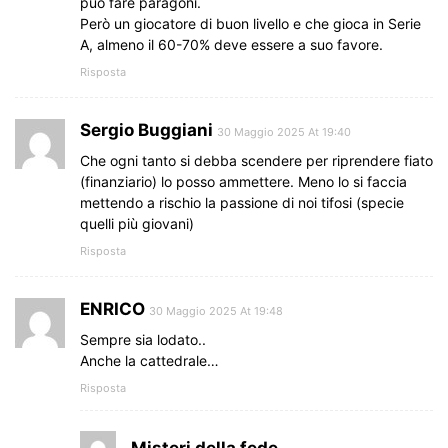
può fare paragoni.
Però un giocatore di buon livello e che gioca in Serie
A, almeno il 60-70% deve essere a suo favore.
Risposta
Sergio Buggiani
30 Maggio 2025 At 19:40
Che ogni tanto si debba scendere per riprendere fiato
(finanziario) lo posso ammettere. Meno lo si faccia
mettendo a rischio la passione di noi tifosi (specie
quelli più giovani)
Risposta
ENRICO
30 Maggio 2025 At 19:48
Sempre sia lodato..
Anche la cattedrale…
Risposta
Misteri della fede