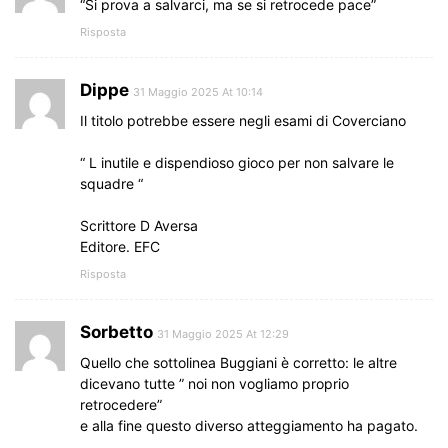
“Si prova a salvarci, ma se si retrocede pace”
Risposta
Dippe
31 Maggio 2025 At 10:14
Il titolo potrebbe essere negli esami di Coverciano
“ L inutile e dispendioso gioco per non salvare le
squadre “
Scrittore D Aversa
Editore. EFC
Risposta
Sorbetto
31 Maggio 2025 At 12:29
Quello che sottolinea Buggiani è corretto: le altre
dicevano tutte ” noi non vogliamo proprio
retrocedere”
e alla fine questo diverso atteggiamento ha pagato.