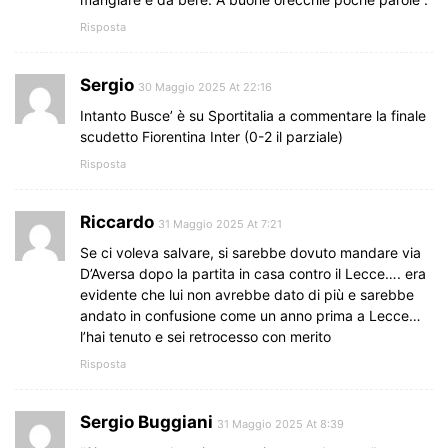
Risposta
Sergio
30 Maggio 2025 At 22:16
Intanto Busce’ è su Sportitalia a commentare la finale
scudetto Fiorentina Inter (0-2 il parziale)
Risposta
Riccardo
31 Maggio 2025 At 7:21
Se ci voleva salvare, si sarebbe dovuto mandare via
D’Aversa dopo la partita in casa contro il Lecce…. era
evidente che lui non avrebbe dato di più e sarebbe
andato in confusione come un anno prima a Lecce…
l’hai tenuto e sei retrocesso con merito
Risposta
Sergio Buggiani
31 Maggio 2025 At 8:39