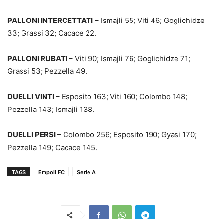
PALLONI INTERCETTATI
– Ismajli 55; Viti 46; Goglichidze
33; Grassi 32; Cacace 22.
PALLONI RUBATI
– Viti 90; Ismajli 76; Goglichidze 71;
Grassi 53; Pezzella 49.
DUELLI VINTI
– Esposito 163; Viti 160; Colombo 148;
Pezzella 143; Ismajli 138.
DUELLI PERSI
– Colombo 256; Esposito 190; Gyasi 170;
Pezzella 149; Cacace 145.
TAGS
Empoli FC
Serie A