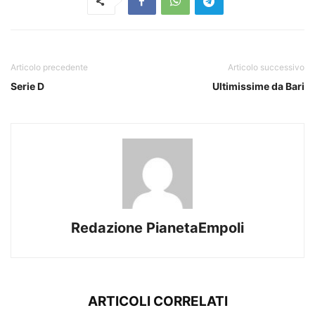
Articolo precedente
Articolo successivo
Serie D
Ultimissime da Bari
Redazione PianetaEmpoli
ARTICOLI CORRELATI