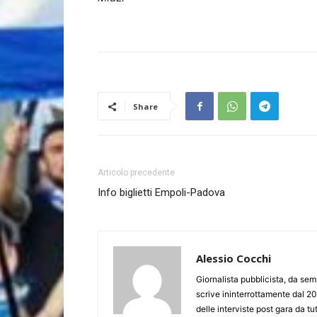
Share
Articolo precedente
Info biglietti Empoli-Padova
Alessio Cocchi
Giornalista pubblicista, da semp
scrive ininterrottamente dal 20
delle interviste post gara da tut