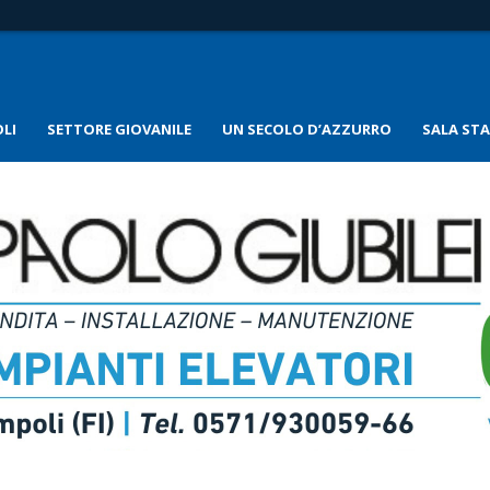
LI
SETTORE GIOVANILE
UN SECOLO D’AZZURRO
SALA ST