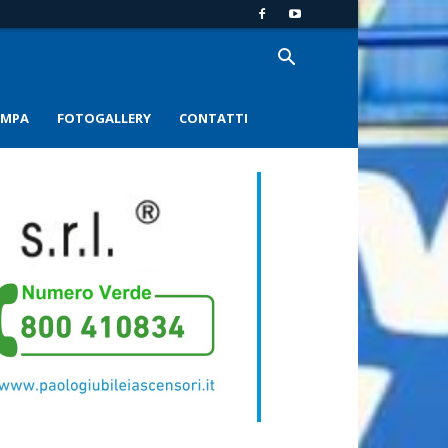
AMPA
FOTOGALLERY
CONTATTI