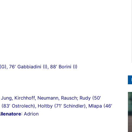
G), 76′ Gabbiadini (I), 88′ Borini (I)
 Jung, Kirchhoff, Neumann, Rausch; Rudy (50′
(83′ Ostrolech), Holtby (71′ Schindler), Mlapa (46′
llenatore
: Adrion