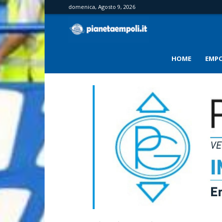
domenica, Agosto 9, 2026
PianetaEmpoli
HOME
EMPO