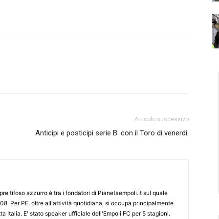
Articolo successivo
Anticipi e posticipi serie B: con il Toro di venerdi.
re tifoso azzurro è tra i fondatori di Pianetaempoli.it sul quale
08. Per PE, oltre all'attività quotidiana, si occupa principalmente
ta Italia. E' stato speaker ufficiale dell'Empoli FC per 5 stagioni.