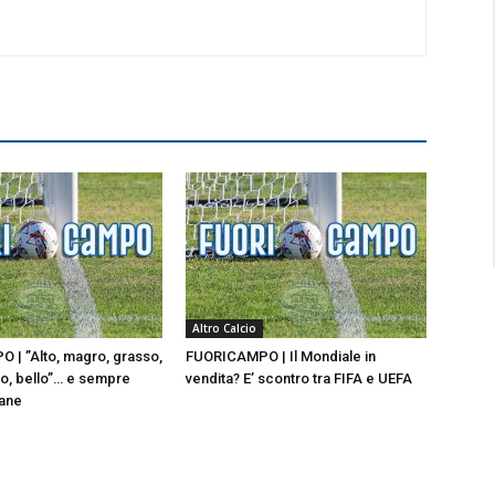
Altro Calcio
| ”Alto, magro, grasso,
FUORICAMPO | Il Mondiale in
to, bello”… e sempre
vendita? E’ scontro tra FIFA e UEFA
vane