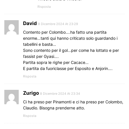
Risposta
David
8 Dicembre 2024 At 23:29
Contento per Colombo….ha fatto una partita
enorme…tanti qui hanno criticato solo guardando i
tabellini e basta…
Sono contento per il gol…per come ha lottato e per
l’assist per Gyasi….
Partita sopra le righe per Cacace…
E partita da fuoriclasse per Esposito e Anjorin….
Risposta
Zurigo
8 Dicembre 2024 At 23:34
Ci ha preso per Pinamonti e ci ha preso per Colombo,
Claudio. Bisogna prenderne atto.
Risposta