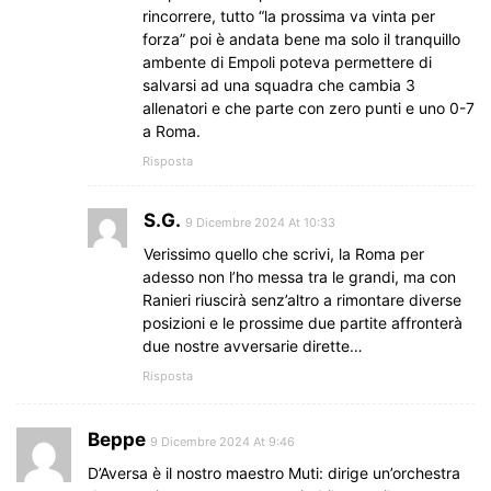
rincorrere, tutto “la prossima va vinta per
forza” poi è andata bene ma solo il tranquillo
ambente di Empoli poteva permettere di
salvarsi ad una squadra che cambia 3
allenatori e che parte con zero punti e uno 0-7
a Roma.
Risposta
S.G.
9 Dicembre 2024 At 10:33
Verissimo quello che scrivi, la Roma per
adesso non l’ho messa tra le grandi, ma con
Ranieri riuscirà senz’altro a rimontare diverse
posizioni e le prossime due partite affronterà
due nostre avversarie dirette…
Risposta
Beppe
9 Dicembre 2024 At 9:46
D’Aversa è il nostro maestro Muti: dirige un’orchestra