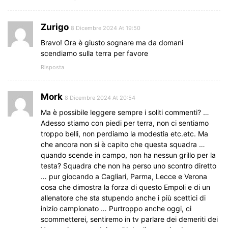
Zurigo
8 Dicembre 2024 At 19:50
Bravo! Ora è giusto sognare ma da domani
scendiamo sulla terra per favore
Risposta
Mork
8 Dicembre 2024 At 20:54
Ma è possibile leggere sempre i soliti commenti? …
Adesso stiamo con piedi per terra, non ci sentiamo
troppo belli, non perdiamo la modestia etc.etc. Ma
che ancora non si è capito che questa squadra …
quando scende in campo, non ha nessun grillo per la
testa? Squadra che non ha perso uno scontro diretto
… pur giocando a Cagliari, Parma, Lecce e Verona
cosa che dimostra la forza di questo Empoli e di un
allenatore che sta stupendo anche i più scettici di
inizio campionato … Purtroppo anche oggi, ci
scommetterei, sentiremo in tv parlare dei demeriti dei