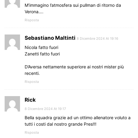
M’immagino l’atmosfera sui pullman di ritorno da
Verona….
Risposta
Sebastiano Maltinti
8 Dicembre 2024 At 19:16
Nicola fatto fuori
Zanetti fatto fuori
D’Aversa nettamente superiore ai nostri mister più
recenti.
Risposta
Rick
8 Dicembre 2024 At 19:17
Bella squadra grazie ad un ottimo allenatore voluto a
tutti i costi dal nostro grande Pres!!!
Risposta