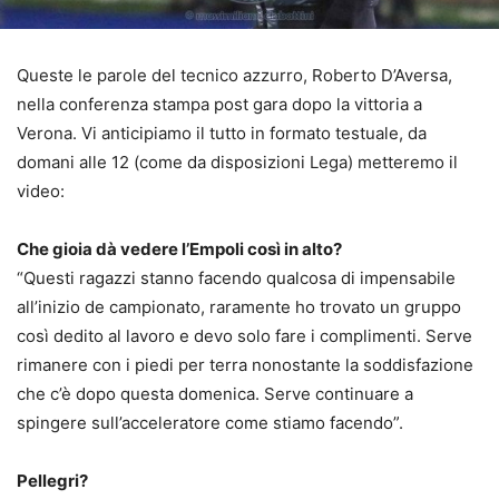
Queste le parole del tecnico azzurro, Roberto D’Aversa,
nella conferenza stampa post gara dopo la vittoria a
Verona. Vi anticipiamo il tutto in formato testuale, da
domani alle 12 (come da disposizioni Lega) metteremo il
video:
Che gioia dà vedere l’Empoli così in alto?
“Questi ragazzi stanno facendo qualcosa di impensabile
all’inizio de campionato, raramente ho trovato un gruppo
così dedito al lavoro e devo solo fare i complimenti. Serve
rimanere con i piedi per terra nonostante la soddisfazione
che c’è dopo questa domenica. Serve continuare a
spingere sull’acceleratore come stiamo facendo”.
Pellegri?