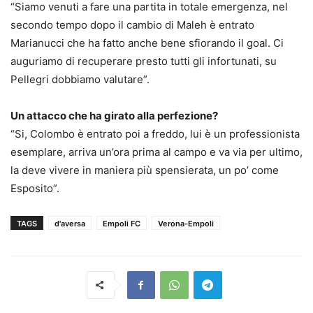
“Siamo venuti a fare una partita in totale emergenza, nel
secondo tempo dopo il cambio di Maleh è entrato
Marianucci che ha fatto anche bene sfiorando il goal. Ci
auguriamo di recuperare presto tutti gli infortunati, su
Pellegri dobbiamo valutare”.
Un attacco che ha girato alla perfezione?
“Si, Colombo è entrato poi a freddo, lui è un professionista
esemplare, arriva un’ora prima al campo e va via per ultimo,
la deve vivere in maniera più spensierata, un po’ come
Esposito”.
TAGS
d'aversa
Empoli FC
Verona-Empoli