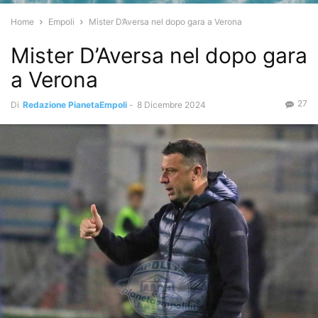
Home
Empoli
Mister D’Aversa nel dopo gara a Verona
Mister D’Aversa nel dopo gara
a Verona
27
Di
Redazione PianetaEmpoli
-
8 Dicembre 2024