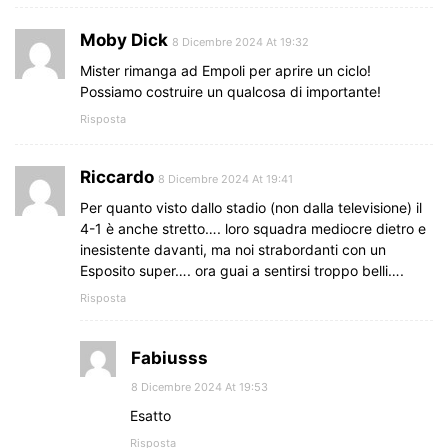
Moby Dick
8 Dicembre 2024 At 19:32
Mister rimanga ad Empoli per aprire un ciclo!
Possiamo costruire un qualcosa di importante!
Risposta
Riccardo
8 Dicembre 2024 At 19:41
Per quanto visto dallo stadio (non dalla televisione) il
4-1 è anche stretto…. loro squadra mediocre dietro e
inesistente davanti, ma noi strabordanti con un
Esposito super…. ora guai a sentirsi troppo belli….
Risposta
Fabiusss
8 Dicembre 2024 At 19:53
Esatto
Risposta