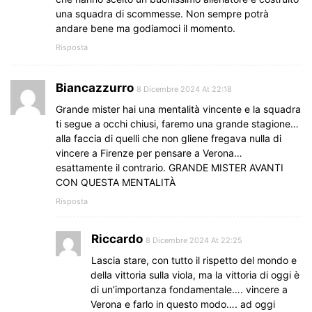
una squadra di scommesse. Non sempre potrà
andare bene ma godiamoci il momento.
Risposta
Biancazzurro
8 Dicembre 2024 At 22:18
Grande mister hai una mentalità vincente e la squadra
ti segue a occhi chiusi, faremo una grande stagione…
alla faccia di quelli che non gliene fregava nulla di
vincere a Firenze per pensare a Verona…
esattamente il contrario. GRANDE MISTER AVANTI
CON QUESTA MENTALITÀ
Risposta
Riccardo
8 Dicembre 2024 At 22:25
Lascia stare, con tutto il rispetto del mondo e
della vittoria sulla viola, ma la vittoria di oggi è
di un’importanza fondamentale…. vincere a
Verona e farlo in questo modo…. ad oggi