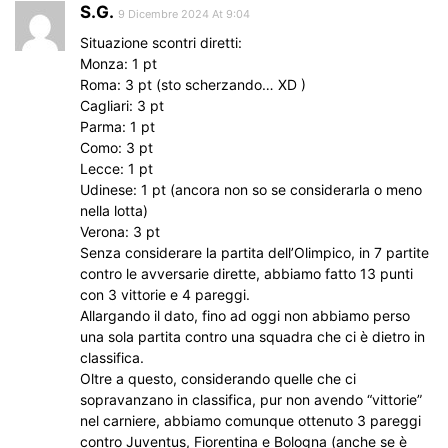
S.G.
9 Dicembre 2024 At 9:04
Situazione scontri diretti:
Monza: 1 pt
Roma: 3 pt (sto scherzando… XD )
Cagliari: 3 pt
Parma: 1 pt
Como: 3 pt
Lecce: 1 pt
Udinese: 1 pt (ancora non so se considerarla o meno
nella lotta)
Verona: 3 pt
Senza considerare la partita dell’Olimpico, in 7 partite
contro le avversarie dirette, abbiamo fatto 13 punti
con 3 vittorie e 4 pareggi.
Allargando il dato, fino ad oggi non abbiamo perso
una sola partita contro una squadra che ci è dietro in
classifica.
Oltre a questo, considerando quelle che ci
sopravanzano in classifica, pur non avendo “vittorie”
nel carniere, abbiamo comunque ottenuto 3 pareggi
contro Juventus, Fiorentina e Bologna (anche se è