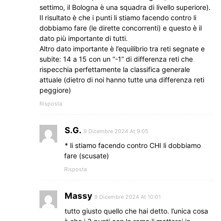
settimo, il Bologna è una squadra di livello superiore).
Il risultato è che i punti li stiamo facendo contro li
dobbiamo fare (le dirette concorrenti) e questo è il
dato più importante di tutti.
Altro dato importante è l’equilibrio tra reti segnate e
subite: 14 a 15 con un “-1” di differenza reti che
rispecchia perfettamente la classifica generale
attuale (dietro di noi hanno tutte una differenza reti
peggiore)
Risposta
S.G.
9 Dicembre 2024 At 9:05
* li stiamo facendo contro CHI li dobbiamo
fare (scusate)
Risposta
Massy
9 Dicembre 2024 At 10:01
tutto giusto quello che hai detto. l’unica cosa