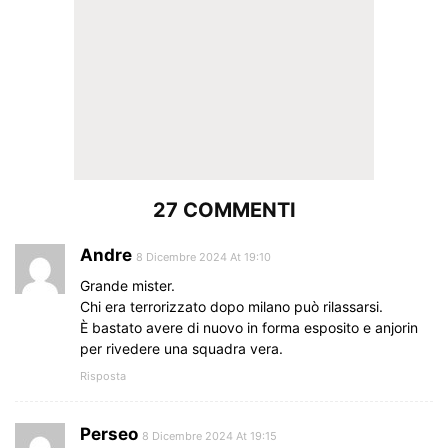
27 COMMENTI
Andre
8 Dicembre 2024 At 19:10
Grande mister.
Chi era terrorizzato dopo milano può rilassarsi.
È bastato avere di nuovo in forma esposito e anjorin
per rivedere una squadra vera.
Risposta
Perseo
8 Dicembre 2024 At 19:15