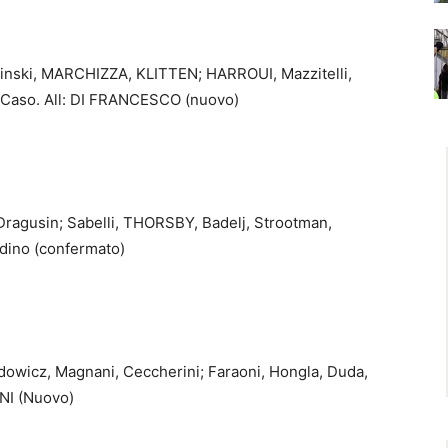
inski, MARCHIZZA, KLITTEN; HARROUI, Mazzitelli,
 Caso. All: DI FRANCESCO (nuovo)
 Dragusin; Sabelli, THORSBY, Badelj, Strootman,
dino (confermato)
dowicz, Magnani, Ceccherini; Faraoni, Hongla, Duda,
ONI (Nuovo)