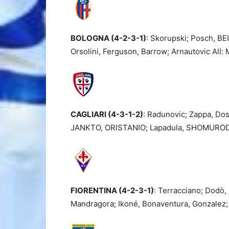
BOLOGNA (4-2-3-1)
: Skorupski; Posch, B
Orsolini, Ferguson, Barrow; Arnautovic All: 
CAGLIARI (4-3-1-2)
: Radunovic; Zappa, D
JANKTO, ORISTANIO; Lapadula, SHOMURODOV
FIORENTINA (4-2-3-1)
: Terracciano; Dodò
Mandragora; Ikoné, Bonaventura, Gonzalez; Ca