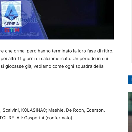
 che ormai però hanno terminato la loro fase di ritiro.
oi altri 11 giorni di calciomercato. Un periodo in cui
si giocasse già, vediamo come ogni squadra della
, Scalvini, KOLASINAC; Maehle, De Roon, Ederson,
OURE. All: Gasperini (confermato)