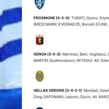
FROSINONE (4-3-3)
: TURATI; Oyono, Szym
BRESCIANINI; KVERNADZE, Borrelli (CUNI),
GENOA (3-5-2)
: Martinez; Bani, Vogliacco,
MARTIN; Gudmundsson, RETEGUI. All: Gilar
HELLAS VERONA (3-4-2-1)
: Montipò; Dawi
Doig; SAPONARA, Lazovic; Djuric. All. BAR