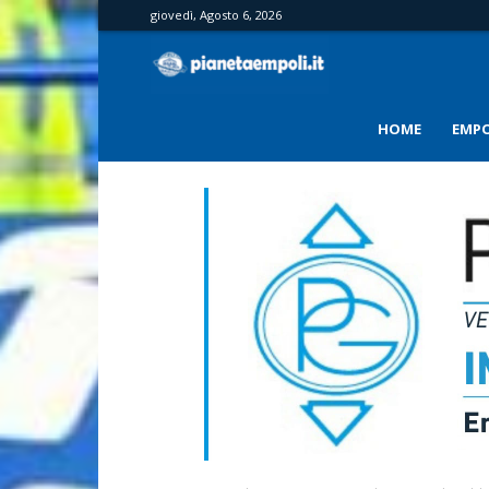
giovedì, Agosto 6, 2026
PianetaEmpoli
HOME
EMPO