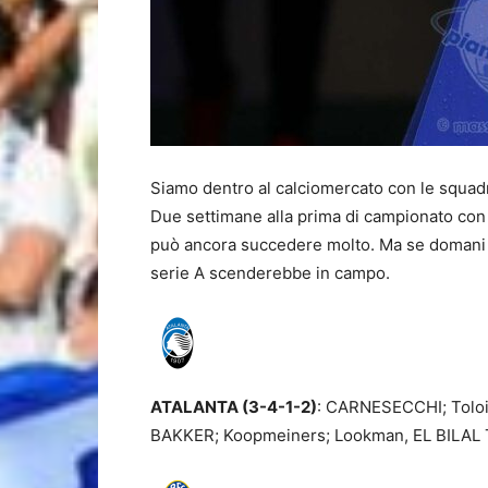
Siamo dentro al calciomercato con le squadre
Due settimane alla prima di campionato con p
può ancora succedere molto. Ma se domani 
serie A scenderebbe in campo.
ATALANTA (3-4-1-2)
: CARNESECCHI; Toloi
BAKKER; Koopmeiners; Lookman, EL BILAL T