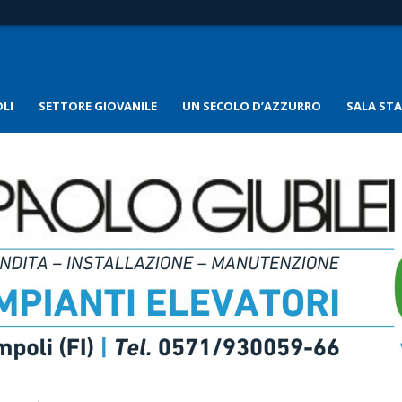
LI
SETTORE GIOVANILE
UN SECOLO D’AZZURRO
SALA ST