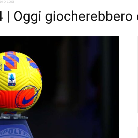
ero così
 | Oggi giocherebbero 