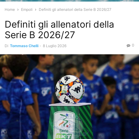
Home
Empoli
Definiti gli allenatori della Serie B 2026/27
Definiti gli allenatori della
Serie B 2026/27
0
Di
Tommaso Chelli
-
8 Luglio 2026