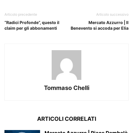
Articolo precedente
Articolo successivo
“Radici Profonde”, questo il
Mercato Azzurro | Il
claim per gli abbonamenti
Benevento si accoda per Elia
Tommaso Chelli
ARTICOLI CORRELATI
Mercato Azzurro | Piace Dembelè