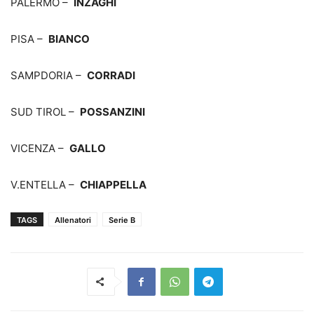
PALERMO –
INZAGHI
PISA –
BIANCO
SAMPDORIA –
CORRADI
SUD TIROL –
POSSANZINI
VICENZA –
GALLO
V.ENTELLA –
CHIAPPELLA
TAGS
Allenatori
Serie B