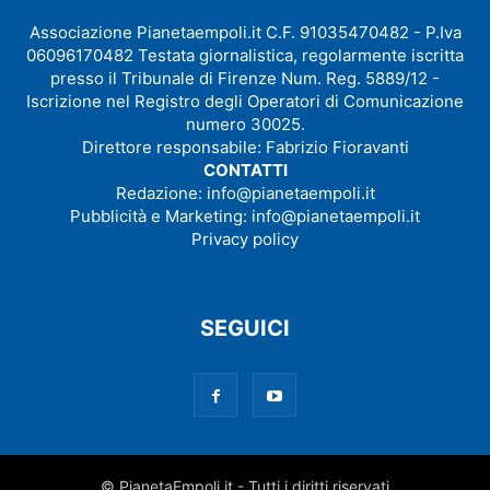
Associazione Pianetaempoli.it C.F. 91035470482 - P.Iva
06096170482 Testata giornalistica, regolarmente iscritta
presso il Tribunale di Firenze Num. Reg. 5889/12 -
Iscrizione nel Registro degli Operatori di Comunicazione
numero 30025.
Direttore responsabile: Fabrizio Fioravanti
CONTATTI
Redazione:
info@pianetaempoli.it
Pubblicità e Marketing:
info@pianetaempoli.it
Privacy policy
SEGUICI
© PianetaEmpoli.it - Tutti i diritti riservati