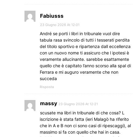
Fabiusss
23 Giugno 2026 At 12:01
André se porti i libri in tribunale vuol dire
tabula rasa svincolo di tutti i tesserati perdita
del titolo sportivo e ripartenza dall eccellenza
con un nuovo nome ti assicuro che l ipotesi è
veramente allucinante. sarebbe esattamente
quello che è capitato l’anno scorso alla spal di
Ferrara e mi auguro veramente che non
succeda
Risposta
massy
23 Giugno 2026 At 12:21
scusate ma libri in tribunale di che cosa? L
iscrizione è stata fatta (ieri Malagò ha riferito
che in A e B non ci sono casi di ripescaggi), al
massimo si fa con quello che hai in casa.