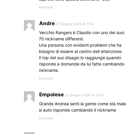
Risposta
Andre
23 Giugno 2026 At 11:52
Vecchio Rangers è Claudio con uno dei suoi
70 nickname differenti.
Una persona con evidenti problemi che ha
bisogno di essere al centro dell attenzione.
Il top del suo disagio lo raggiunge quando
risponde a domande da lui fatte cambiando
nickname.
Risposta
Empolese
23 Giugno 2026 At 13:15
Grande Andrea senti la gente come sta male
si auto risponde cambiando il nickname
Risposta