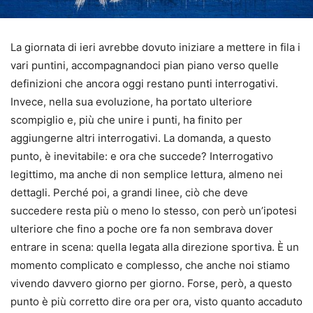
La giornata di ieri avrebbe dovuto iniziare a mettere in fila i
vari puntini, accompagnandoci pian piano verso quelle
definizioni che ancora oggi restano punti interrogativi.
Invece, nella sua evoluzione, ha portato ulteriore
scompiglio e, più che unire i punti, ha finito per
aggiungerne altri interrogativi. La domanda, a questo
punto, è inevitabile: e ora che succede? Interrogativo
legittimo, ma anche di non semplice lettura, almeno nei
dettagli. Perché poi, a grandi linee, ciò che deve
succedere resta più o meno lo stesso, con però un’ipotesi
ulteriore che fino a poche ore fa non sembrava dover
entrare in scena: quella legata alla direzione sportiva. È un
momento complicato e complesso, che anche noi stiamo
vivendo davvero giorno per giorno. Forse, però, a questo
punto è più corretto dire ora per ora, visto quanto accaduto