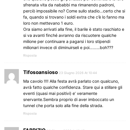
sfrenata vita da nababbi ma rimanendo padroni,
perciò impossibile no? Come sullo stadio…certo che si
fa, quando si trovano i soldi extra che c’è lo fanno ma
loro non mettevano 1 euro.
Ora siamo arrivati alla fine, il barile è stato raschiato e
si va avanti finché avranno da riscuotere qualche
milione per continuare a pagarsi i loro stipendi
milionari invece di diminuirseli e poi………boh???
Risposta
Tifosoansioso
23 Giugno 2026 At 10:44
Ma cavolo !!!! Alla festa avrà parlato con qualcuno,
avrà fatto qualche confidenza. Stare qui a stillare gli
eventi (quasi mai positivi) e’ veramente
snervante.Sembra proprio di aver imboccato un
tunnel che porta solo alla fine della strada.
Risposta