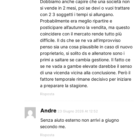
Dobbiamo anche capire che una società non
si vende in 2 mesi, poi se devi o vuoi trattare
con 2 3 soggetti i tempi si allungano.
Probabilmente era meglio ripartire e
posticipare all’autunno la vendita, ma questo
coincidere con il mercato rende tutto più
difficile. Il ds che se ne va all’improvviso
penso sia una cosa plausibile in caso di nuovo
proprietario, si solito ds e allenatore sono i
primi a saltare se cambia gestione. Il fatto ce
se ne vada a gambe elevate darebbe il senso
di una vicenda vicina alla conclusione. Però il
fattore temporale rimane decisivo per iniziare
a preparare la stagione.
Risposta
Andre
23 Giugno 2026 At 12:52
Senza aiuto esterno non arrivi a giugno
secondo me.
Risposta