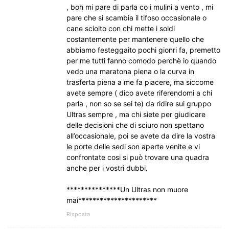
, boh mi pare di parla co i mulini a vento , mi
pare che si scambia il tifoso occasionale o
cane sciolto con chi mette i soldi
costantemente per mantenere quello che
abbiamo festeggaito pochi gionri fa, premetto
per me tutti fanno comodo perchè io quando
vedo una maratona piena o la curva in
trasferta piena a me fa piacere, ma siccome
avete sempre ( dico avete riferendomi a chi
parla , non so se sei te) da ridire sui gruppo
Ultras sempre , ma chi siete per giudicare
delle decisioni che di sciuro non spettano
all’occasionale, poi se avete da dire la vostra
le porte delle sedi son aperte venite e vi
confrontate cosi si può trovare una quadra
anche per i vostri dubbi.
***************Un Ultras non muore
mai**********************
Risposta