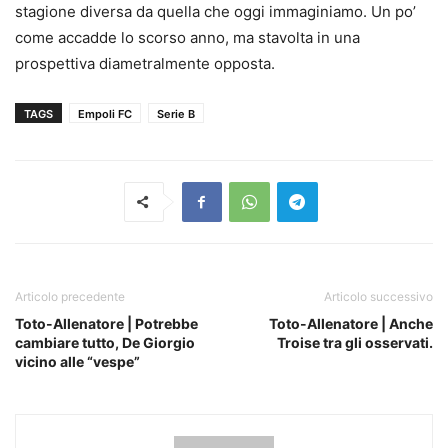
stagione diversa da quella che oggi immaginiamo. Un po’
come accadde lo scorso anno, ma stavolta in una
prospettiva diametralmente opposta.
TAGS
Empoli FC
Serie B
Articolo precedente
Articolo successivo
Toto-Allenatore | Potrebbe
Toto-Allenatore | Anche
cambiare tutto, De Giorgio
Troise tra gli osservati.
vicino alle “vespe”