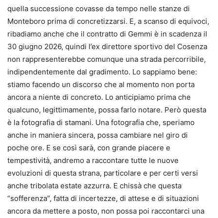
quella successione covasse da tempo nelle stanze di
Monteboro prima di concretizzarsi. E, a scanso di equivoci,
ribadiamo anche che il contratto di Gemmi è in scadenza il
30 giugno 2026, quindi l’ex direttore sportivo del Cosenza
non rappresenterebbe comunque una strada percorribile,
indipendentemente dal gradimento. Lo sappiamo bene:
stiamo facendo un discorso che al momento non porta
ancora a niente di concreto. Lo anticipiamo prima che
qualcuno, legittimamente, possa farlo notare. Però questa
è la fotografia di stamani. Una fotografia che, speriamo
anche in maniera sincera, possa cambiare nel giro di
poche ore. E se così sarà, con grande piacere e
tempestività, andremo a raccontare tutte le nuove
evoluzioni di questa strana, particolare e per certi versi
anche tribolata estate azzurra. E chissà che questa
“sofferenza”, fatta di incertezze, di attese e di situazioni
ancora da mettere a posto, non possa poi raccontarci una