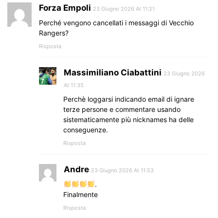
Forza Empoli
23 Giugno 2026 At 11:21
Perché vengono cancellati i messaggi di Vecchio
Rangers?
Risposta
Massimiliano Ciabattini
23 Giugno 2026
At 11:35
Perchè loggarsi indicando email di ignare
terze persone e commentare usando
sistematicamente più nicknames ha delle
conseguenze.
Risposta
Andre
23 Giugno 2026 At 11:53
.
Finalmente
Risposta