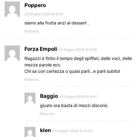
Poppero
23 Giugno 2026 At 9:20
siamo alla frutta anzi al dessert .
Risposta
Forza Empoli
23 Giugno 2026 At 9:29
Ragazzi é finito il tempo degli spifferi, delle voci, delle
mezze parole ecc.
Chi sa con certezza o quasi parli…e parli subito!
Risposta
Baggio
23 Giugno 2026 At 9:41
giusto ora basta di mezzi discorsi.
Risposta
klen
23 Giugno 2026 At 12:03