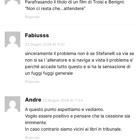
Parafrasando il titolo di un film di Troisi e Benigni:
“Non ci resta che…attendere”
Risposta
Fabiusss
23 Giugno 2026 At 11:41
sinceramente il problema non è se Stefanelli va via se
non si sa l ‘allenatore e si naviga a vista il problema e’
perché accade tutto questo e si ha la sensazione di
un fuggi fuggi generale
Risposta
Andre
23 Giugno 2026 At 11:54
A questo punto aspettiamo e vediamo.
Voglio essere positivo e pensare che la cessione sia
imminente.
In caso contrario siamo vicini ai libri in tribunale.
Risposta