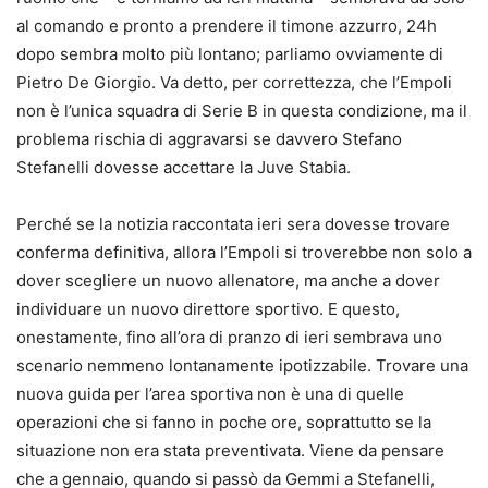
al comando e pronto a prendere il timone azzurro, 24h
dopo sembra molto più lontano; parliamo ovviamente di
Pietro De Giorgio. Va detto, per correttezza, che l’Empoli
non è l’unica squadra di Serie B in questa condizione, ma il
problema rischia di aggravarsi se davvero Stefano
Stefanelli dovesse accettare la Juve Stabia.
Perché se la notizia raccontata ieri sera dovesse trovare
conferma definitiva, allora l’Empoli si troverebbe non solo a
dover scegliere un nuovo allenatore, ma anche a dover
individuare un nuovo direttore sportivo. E questo,
onestamente, fino all’ora di pranzo di ieri sembrava uno
scenario nemmeno lontanamente ipotizzabile. Trovare una
nuova guida per l’area sportiva non è una di quelle
operazioni che si fanno in poche ore, soprattutto se la
situazione non era stata preventivata. Viene da pensare
che a gennaio, quando si passò da Gemmi a Stefanelli,