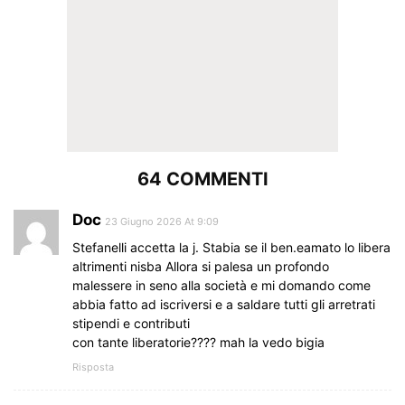
64 COMMENTI
Doc
23 Giugno 2026 At 9:09
Stefanelli accetta la j. Stabia se il ben.eamato lo libera
altrimenti nisba Allora si palesa un profondo
malessere in seno alla società e mi domando come
abbia fatto ad iscriversi e a saldare tutti gli arretrati
stipendi e contributi
con tante liberatorie???? mah la vedo bigia
Risposta