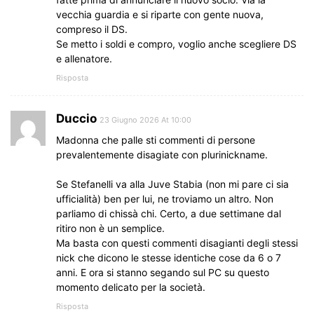
vecchia guardia e si riparte con gente nuova,
compreso il DS.
Se metto i soldi e compro, voglio anche scegliere DS
e allenatore.
Risposta
Duccio
23 Giugno 2026 At 10:00
Madonna che palle sti commenti di persone
prevalentemente disagiate con plurinickname.
Se Stefanelli va alla Juve Stabia (non mi pare ci sia
ufficialità) ben per lui, ne troviamo un altro. Non
parliamo di chissà chi. Certo, a due settimane dal
ritiro non è un semplice.
Ma basta con questi commenti disagianti degli stessi
nick che dicono le stesse identiche cose da 6 o 7
anni. E ora si stanno segando sul PC su questo
momento delicato per la società.
Risposta