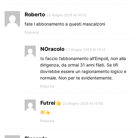
Roberto
23 Giugno 2026 At 10:02
fate l abbonamento a questi mascalzoni
Risposta
NOracolo
23 Giugno 2026 At 10:14
Io faccio l’abbonamento all’Empoli, non alla
dirigenza, da ormai 31 anni filati. Se tifi
dovrebbe essere un ragionamento logico e
normale. Non per te evidentemente.
Risposta
Futrei
23 Giugno 2026 At 13:58
Risposta