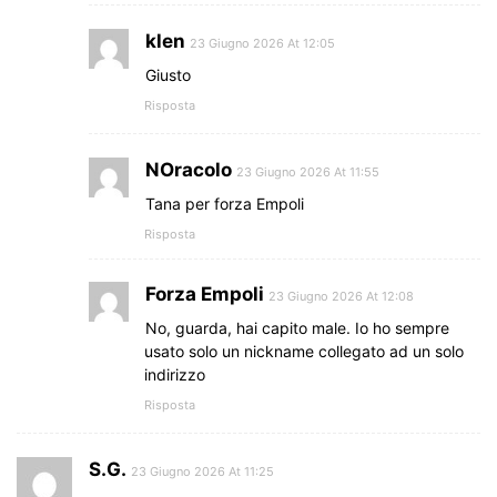
klen
23 Giugno 2026 At 12:05
Giusto
Risposta
NOracolo
23 Giugno 2026 At 11:55
Tana per forza Empoli
Risposta
Forza Empoli
23 Giugno 2026 At 12:08
No, guarda, hai capito male. Io ho sempre
usato solo un nickname collegato ad un solo
indirizzo
Risposta
S.G.
23 Giugno 2026 At 11:25