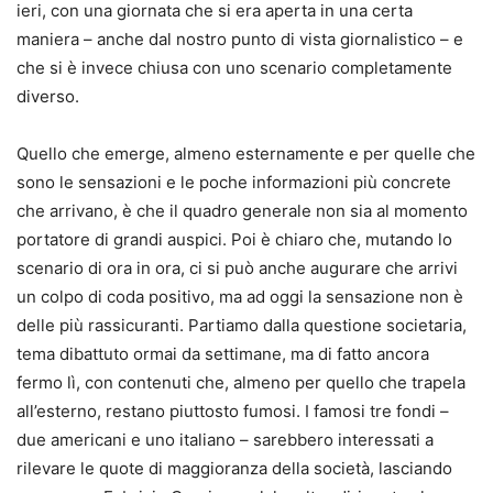
ieri, con una giornata che si era aperta in una certa
maniera – anche dal nostro punto di vista giornalistico – e
che si è invece chiusa con uno scenario completamente
diverso.
Quello che emerge, almeno esternamente e per quelle che
sono le sensazioni e le poche informazioni più concrete
che arrivano, è che il quadro generale non sia al momento
portatore di grandi auspici. Poi è chiaro che, mutando lo
scenario di ora in ora, ci si può anche augurare che arrivi
un colpo di coda positivo, ma ad oggi la sensazione non è
delle più rassicuranti. Partiamo dalla questione societaria,
tema dibattuto ormai da settimane, ma di fatto ancora
fermo lì, con contenuti che, almeno per quello che trapela
all’esterno, restano piuttosto fumosi. I famosi tre fondi –
due americani e uno italiano – sarebbero interessati a
rilevare le quote di maggioranza della società, lasciando