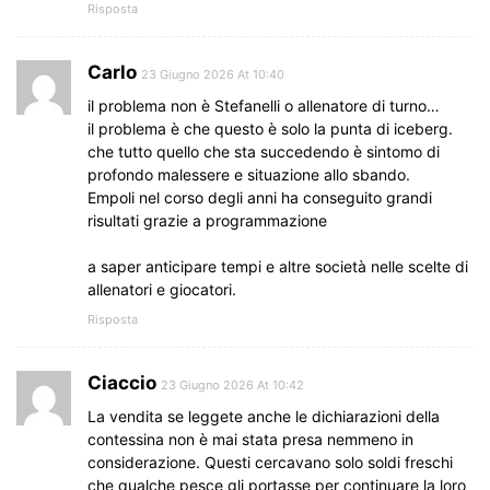
Risposta
Carlo
23 Giugno 2026 At 10:40
il problema non è Stefanelli o allenatore di turno…
il problema è che questo è solo la punta di iceberg.
che tutto quello che sta succedendo è sintomo di
profondo malessere e situazione allo sbando.
Empoli nel corso degli anni ha conseguito grandi
risultati grazie a programmazione
a saper anticipare tempi e altre società nelle scelte di
allenatori e giocatori.
Risposta
Ciaccio
23 Giugno 2026 At 10:42
La vendita se leggete anche le dichiarazioni della
contessina non è mai stata presa nemmeno in
considerazione. Questi cercavano solo soldi freschi
che qualche pesce gli portasse per continuare la loro