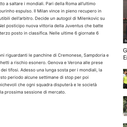
 a saltare i mondiali. Pari della Roma all’ultimo
urinho espulso. Il Milan vince in pieno recupero in
ibili dell’arbitro. Decide un autogol di Milenkovic su
Nel posticipo nuova vittoria della Juventus che batte
 terzo posto in classifica. Nelle ultime 6 giornate 6
E
G
ioni riguardanti le panchine di Cremonese, Sampdoria e
E
chetti a rischio esonero. Genova e Verona alle prese
ei tifosi. Adesso una lunga sosta per i mondiali, la
esto periodo alcune settimane di stop per poi
michevoli che ogni squadra disputerà e le società
ella prossima sessione di mercato.