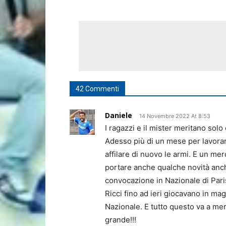
42 Commenti
Daniele
14 Novembre 2022 At 8:53
I ragazzi e il mister meritano sol
Adesso più di un mese per lavorar
affilare di nuovo le armi. E un me
portare anche qualche novità anc
convocazione in Nazionale di Pari
Ricci fino ad ieri giocavano in ma
Nazionale. E tutto questo va a mer
grande!!!