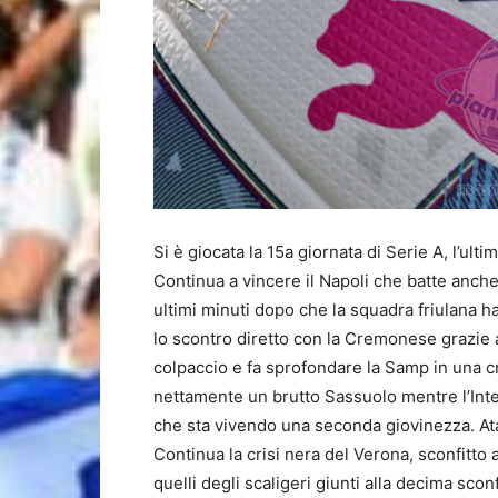
Si è giocata la 15a giornata di Serie A, l’ult
Continua a vincere il Napoli che batte anche
ultimi minuti dopo che la squadra friulana h
lo scontro diretto con la Cremonese grazie al
colpaccio e fa sprofondare la Samp in una c
nettamente un brutto Sassuolo mentre l’In
che sta vivendo una seconda giovinezza. Atal
Continua la crisi nera del Verona, sconfitto
quelli degli scaligeri giunti alla decima scon