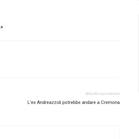
 A
Articolo successivo
L’ex Andreazzoli potrebbe andare a Cremona