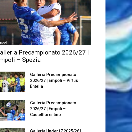
mpoli
alleria Precampionato 2026/27 |
mpoli – Spezia
Galleria Precampionato
2026/27 | Empoli – Virtus
Entella
Galleria Precampionato
2026/27 | Empoli –
Castelfiorentino
Galleria Under17 2025/26 |