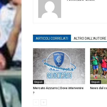
ARTICOLI CORRELATI
ALTRO DALL'AUTORE
Empoli
Empoli
Mercato Azzurro | Dove intervenire
News dal 
?