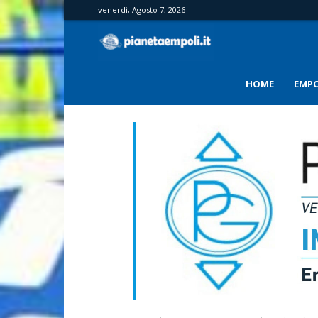
venerdì, Agosto 7, 2026
PianetaEmpoli
HOME
EMPO