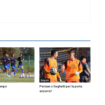
Empoli
campo
Perisan o Seghetti per la porta
azzurra?