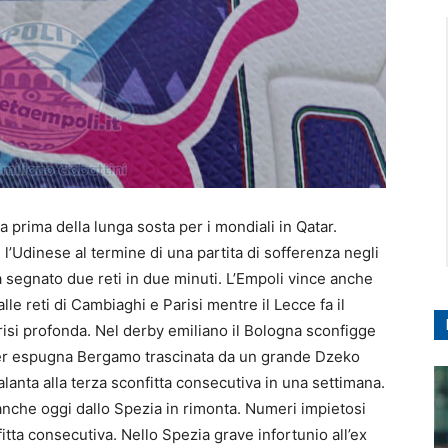
ima prima della lunga sosta per i mondiali in Qatar.
 l’Udinese al termine di una partita di sofferenza negli
a segnato due reti in due minuti. L’Empoli vince anche
le reti di Cambiaghi e Parisi mentre il Lecce fa il
risi profonda. Nel derby emiliano il Bologna sconfigge
ter espugna Bergamo trascinata da un grande Dzeko
anta alla terza sconfitta consecutiva in una settimana.
 anche oggi dallo Spezia in rimonta. Numeri impietosi
fitta consecutiva. Nello Spezia grave infortunio all’ex