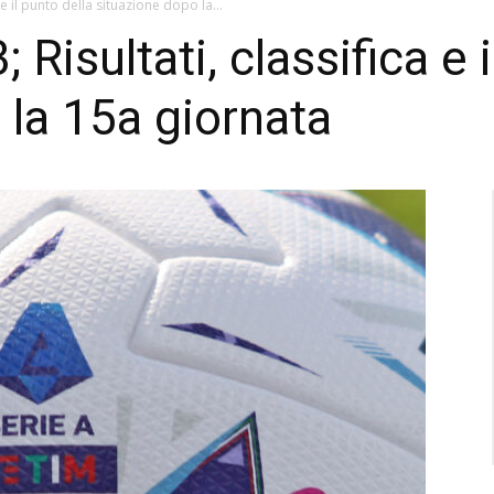
 e il punto della situazione dopo la...
Risultati, classifica e 
 la 15a giornata