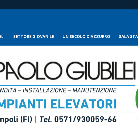
LI
SETTORE GIOVANILE
UN SECOLO D’AZZURRO
SALA ST