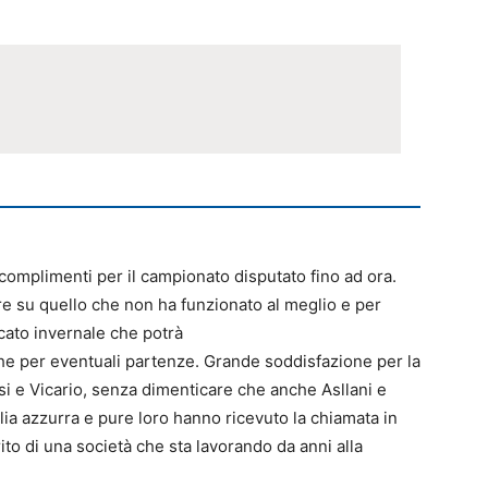
o complimenti per il campionato disputato fino ad ora.
e su quello che non ha funzionato al meglio e per
rcato invernale che potrà
he per eventuali partenze. Grande soddisfazione per la
si e Vicario, senza dimenticare che anche Asllani e
glia azzurra e pure loro hanno ricevuto la chiamata in
ito di una società che sta lavorando da anni alla