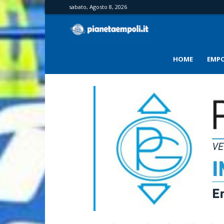
sabato, Agosto 8, 2026
PianetaEmpoli
HOME
EMPO