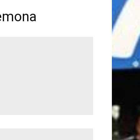
remona