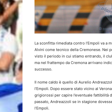
La sconfitta rimediata contro l’Empoli va a 
Alvini come tecnico della Cremonese. Nei pr
visto il periodo in cui stiamo entrando, il cl
ma nel frattempo da Cremona arrivano indic
successo.
Il nome caldo è quello di Aurelio Andreazzol
l’Empoli. Dopo essere stato vicino al Verona
grigiorossi per capire l’eventuale fattibilit
passato, Andreazzoli se in stagione doves
l’Empoli.