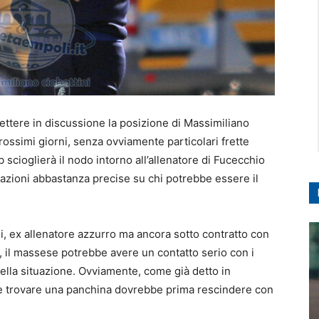
mettere in discussione la posizione di Massimiliano
ossimi giorni, senza ovviamente particolari frette
ub scioglierà il nodo intorno all’allenatore di Fucecchio
azioni abbastanza precise su chi potrebbe essere il
i, ex allenatore azzurro ma ancora sotto contratto con
, il massese potrebbe avere un contatto serio con i
à della situazione. Ovviamente, come già detto in
se trovare una panchina dovrebbe prima rescindere con