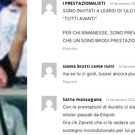
I PRESTAZIONALISTI
14 Novembre 20
SONO INVITATI A LEARSI DI ‘UL
“TUTTI AVANTI”
PER CHI RIMANESSE, SONO PREV
CHE UN SONO BRODI PRESTAZIO
Risposta
siamo brutti come rutti
14 Novemb
ma se tu ci godi, tussei ancora piu
Risposta
Satta massagana
14 Novembre 2022
Con le prestazioni di Aurelio ci s
mister passati da Empoli.
Ora c’è Zanetti che ci fa vedere un 
sostegno incondizionato per lui per