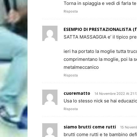
Torna in spiaggia e vedi di farla t
Risposta
ESEMPIO DI PRESTAZIONALISTA (
SATTA MASSAGGIA e’ il tipico pres
ieri ha portato la moglie tutta truc
comprimentano la moglie, poi la ser
metalmeccanico
Risposta
cuorematto
14 Novembre 2022 At 21:1
Usa lo stesso nick se hai educazi
Risposta
siamo brutti come rutti
15 Novemb
brutti come rutti e te bambino def