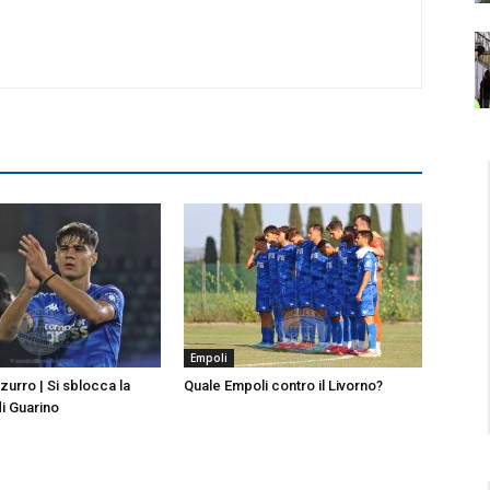
Empoli
urro | Si sblocca la
Quale Empoli contro il Livorno?
di Guarino