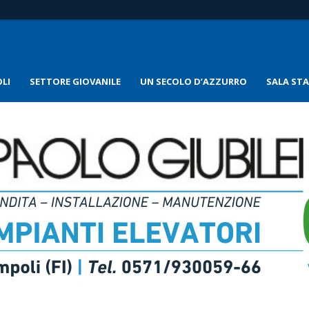
LI
SETTORE GIOVANILE
UN SECOLO D’AZZURRO
SALA ST