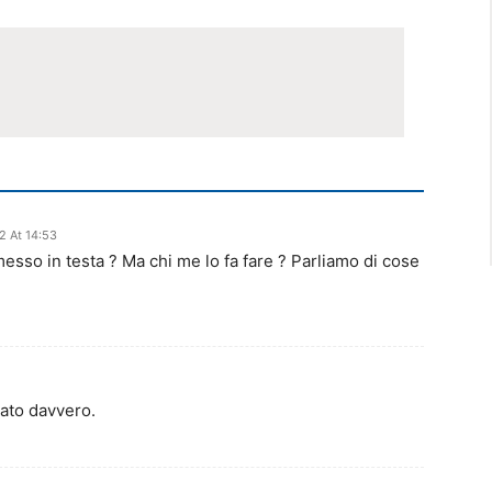
 At 14:53
messo in testa ? Ma chi me lo fa fare ? Parliamo di cose
ato davvero.