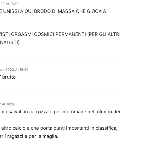
22 At 15:10
O E UNISSI A QUI BRODO DI MASSA CHE GIOCA A
ISTI ORGASMI COSMICI PERMANENTI (PER GLI ALTRI
NALISTI)
re 2022 At 16:30
’ brutto
 At 16:38
iamo salvati in carrozza e per me rimane nell olimpo dei
altro calcio e che porta punti importanti in classifica,
 i ragazzi e per la maglia.