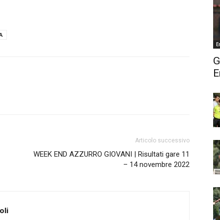
A
E
G
E
Articolo successivo
WEEK END AZZURRO GIOVANI | Risultati gare 11
– 14 novembre 2022
oli