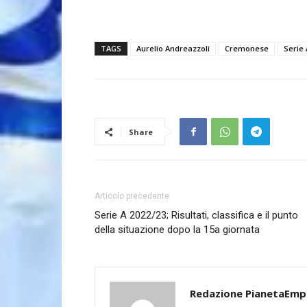
TAGS
Aurelio Andreazzoli
Cremonese
Serie 
Share
Articolo precedente
Serie A 2022/23; Risultati, classifica e il punto
della situazione dopo la 15a giornata
Redazione PianetaEmp