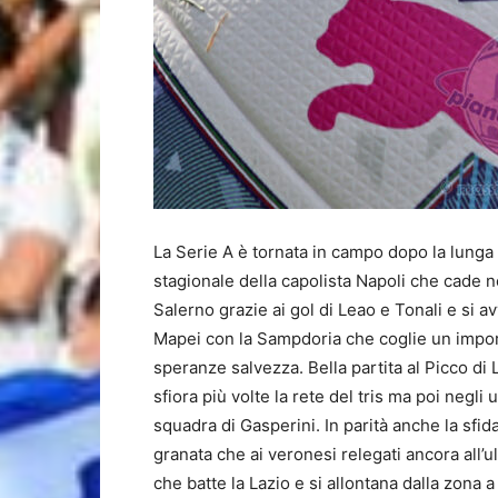
La Serie A è tornata in campo dopo la lunga s
stagionale della capolista Napoli che cade ne
Salerno grazie ai gol di Leao e Tonali e si a
Mapei con la Sampdoria che coglie un import
speranze salvezza. Bella partita al Picco di 
sfiora più volte la rete del tris ma poi negli 
squadra di Gasperini. In parità anche la sfi
granata che ai veronesi relegati ancora all’ul
che batte la Lazio e si allontana dalla zona