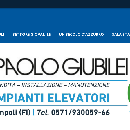
LI
SETTORE GIOVANILE
UN SECOLO D’AZZURRO
SALA ST