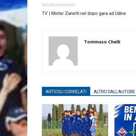
Articolo precedente
TV | Mister Zanetti nel dopo gara ad Udine
Tommaso Chelli
ARTICOLI CORRELATI
ALTRO DALL'AUTORE