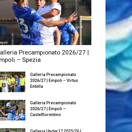
mpoli
alleria Precampionato 2026/27 |
mpoli – Spezia
Galleria Precampionato
2026/27 | Empoli – Virtus
Entella
Galleria Precampionato
2026/27 | Empoli –
Castelfiorentino
Galleria Under17 2025/26 |