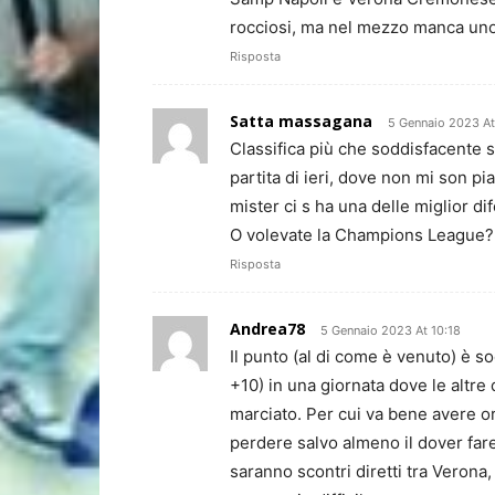
rocciosi, ma nel mezzo manca un
Risposta
Satta massagana
5 Gennaio 2023 At
Classifica più che soddisfacente 
partita di ieri, dove non mi son pi
mister ci s ha una delle miglior d
O volevate la Champions League?
Risposta
Andrea78
5 Gennaio 2023 At 10:18
Il punto (al di come è venuto) è so
+10) in una giornata dove le altre
marciato. Per cui va bene avere 
perdere salvo almeno il dover far
saranno scontri diretti tra Vero