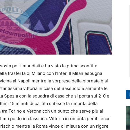
osta per i mondiali e ha visto la prima sconfitta
lla trasferta di Milano con l’Inter. Il Milan espugna
vvicina al Napoli mentre la sorpresa della giornata è al
antissima vittoria in casa del Sassuolo e alimenta le
La Spezia con la squadra di casa che si porta sul 2-0 e
ultimi 15 minuti di partita subisce la rimonta della
da tra Torino e Verona con un punto che serve più ai
timo posto in classifica. Vittoria in rimonta per il Lecce
 a rischio mentre la Roma vince di misura con un rigore