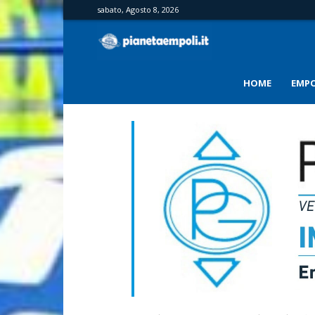
sabato, Agosto 8, 2026
PianetaEmpoli
HOME
EMPO