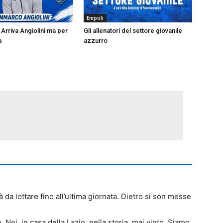
Empoli
Arriva Angiolini ma per
Gli allenatori del settore giovanile
a
azzurro
 da lottare fino all’ultima giornata. Dietro si son messe
i, in casa della Lazio, nella storia, mai vinto. Siamo