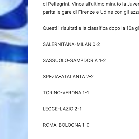
di Pellegrini. Vince all’ultimo minuto la Juv
parità le gare di Firenze e Udine con gli azz
Questi i risultati e la classifica dopo la 16a g
SALERNITANA-MILAN 0-2
SASSUOLO-SAMPDORIA 1-2
SPEZIA-ATALANTA 2-2
TORINO-VERONA 1-1
LECCE-LAZIO 2-1
ROMA-BOLOGNA 1-0