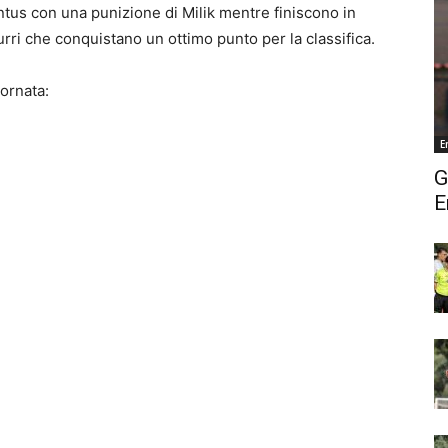
entus con una punizione di Milik mentre finiscono in
urri che conquistano un ottimo punto per la classifica.
iornata:
E
G
E