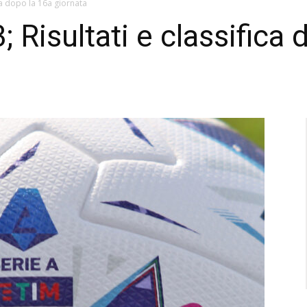
ica dopo la 16a giornata
 Risultati e classifica 