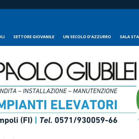
LI
SETTORE GIOVANILE
UN SECOLO D’AZZURRO
SALA ST