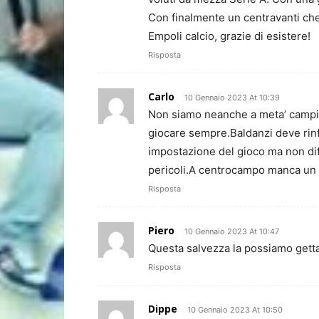
Con finalmente un centravanti che 
Empoli calcio, grazie di esistere!
Risposta
Carlo
10 Gennaio 2023 At 10:39
Non siamo neanche a meta’ campio
giocare sempre.Baldanzi deve rinf
impostazione del gioco ma non di
pericoli.A centrocampo manca un g
Risposta
Piero
10 Gennaio 2023 At 10:47
Questa salvezza la possiamo gettar
Risposta
Dippe
10 Gennaio 2023 At 10:50