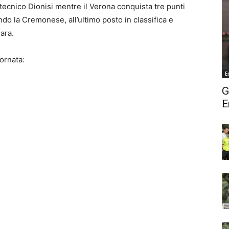
 tecnico Dionisi mentre il Verona conquista tre punti
ndo la Cremonese, all’ultimo posto in classifica e
gara.
iornata:
E
G
E