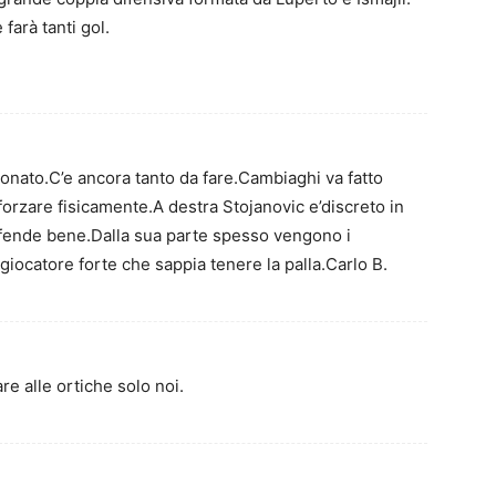
farà tanti gol.
nato.C’e ancora tanto da fare.Cambiaghi va fatto
orzare fisicamente.A destra Stojanovic e’discreto in
fende bene.Dalla sua parte spesso vengono i
iocatore forte che sappia tenere la palla.Carlo B.
e alle ortiche solo noi.