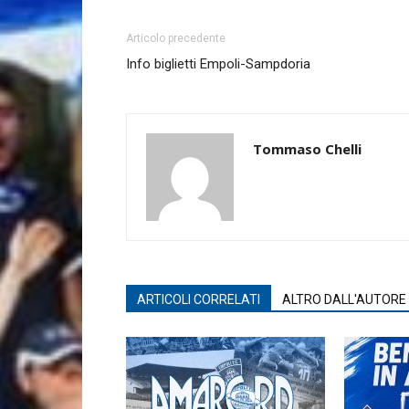
Articolo precedente
Info biglietti Empoli-Sampdoria
Tommaso Chelli
ARTICOLI CORRELATI
ALTRO DALL'AUTORE