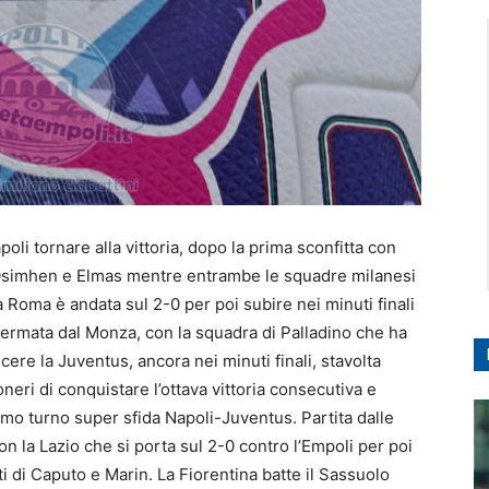
apoli tornare alla vittoria, dopo la prima sconfitta con
di Osimhen e Elmas mentre entrambe le squadre milanesi
la Roma è andata sul 2-0 per poi subire nei minuti finali
a fermata dal Monza, con la squadra di Palladino che ha
cere la Juventus, ancora nei minuti finali, stavolta
neri di conquistare l’ottava vittoria consecutiva e
imo turno super sfida Napoli-Juventus. Partita dalle
n la Lazio che si porta sul 2-0 contro l’Empoli per poi
ti di Caputo e Marin. La Fiorentina batte il Sassuolo