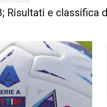
ica dopo la 17a giornata
 Risultati e classifica 