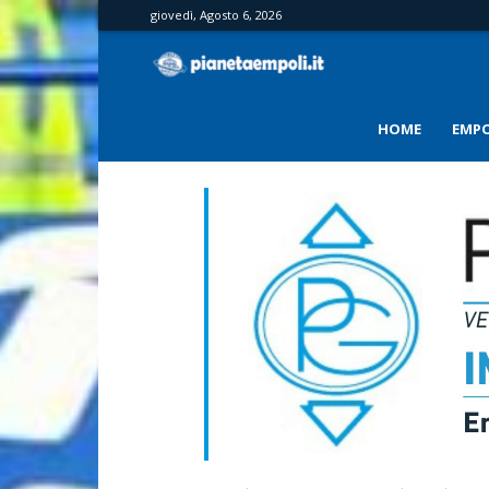
giovedì, Agosto 6, 2026
PianetaEmpoli
HOME
EMPO