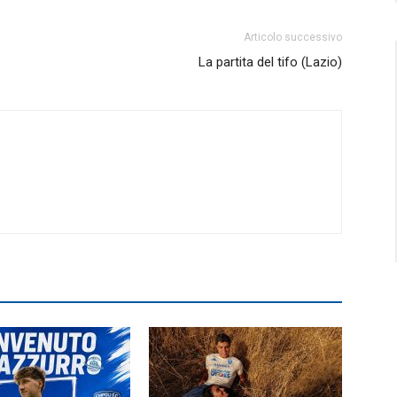
Articolo successivo
La partita del tifo (Lazio)