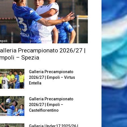
mpoli
alleria Precampionato 2026/27 |
mpoli – Spezia
Galleria Precampionato
2026/27 | Empoli – Virtus
Entella
Galleria Precampionato
2026/27 | Empoli –
Castelfiorentino
Galleria Under17 2025/26 |