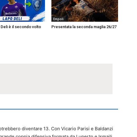
Empoli
Deli è il secondo volto
Presentata la seconda maglia 26/27
otrebbero diventare 13. Con Vicario Parisi e Baldanzi
grande coppia difensiva formata da Luperto e Ismajli.