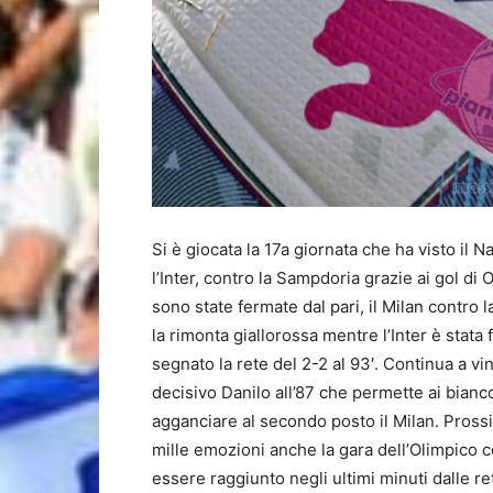
Si è giocata la 17a giornata che ha visto il N
l’Inter, contro la Sampdoria grazie ai gol 
sono state fermate dal pari, il Milan contro 
la rimonta giallorossa mentre l’Inter è stat
segnato la rete del 2-2 al 93′. Continua a vin
decisivo Danilo all’87 che permette ai bianco
agganciare al secondo posto il Milan. Pross
mille emozioni anche la gara dell’Olimpico co
essere raggiunto negli ultimi minuti dalle re