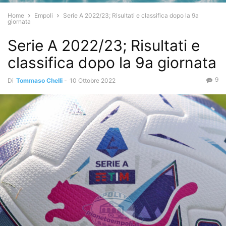
Home
Empoli
Serie A 2022/23; Risultati e classifica dopo la 9a
giornata
Serie A 2022/23; Risultati e
classifica dopo la 9a giornata
9
Di
Tommaso Chelli
-
10 Ottobre 2022