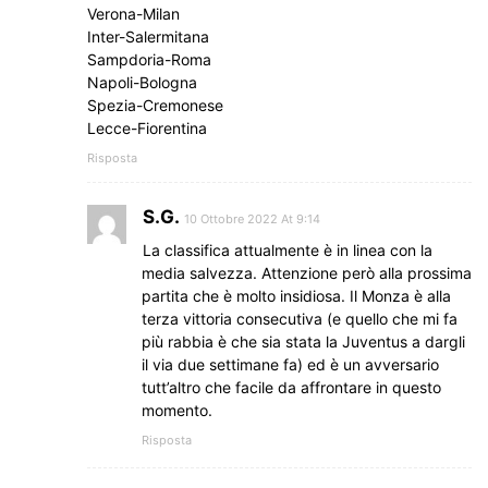
Verona-Milan
Inter-Salermitana
Sampdoria-Roma
Napoli-Bologna
Spezia-Cremonese
Lecce-Fiorentina
Risposta
S.G.
10 Ottobre 2022 At 9:14
La classifica attualmente è in linea con la
media salvezza. Attenzione però alla prossima
partita che è molto insidiosa. Il Monza è alla
terza vittoria consecutiva (e quello che mi fa
più rabbia è che sia stata la Juventus a dargli
il via due settimane fa) ed è un avversario
tutt’altro che facile da affrontare in questo
momento.
Risposta