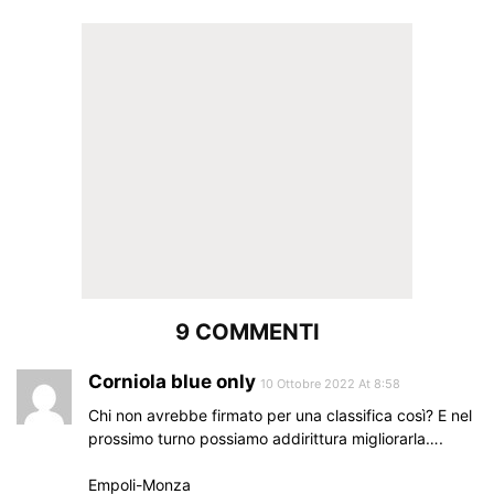
9 COMMENTI
Corniola blue only
10 Ottobre 2022 At 8:58
Chi non avrebbe firmato per una classifica così? E nel
prossimo turno possiamo addirittura migliorarla….
Empoli-Monza