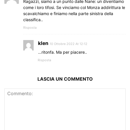
Ragazzi, siamo a un punto dalle Nane: un diventiamo
come i loro tifosi. Se vinciamo col Monza addirittura le
scavalchiamo e finiamo nella parte sinistra della
classifica..
Risposta
klen
10 Ottobre 2022 At 12:12
…ritonfa. Ma per piacere..
Risposta
LASCIA UN COMMENTO