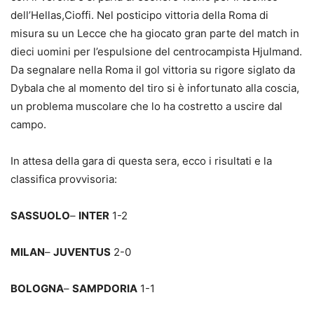
dell’Hellas,Cioffi. Nel posticipo vittoria della Roma di
misura su un Lecce che ha giocato gran parte del match in
dieci uomini per l’espulsione del centrocampista Hjulmand.
Da segnalare nella Roma il gol vittoria su rigore siglato da
Dybala che al momento del tiro si è infortunato alla coscia,
un problema muscolare che lo ha costretto a uscire dal
campo.
In attesa della gara di questa sera, ecco i risultati e la
classifica provvisoria:
SASSUOLO
–
INTER
1-2
MILAN
–
JUVENTUS
2-0
BOLOGNA
–
SAMPDORIA
1-1