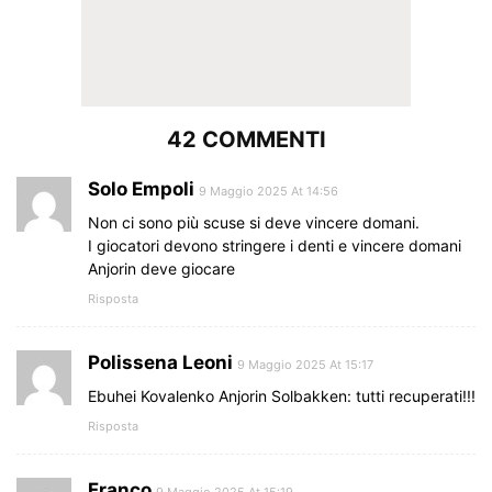
42 COMMENTI
Solo Empoli
9 Maggio 2025 At 14:56
Non ci sono più scuse si deve vincere domani.
I giocatori devono stringere i denti e vincere domani
Anjorin deve giocare
Risposta
Polissena Leoni
9 Maggio 2025 At 15:17
Ebuhei Kovalenko Anjorin Solbakken: tutti recuperati!!!
Risposta
Franco