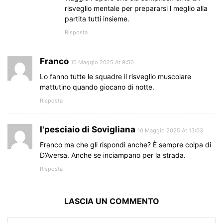
risveglio mentale per prepararsi l meglio alla
partita tutti insieme.
Risposta
Franco
10 Maggio 2025 At 9:50
Lo fanno tutte le squadre il risveglio muscolare
mattutino quando giocano di notte.
Risposta
I'pesciaio di Sovigliana
10 Maggio 2025 At 13:03
Franco ma che gli rispondi anche? È sempre colpa di
D’Aversa. Anche se inciampano per la strada.
Risposta
LASCIA UN COMMENTO