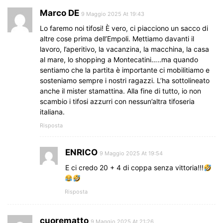
Marco DE
9 Maggio 2025 At 19:43
Lo faremo noi tifosi! È vero, ci piacciono un sacco di
altre cose prima dell’Empoli. Mettiamo davanti il
lavoro, l’aperitivo, la vacanzina, la macchina, la casa
al mare, lo shopping a Montecatini…..ma quando
sentiamo che la partita è importante ci mobilitiamo e
sosteniamo sempre i nostri ragazzi. L’ha sottolineato
anche il mister stamattina. Alla fine di tutto, io non
scambio i tifosi azzurri con nessun’altra tifoseria
italiana.
Risposta
ENRICO
9 Maggio 2025 At 19:54
E ci credo 20 + 4 di coppa senza vittoria!!!
Risposta
cuorematto
9 Maggio 2025 At 21:26