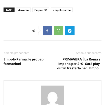
TAGS
d'aversa
Empoli FC
empoli-parma
Articolo precedente
Articolo successivo
Empoli-Parma: le probabili
PRIMAVERA | La Roma si
formazioni
impone per 2-0. Sarà play-
out in trasferta per l’Empoli.