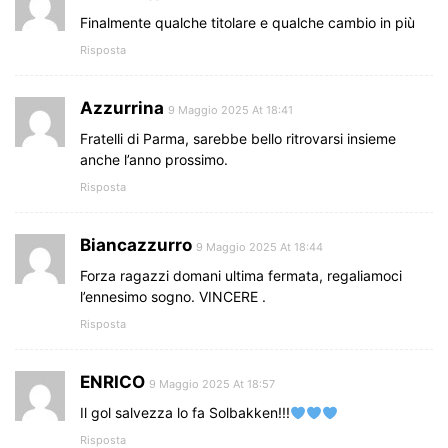
Finalmente qualche titolare e qualche cambio in più
Risposta
Azzurrina
9 Maggio 2025 At 18:41
Fratelli di Parma, sarebbe bello ritrovarsi insieme
anche l’anno prossimo.
Risposta
Biancazzurro
9 Maggio 2025 At 18:44
Forza ragazzi domani ultima fermata, regaliamoci
l’ennesimo sogno. VINCERE .
Risposta
ENRICO
9 Maggio 2025 At 18:57
Il gol salvezza lo fa Solbakken!!!
Risposta