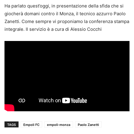
Ha parlato quest’oggi, in presentazione della sfida che si
giocherà domani contro il Monza, il tecnico azzurro Paolo
Zanetti. Come sempre vi proponiamo la conferenza stampa
integrale. Il servizio è a cura di Alessio Cocchi
TAGS
Empoli FC
empoli-monza
Paolo Zanetti