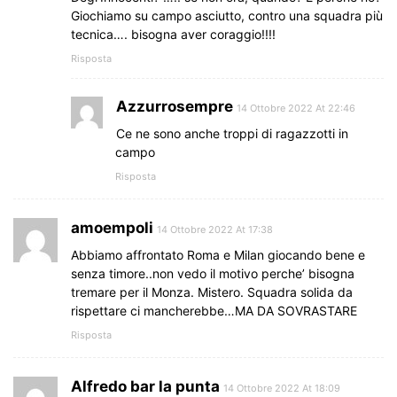
Giochiamo su campo asciutto, contro una squadra più
tecnica…. bisogna aver coraggio!!!!
Risposta
Azzurrosempre
14 Ottobre 2022 At 22:46
Ce ne sono anche troppi di ragazzotti in
campo
Risposta
amoempoli
14 Ottobre 2022 At 17:38
Abbiamo affrontato Roma e Milan giocando bene e
senza timore..non vedo il motivo perche’ bisogna
tremare per il Monza. Mistero. Squadra solida da
rispettare ci mancherebbe…MA DA SOVRASTARE
Risposta
Alfredo bar la punta
14 Ottobre 2022 At 18:09