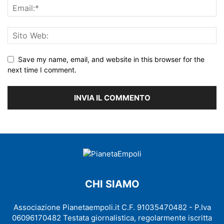
Save my name, email, and website in this browser for the
next time I comment.
CHI SIAMO
Associazione Pianetaempoli.it C.F. 91035470482 - P.Iva
06096170482 Testata giornalistica, regolarmente iscritta