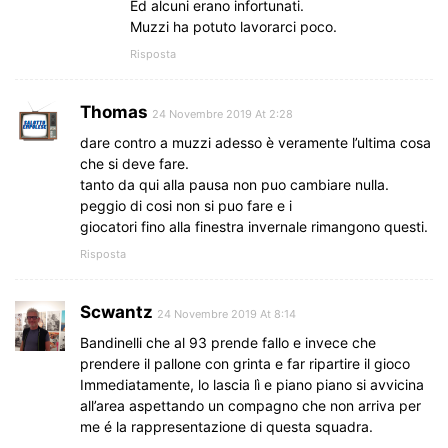
Ed alcuni erano infortunati.
Muzzi ha potuto lavorarci poco.
Risposta
Thomas
24 Novembre 2019 At 2:28
dare contro a muzzi adesso è veramente l’ultima cosa
che si deve fare.
tanto da qui alla pausa non puo cambiare nulla.
peggio di cosi non si puo fare e i
giocatori fino alla finestra invernale rimangono questi.
Risposta
Scwantz
24 Novembre 2019 At 8:14
Bandinelli che al 93 prende fallo e invece che
prendere il pallone con grinta e far ripartire il gioco
Immediatamente, lo lascia lì e piano piano si avvicina
all’area aspettando un compagno che non arriva per
me é la rappresentazione di questa squadra.