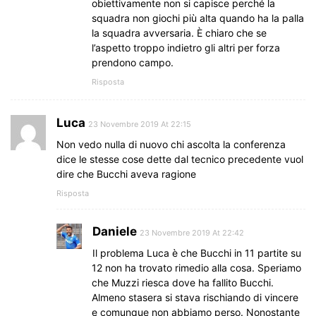
obiettivamente non si capisce perché la
squadra non giochi più alta quando ha la palla
la squadra avversaria. È chiaro che se
l’aspetto troppo indietro gli altri per forza
prendono campo.
Risposta
Luca
23 Novembre 2019 At 22:15
Non vedo nulla di nuovo chi ascolta la conferenza
dice le stesse cose dette dal tecnico precedente vuol
dire che Bucchi aveva ragione
Risposta
Daniele
23 Novembre 2019 At 22:42
Il problema Luca è che Bucchi in 11 partite su
12 non ha trovato rimedio alla cosa. Speriamo
che Muzzi riesca dove ha fallito Bucchi.
Almeno stasera si stava rischiando di vincere
e comunque non abbiamo perso. Nonostante