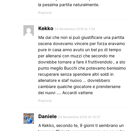
la pessima partita naturalmente.
Risposta
Kekko
24 Novembre 2019 At 1:34
Ma dai che non si può giustificare una partita
oscena dovevamo vincere per forza eravamo
pure in casa anno avuto un bel po di tempo
per allenarsi con muzzi che secondo me
dovrebbe tornare a fare il fruttivendolo , a sto
punto meglio Bucchi che potevamo benissimo
recuperare senza spendere altri soldi in
allenatore e staf nuovo … dovrebbero
cambiare qualche giocatore e prendersene
dei nuovi …. Accardi vattene
Risposta
Daniele
24 Novembre 2019 At 13:37
A Kekko, secondo te, 9 giorni ti sembrano un