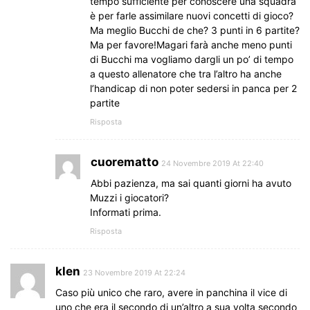
tempo sufficiente per conoscere una squadra
è per farle assimilare nuovi concetti di gioco?
Ma meglio Bucchi de che? 3 punti in 6 partite?
Ma per favore!Magari farà anche meno punti
di Bucchi ma vogliamo dargli un po’ di tempo
a questo allenatore che tra l’altro ha anche
l’handicap di non poter sedersi in panca per 2
partite
Risposta
cuorematto
24 Novembre 2019 At 22:40
Abbi pazienza, ma sai quanti giorni ha avuto
Muzzi i giocatori?
Informati prima.
Risposta
klen
23 Novembre 2019 At 22:24
Caso più unico che raro, avere in panchina il vice di
uno che era il secondo di un’altro a sua volta secondo