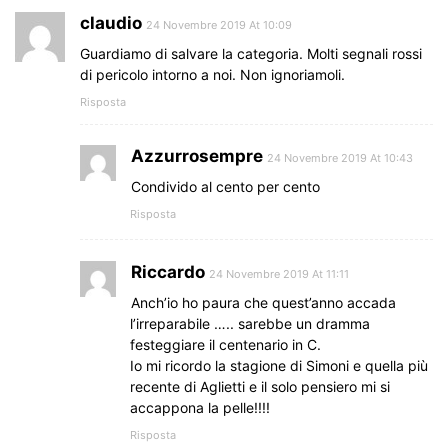
claudio
24 Novembre 2019 At 10:09
Guardiamo di salvare la categoria. Molti segnali rossi
di pericolo intorno a noi. Non ignoriamoli.
Risposta
Azzurrosempre
24 Novembre 2019 At 10:43
Condivido al cento per cento
Risposta
Riccardo
24 Novembre 2019 At 11:11
Anch’io ho paura che quest’anno accada
l’irreparabile ….. sarebbe un dramma
festeggiare il centenario in C.
Io mi ricordo la stagione di Simoni e quella più
recente di Aglietti e il solo pensiero mi si
accappona la pelle!!!!
Risposta