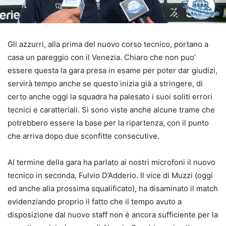
Gli azzurri, alla prima del nuovo corso tecnico, portano a
casa un pareggio con il Venezia. Chiaro che non puo’
essere questa la gara presa in esame per poter dar giudizi,
servirà tempo anche se questo inizia già a stringere, di
certo anche oggi la squadra ha palesato i suoi soliti errori
tecnici e caratteriali. Si sono viste anche alcune trame che
potrebbero essere la base per la ripartenza, con il punto
che arriva dopo due sconfitte consecutive.
Al termine della gara ha parlato ai nostri microfoni il nuovo
tecnico in seconda, Fulvio D’Adderio. Il vice di Muzzi (oggi
ed anche alla prossima squalificato), ha disaminato il match
evidenziando proprio il fatto che il tempo avuto a
disposizione dal nuovo staff non è ancora sufficiente per la