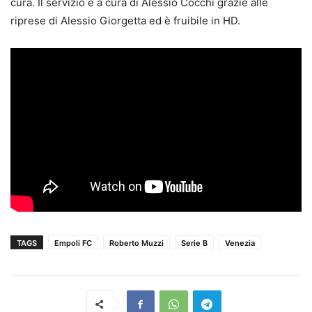
cura. Il servizio è a cura di Alessio Cocchi grazie alle
riprese di Alessio Giorgetta ed è fruibile in HD.
TAGS
Empoli FC
Roberto Muzzi
Serie B
Venezia