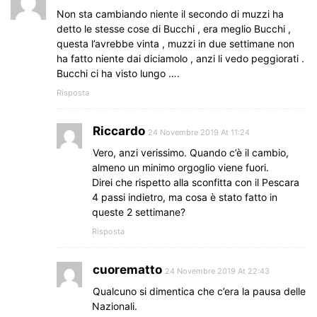
Non sta cambiando niente il secondo di muzzi ha
detto le stesse cose di Bucchi , era meglio Bucchi ,
questa l’avrebbe vinta , muzzi in due settimane non
ha fatto niente dai diciamolo , anzi li vedo peggiorati .
Bucchi ci ha visto lungo ….
Risposta
Riccardo
24 Novembre 2019 At 11:24
Vero, anzi verissimo. Quando c’è il cambio,
almeno un minimo orgoglio viene fuori.
Direi che rispetto alla sconfitta con il Pescara
4 passi indietro, ma cosa è stato fatto in
queste 2 settimane?
Risposta
cuorematto
24 Novembre 2019 At 22:43
Qualcuno si dimentica che c’era la pausa delle
Nazionali.