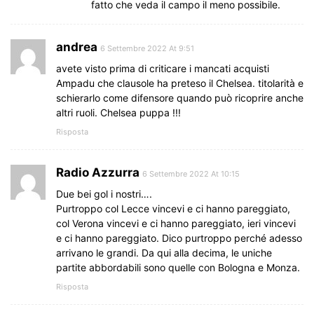
fatto che veda il campo il meno possibile.
andrea
6 Settembre 2022 At 9:51
avete visto prima di criticare i mancati acquisti
Ampadu che clausole ha preteso il Chelsea. titolarità e
schierarlo come difensore quando può ricoprire anche
altri ruoli. Chelsea puppa !!!
Risposta
Radio Azzurra
6 Settembre 2022 At 10:15
Due bei gol i nostri….
Purtroppo col Lecce vincevi e ci hanno pareggiato,
col Verona vincevi e ci hanno pareggiato, ieri vincevi
e ci hanno pareggiato. Dico purtroppo perché adesso
arrivano le grandi. Da qui alla decima, le uniche
partite abbordabili sono quelle con Bologna e Monza.
Risposta