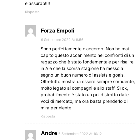
è assurdo!!!!
Risposta
Forza Empoli
6 Settembre 2022 At 9:56
Sono perfettamente d’accordo. Non ho mai
capito questo accanimento nei confronti di un
ragazzo che è stato fondamentale per risalire
in A e che la scorsa stagione ha messo a
segno un buon numero di assists e goals.
Oltretutto mostra di essere sempre sorridente,
molto legato ai compagni e allo staff. Sì ok,
probabilmente è stato un po’ distratto dalle
voci di mercato, ma ora basta prenderlo di
mira per niente
Risposta
Andre
6 Settembre 2022 At 10:12