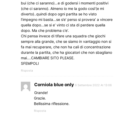
bui (che ci saranno)…e di godersi i momenti positivi
(che ci saranno). Almeno io me la godo cosi'(e mi
diverto)..quindi dopo ogni partita se ho visto
l’impegno mi basta…se s’e’ perso si provera’ a vincere
quella dopo…se si e’ vinto ci sta di perdere quella
dopo. Ma che problema c’e’.
Chi pensa invece di tifare una squadra che giochi
sempre alla grande, che se siamo in vantaggio non si
fa mai recuperare, che non ha cali di concentrazione
durante la partita, che ha giocatori che non sbagliano
mai….CAMBIARE SITO PLEASE.
SFEMPOLI
Risposta
Corniola blue only
6 Settembre 2022 At 13:06
Grande!
Grazie.
Bellissima riflessione.
Risposta