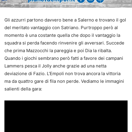
Gli azzurri partono davvero bene a Salerno e trovano il gol
del meritato vantaggio con Satriano. Purtroppo però al
momento è una costante quella che dopo il vantaggio la
squadra si perda facendo rinvenire gli avversari. Succede
che prima Mazzocchi la pareggia e poi Dia la ribalta.
Quando i giochi sembrano però fatti a favore dei campani
Lammers pesca il Jolly anche grazie ad una netta
deviazione di Fazio. L’Empoli non trova ancora la vittoria
ma da quattro gare di fila non perde. Vediamo le immagini
salienti della gara: