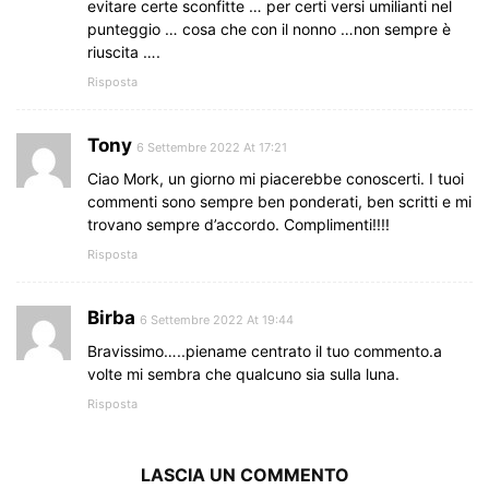
evitare certe sconfitte … per certi versi umilianti nel
punteggio … cosa che con il nonno …non sempre è
riuscita ….
Risposta
Tony
6 Settembre 2022 At 17:21
Ciao Mork, un giorno mi piacerebbe conoscerti. I tuoi
commenti sono sempre ben ponderati, ben scritti e mi
trovano sempre d’accordo. Complimenti!!!!
Risposta
Birba
6 Settembre 2022 At 19:44
Bravissimo…..piename centrato il tuo commento.a
volte mi sembra che qualcuno sia sulla luna.
Risposta
LASCIA UN COMMENTO