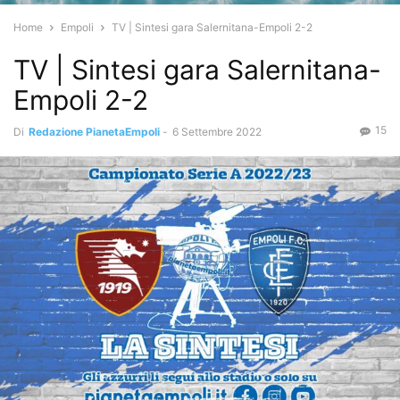
Home
Empoli
TV | Sintesi gara Salernitana-Empoli 2-2
TV | Sintesi gara Salernitana-
Empoli 2-2
15
Di
Redazione PianetaEmpoli
-
6 Settembre 2022