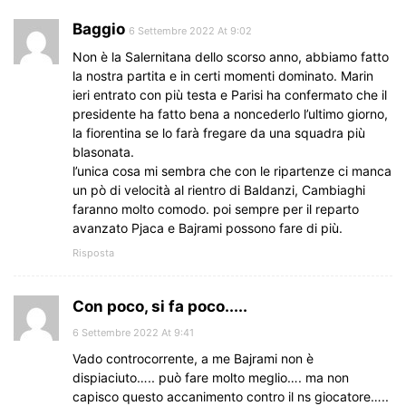
Baggio
6 Settembre 2022 At 9:02
Non è la Salernitana dello scorso anno, abbiamo fatto
la nostra partita e in certi momenti dominato. Marin
ieri entrato con più testa e Parisi ha confermato che il
presidente ha fatto bena a noncederlo l’ultimo giorno,
la fiorentina se lo farà fregare da una squadra più
blasonata.
l’unica cosa mi sembra che con le ripartenze ci manca
un pò di velocità al rientro di Baldanzi, Cambiaghi
faranno molto comodo. poi sempre per il reparto
avanzato Pjaca e Bajrami possono fare di più.
Risposta
Con poco, si fa poco.....
6 Settembre 2022 At 9:41
Vado controcorrente, a me Bajrami non è
dispiaciuto….. può fare molto meglio…. ma non
capisco questo accanimento contro il ns giocatore…..