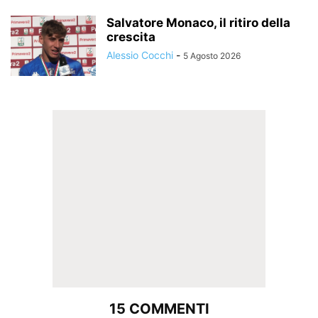
Salvatore Monaco, il ritiro della
crescita
Alessio Cocchi
-
5 Agosto 2026
15 COMMENTI