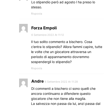
Lo stipendio però ad agosto l ha preso lo
stesso.
Risposta
Forza Empoli
6 Settembre 2022 At 11:12
Il tuo solito commento a bischero. Cosa
c’entra lo stipendio? Allora fammi capire, tutte
le volte che un giocatore attraversa un
periodo di appannamento dovremmo
sospendergli lo stipendio?
Risposta
Andre
6 Settembre 2022 At 11:28
Di commenti a bischero ci sono quelli che
ancora continuano a difendere questo
giocatore che non tiene alla maglia.
La salvezza non passa da lui, anzi passa dal