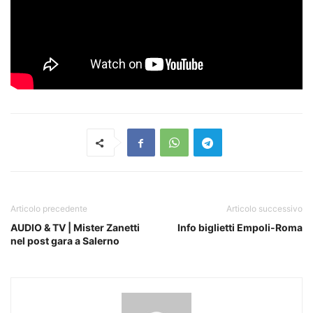
Articolo precedente
Articolo successivo
AUDIO & TV | Mister Zanetti
Info biglietti Empoli-Roma
nel post gara a Salerno