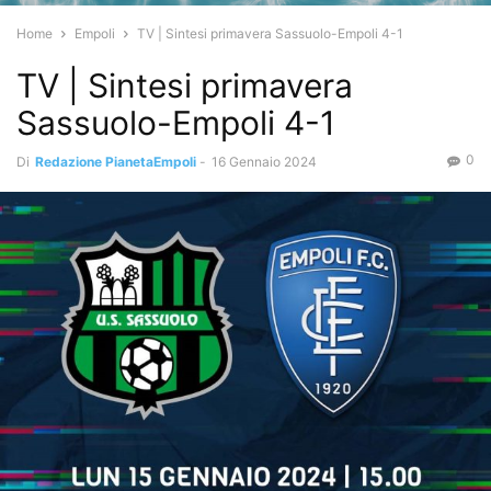
Home
Empoli
TV | Sintesi primavera Sassuolo-Empoli 4-1
TV | Sintesi primavera
Sassuolo-Empoli 4-1
0
Di
Redazione PianetaEmpoli
-
16 Gennaio 2024