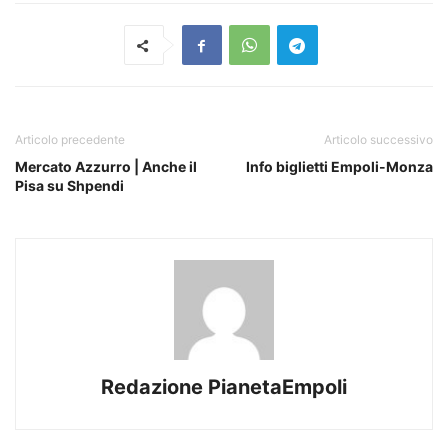
Articolo precedente
Articolo successivo
Mercato Azzurro | Anche il
Info biglietti Empoli-Monza
Pisa su Shpendi
Redazione PianetaEmpoli